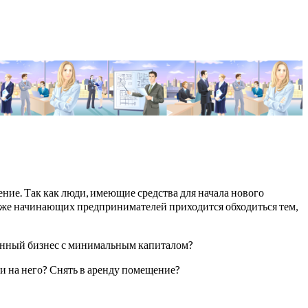
ение. Так как люди, имеющие средства для начала нового
 же начинающих предпринимателей приходится обходиться тем,
ственный бизнес с минимальным капиталом?
и на него? Снять в аренду помещение?