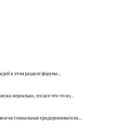
идей в этом разделе форума…
ески нереально, это все что-то из…
ак многие гениальные предприниматели…