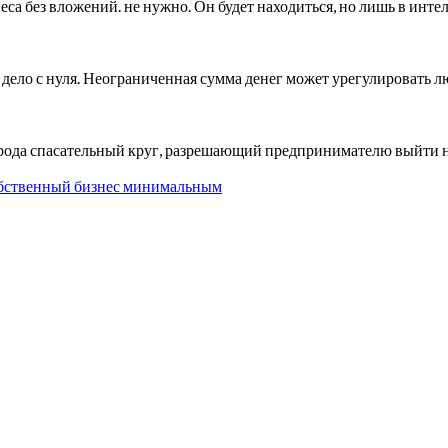
знеса без вложений. не нужно. Он будет находиться, но лишь в ин
 дело с нуля. Неограниченная сумма денег может урегулировать
о рода спасательный круг, разрешающий предпринимателю выйти 
бственный бизнес минимальным