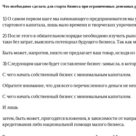
Что необходимо сделать для старта бизнеса при ограниченных денежных 
1) О самом первом шаге мы начинающего предпринимателя мы уж
стартового капитала, лишь мало времени и творческих упрочнен
2) После этого в обязательном порядке необходимо изучить рыно
таки без затрат, выяснить потенциал будущего бизнеса. Так как
Быть может, напротив, никто не предлагает ваш товар, исходя из
3) Следующим шагом будет составление бизнес-замысла. в кот
С чего начать собственный бизнес с минимальным капиталом.
Обратите внимание, что для всего перечисленного деньги не не
С чего начать собственный бизнес с минимальным капиталом.
И лишь
затем, быть может, пригодятся вложения, в зависимости от напр
кредитования либо национальной помощи малого бизнеса.