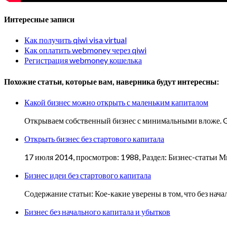
Интересные записи
Как получить qiwi visa virtual
Как оплатить webmoney через qiwi
Регистрация webmoney кошелька
Похожие статьи, которые вам, наверника будут интересны:
Какой бизнес можно открыть с маленьким капиталом
Открываем собственный бизнес с минимальными вложе. G
Открыть бизнес без стартового капитала
17 июля 2014, просмотров: 1988, Раздел: Бизнес-статьи Мн
Бизнес идеи без стартового капитала
Содержание статьи: Кое-какие уверены в том, что без на
Бизнес без начального капитала и убытков