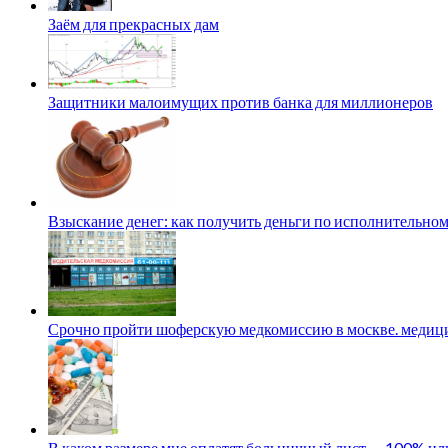
Заём для прекрасных дам
Защитники малоимущих против банка для миллионеров
Взыскание денег: как получить деньги по исполнительном
Срочно пройти шоферскую медкомиссию в москве. медици
В каком размере мне оплатят больничный лист — 100% и