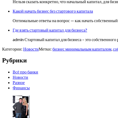
Нельзя сказать конкретно, что начальный капитал, для би
Какой начать бизнес без стартового капитала
Оптимальные ответы на вопрос — как начать собственный
Где взять стартовый капитал для бизнеса?
admin Стартовый капитал для бизнеса – это собственног
Категории:
Новости
Метки:
бизнес минимальным капиталом
,
со
Рубрики
Всё про банки
Новости
Разное
Финансы