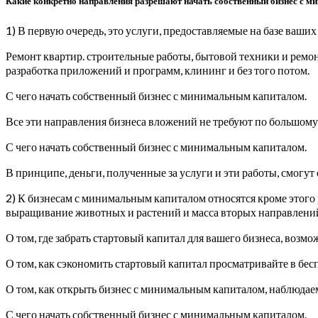
Какие конкретно направления разрешают начать собственный бизнес с 
1) В первую очередь, это услуги, предоставляемые на базе ваших
Ремонт квартир. строительные работы, бытовой техники и ремонт
разработка приложений и программ, клининг и без того потом.
С чего начать собственный бизнес с минимальным капиталом.
Все эти направления бизнеса вложений не требуют по большому 
С чего начать собственный бизнес с минимальным капиталом.
В принципе, деньги, полученные за услуги и эти работы, смогут 
2) К бизнесам с минимальным капиталом относятся кроме этого
выращивание животных и растений и масса вторых направлений 
О том, где забрать стартовый капитал для вашего бизнеса, возмо
О том, как сэкономить стартовый капитал просматривайте в бес
О том, как открыть бизнес с минимальным капиталом, наблюдае
С чего начать собственный бизнес с минимальным капиталом.