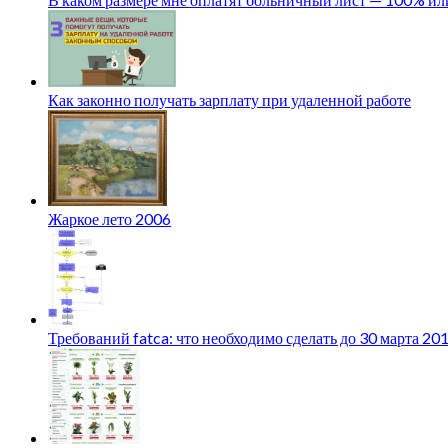
Как законно получать зарплату при удаленной работе
Жаркое лето 2006
Требований fatca: что необходимо сделать до 30 марта 20