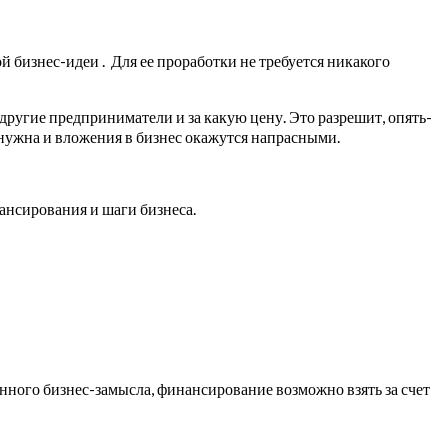
 бизнес-идеи . Для ее проработки не требуется никакого
 другие предприниматели и за какую цену. Это разрешит, опять-
е нужна и вложения в бизнес окажутся напрасными.
ансирования и шаги бизнеса.
анного бизнес-замысла, финансирование возможно взять за счет