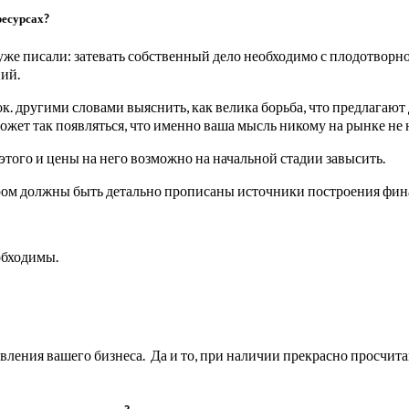
ресурсах?
е писали: затевать собственный дело необходимо с плодотворной
ий.
к. другими словами выяснить, как велика борьба, что предлагают
 может так появляться, что именно ваша мысль никому на рынке н
 этого и цены на него возможно на начальной стадии завысить.
ором должны быть детально прописаны источники построения фин
обходимы.
авления вашего бизнеса. Да и то, при наличии прекрасно просчит