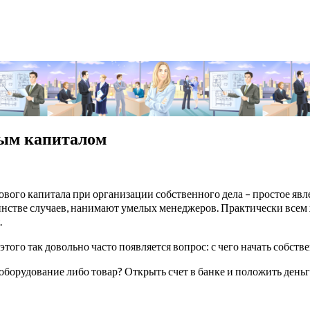
ным капиталом
ового капитала при организации собственного дела – простое явл
инстве случаев, нанимают умелых менеджеров. Практически всем
.
з этого так довольно часто появляется вопрос: с чего начать соб
оборудование либо товар? Открыть счет в банке и положить деньг