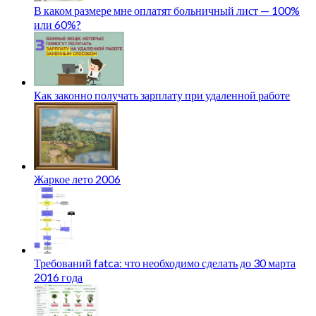
В каком размере мне оплатят больничный лист — 100%
или 60%?
Как законно получать зарплату при удаленной работе
Жаркое лето 2006
Требований fatca: что необходимо сделать до 30 марта
2016 года