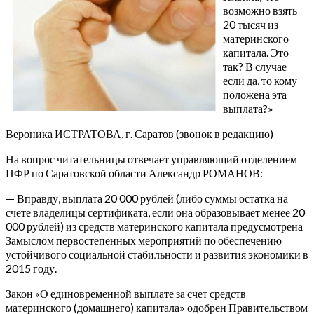
возможно взять
20 тысяч из
материнского
капитала. Это
так? В случае
если да, то кому
положена эта
выплата?»
Вероника ИСТРАТОВА, г. Саратов (звонок в редакцию)
На вопрос читательницы отвечает управляющий отделением
ПФР по Саратовской области Александр РОМАНОВ:
— Вправду, выплата 20 000 рублей (либо суммы остатка на
счете владелицы сертификата, если она образовывает менее 20
000 рублей) из средств материнского капитала предусмотрена
Замыслом первостепенных мероприятий по обеспечению
устойчивого социальной стабильности и развития экономики в
2015 году.
Закон «О единовременной выплате за счет средств
материнского (домашнего) капитала» одобрен Правительством