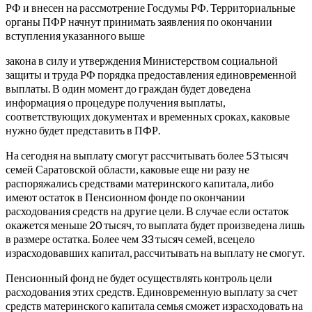
РФ и внесен на рассмотрение Госдумы РФ. Территориальные
органы ПФР начнут принимать заявления по окончании
вступления указанного выше
закона в силу и утверждения Министерством социальной
защиты и труда РФ порядка предоставления единовременной
выплаты. В один момент до граждан будет доведена
информация о процедуре получения выплаты,
соответствующих документах и временных сроках, каковые
нужно будет представить в ПФР.
На сегодня на выплату смогут рассчитывать более 53 тысяч
семей Саратовской области, каковые еще ни разу не
распоряжались средствами материнского капитала, либо
имеют остаток в Пенсионном фонде по окончании
расходования средств на другие цели.
В случае если остаток
окажется меньше 20 тысяч, то выплата будет произведена лишь
в размере остатка. Более чем 33 тысяч семей, всецело
израсходовавших капитал, рассчитывать на выплату не смогут.
Пенсионный фонд не будет осуществлять контроль цели
расходования этих средств. Единовременную выплату за счет
средств материнского капитала семья сможет израсходовать на