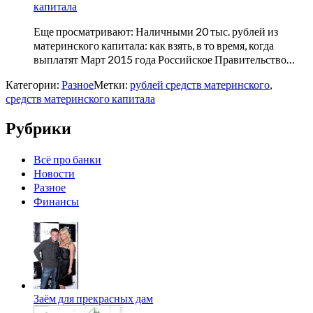
капитала
Еще просматривают: Наличными 20 тыс. рублей из
материнского капитала: как взять, в то время, когда
выплатят Март 2015 года Российское Правительство…
Категории:
Разное
Метки:
рублей средств материнского
,
средств материнского капитала
Рубрики
Всё про банки
Новости
Разное
Финансы
Заём для прекрасных дам