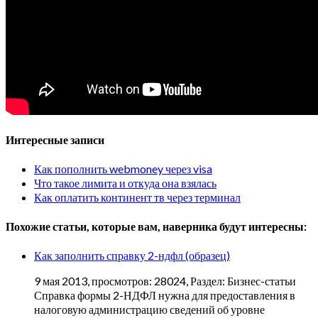
Интересные записи
Как пополнить webmoney через visa
Что такое лимита и откуда она взялась
Как оплатить континент тв через терминал
Похожие статьи, которые вам, наверника будут интересны:
Как заполнить справку 2-ндфл (образец)
9 мая 2013, просмотров: 28024, Раздел: Бизнес-статьи
Справка формы 2-НДФЛ нужна для предоставления в
налоговую администрацию сведений об уровне