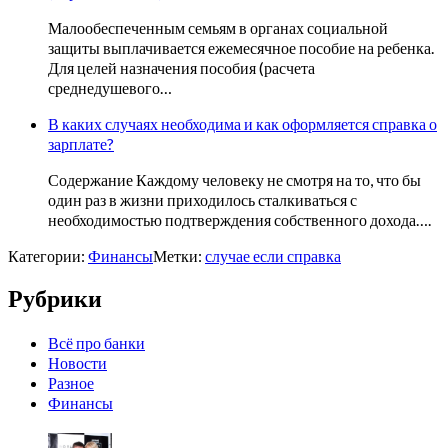
Малообеспеченным семьям в органах социальной
защиты выплачивается ежемесячное пособие на ребенка.
Для целей назначения пособия (расчета
среднедушевого…
В каких случаях необходима и как оформляется справка о
зарплате?
Содержание Каждому человеку не смотря на то, что бы
один раз в жизни приходилось сталкиваться с
необходимостью подтверждения собственного дохода….
Категории:
Финансы
Метки:
случае если справка
Рубрики
Всё про банки
Новости
Разное
Финансы