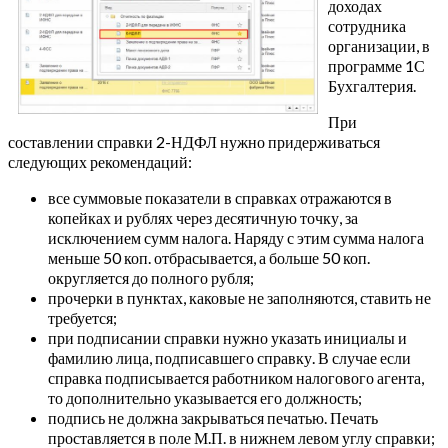
доходах
сотрудника
организации, в
программе 1С
Бухгалтерия.
При
составлении справки 2-НДФЛ нужно придерживаться
следующих рекомендаций:
все суммовые показатели в справках отражаются в
копейках и рублях через десятичную точку, за
исключением сумм налога. Наряду с этим сумма налога
меньше 50 коп. отбрасывается, а больше 50 коп.
округляется до полного рубля;
прочерки в пунктах, каковые не заполняются, ставить не
требуется;
при подписании справки нужно указать инициалы и
фамилию лица, подписавшего справку. В случае если
справка подписывается работником налогового агента,
то дополнительно указывается его должность;
подпись не должна закрываться печатью. Печать
проставляется в поле М.П. в нижнем левом углу справки;