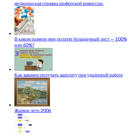
медицинская справка шоферской комиссии.
В каком размере мне оплатят больничный лист — 100%
или 60%?
Как законно получать зарплату при удаленной работе
Жаркое лето 2006