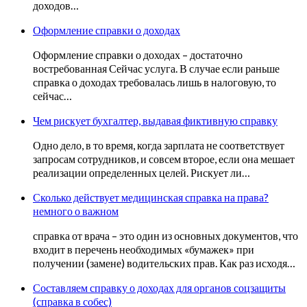
доходов…
Оформление справки о доходах
Оформление справки о доходах – достаточно
востребованная Сейчас услуга. В случае если раньше
справка о доходах требовалась лишь в налоговую, то
сейчас…
Чем рискует бухгалтер, выдавая фиктивную справку
Одно дело, в то время, когда зарплата не соответствует
запросам сотрудников, и совсем второе, если она мешает
реализации определенных целей. Рискует ли…
Сколько действует медицинская справка на права?
немного о важном
справка от врача – это один из основных документов, что
входит в перечень необходимых «бумажек» при
получении (замене) водительских прав. Как раз исходя…
Составляем справку о доходах для органов соцзащиты
(справка в собес)