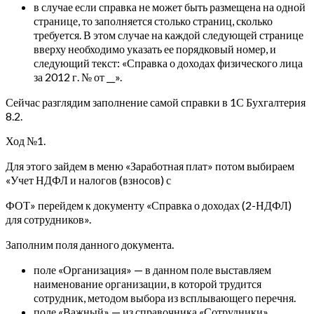
в случае если справка не может быть размещена на одной
странице, то заполняется столько страниц, сколько
требуется. В этом случае на каждой следующей странице
вверху необходимо указать ее порядковый номер, и
следующий текст: «Справка о доходах физического лица
за 2012 г. № от __».
Сейчас разглядим заполнение самой справки в 1С Бухгалтерия
8.2.
Ход №1.
Для этого зайдем в меню «Заработная плат» потом выбираем
«Учет НДФЛ и налогов (взносов) с
ФОТ» перейдем к документу «Справка о доходах (2-НДФЛ)
для сотрудников».
Заполним поля данного документа.
поле «Организация» — в данном поле выставляем
наименование организации, в которой трудится
сотрудник, методом выбора из всплывающего перечня.
поле «Важный» — из справочника «Сотрудники»