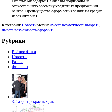
Ответы: Благодарю! Сейчас вы подписаны на
отечественную рассылку кредитных предложений
банков. Преимущества оформления заявки на кредит
через интернет…
Категории:
Новости
Метки:
имеете возможность выбрать
,
имеете возможность оформить
Рубрики
Всё про банки
Новости
Разное
Финансы
Заём для прекрасных дам