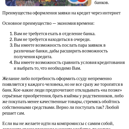
банков.
Преимущества оформления заявки на кредит через интернет
Основное преимущество — экономия времени:
Вам не требуется ехать в отделение банка.
Вам не требуется находиться в очереди.
Вы имеете возможность послать пара заявкок в
различные банки, дабы расширить возможность
получения кредита.
Вы имеете возможность сравнить условия кредитования
и выбрать то, что необходимо Вам.
Желание либо потребность оформить ссуду непременно
появляется у каждого человека, но не все сразу же торопятся в
банк. Кое-какие люди предпочитают откладывать «на позже»
серьёзные приобретения, брать взаймы у родственников, либо
же покупать менее качественные товары, стремясь обойтись
собственными средствами. Верно ли поступать так? Любой
решает сам.
Если вы не желаете идти на компромиссы с самим собой,
дорожите своим временем и цените удобство, то услуга