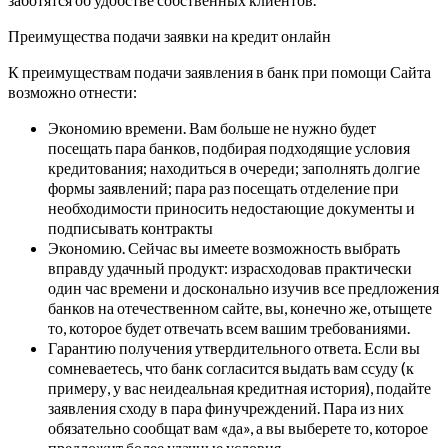
Преимущества подачи заявки на кредит онлайн
К преимуществам подачи заявления в банк при помощи Сайта
возможно отнести:
Экономию времени. Вам больше не нужно будет
посещать пара банков, подбирая подходящие условия
кредитования; находиться в очереди; заполнять долгие
формы заявлений; пара раз посещать отделение при
необходимости приносить недостающие документы и
подписывать контракты
Экономию. Сейчас вы имеете возможность выбрать
вправду удачный продукт: израсходовав практически
один час времени и досконально изучив все предложения
банков на отечественном сайте, вы, конечно же, отыщете
то, которое будет отвечать всем вашим требованиями.
Гарантию получения утвердительного ответа. Если вы
сомневаетесь, что банк согласится выдать вам ссуду (к
примеру, у вас неидеальная кредитная история), подайте
заявления сходу в пара финучреждений. Пара из них
обязательно сообщат вам «да», а вы выберете то, которое
предложит более удачные условия.