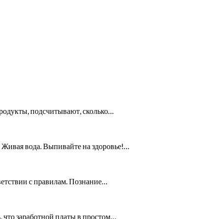
продукты, подсчитывают, сколько…
 Живая вода. Выпивайте на здоровье!…
ветствии с правилам. Познание…
ь, что заработной платы в простом…