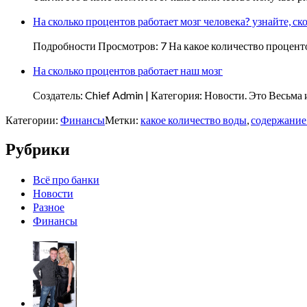
На сколько процентов работает мозг человека? узнайте, ск
Подробности Просмотров: 7 На какое количество проценто
На сколько процентов работает наш мозг
Создатель: Chief Admin | Категория: Новости. Это Весьм
Категории:
Финансы
Метки:
какое количество воды
,
содержание
Рубрики
Всё про банки
Новости
Разное
Финансы