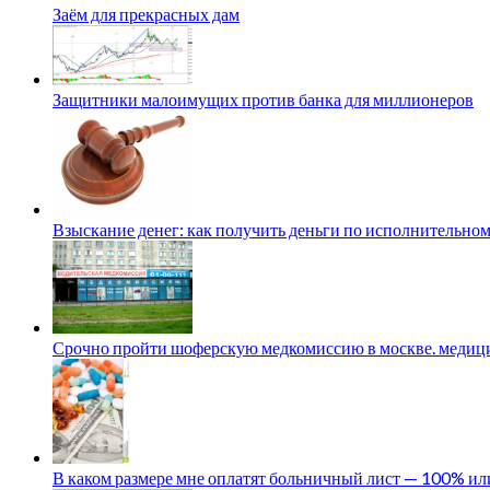
Заём для прекрасных дам
Защитники малоимущих против банка для миллионеров
Взыскание денег: как получить деньги по исполнительном
Срочно пройти шоферскую медкомиссию в москве. медици
В каком размере мне оплатят больничный лист — 100% и