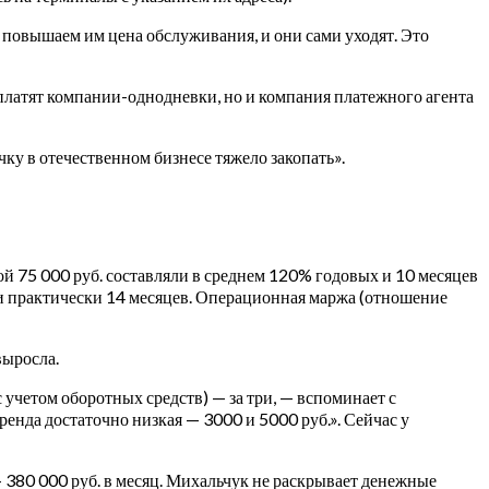
 повышаем им цена обслуживания, и они сами уходят. Это
 платят компании-однодневки, но и компания платежного агента
ку в отечественном бизнесе тяжело закопать».
й 75 000 руб. составляли в среднем 120% годовых и 10 месяцев
% и практически 14 месяцев. Операционная маржа (отношение
выросла.
 учетом оборотных средств) — за три, — вспоминает с
ренда достаточно низкая — 3000 и 5000 руб.». Сейчас у
— 380 000 руб. в месяц. Михальчук не раскрывает денежные