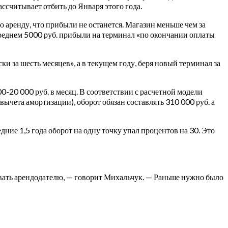
ссчитывает отбить до Января этого года.
 аренду, что прибыли не останется. Магазин меньше чем за
в среднем 5000 руб. прибыли на терминал «по окончании оплаты
 за шесть месяцев», а в текущем году, беря новый терминал за
-20 000 руб. в месяц. В соответствии с расчетной модели
чета амортизации), оборот обязан составлять 310 000 руб. а
дние 1,5 года оборот на одну точку упал процентов на 30. Это
ивать арендодателю, — говорит Михальчук. — Раньше нужно было