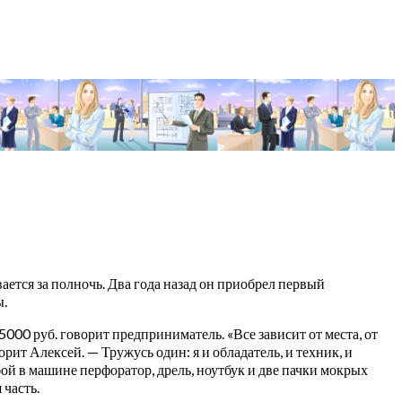
ается за полночь. Два года назад он приобрел первый
ы.
000 руб. говорит предприниматель. «Все зависит от места, от
орит Алексей. — Тружусь один: я и обладатель, и техник, и
бой в машине перфоратор, дрель, ноутбук и две пачки мокрых
 часть.