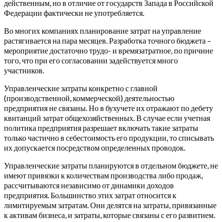
действенным, но в отличие от государств Запада в Российской
Федерации фактически не употребляется.
Во многих компаниях планирование затрат на управление
растягивается на пара месяцев. Разработка точного бюджета –
мероприятие достаточно трудо- и времязатратное, по причине
того, что при его согласовании задействуется много
участников.
Управленческие затраты конкретно с главной
(производственной, коммерческой) деятельностью
предприятия не связаны. Но в бухучете их отражают по дебету
квитанций затрат общехозяйственных. В случае если учетная
политика предприятия разрешает включать такие затраты
только частично в себестоимость его продукции, то списывать
их допускается посредством определенных проводок.
Управленческие затраты планируются в отдельном бюджете, не
имеют привязки к количествам производства либо продаж,
рассчитываются независимо от динамики доходов
предприятия. Большинство этих затрат относится к
лимитируемым затратам. Они делятся на затраты, привязанные
к активам бизнеса, и затраты, которые связаны с его развитием.