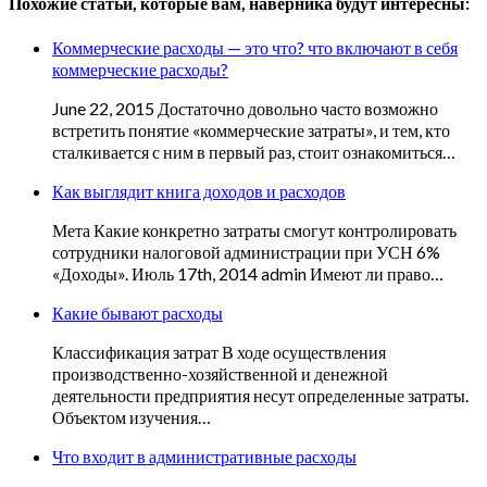
Похожие статьи, которые вам, наверника будут интересны:
Коммерческие расходы — это что? что включают в себя
коммерческие расходы?
June 22, 2015 Достаточно довольно часто возможно
встретить понятие «коммерческие затраты», и тем, кто
сталкивается с ним в первый раз, стоит ознакомиться…
Как выглядит книга доходов и расходов
Мета Какие конкретно затраты смогут контролировать
сотрудники налоговой администрации при УСН 6%
«Доходы». Июль 17th, 2014 admin Имеют ли право…
Какие бывают расходы
Классификация затрат В ходе осуществления
производственно-хозяйственной и денежной
деятельности предприятия несут определенные затраты.
Объектом изучения…
Что входит в административные расходы