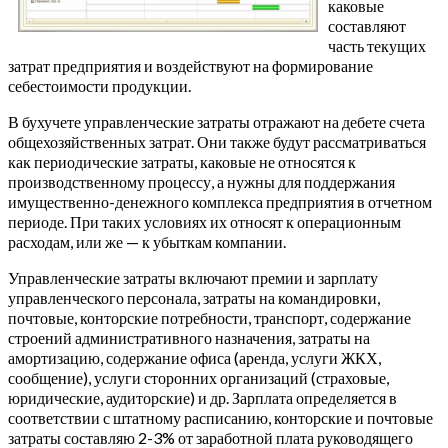
каковые
составляют
часть текущих
затрат предприятия и воздействуют на формирование
себестоимости продукции.
В бухучете управленческие затраты отражают на дебете счета
общехозяйственных затрат. Они также будут рассматриваться
как периодические затраты, каковые не относятся к
производственному процессу, а нужны для поддержания
имущественно-денежного комплекса предприятия в отчетном
периоде. При таких условиях их относят к операционным
расходам, или же — к убыткам компании.
Управленческие затраты включают премии и зарплату
управленческого персонала, затраты на командировки,
почтовые, конторские потребности, транспорт, содержание
строений административного назначения, затраты на
амортизацию, содержание офиса (аренда, услуги ЖКХ,
сообщение), услуги сторонних организаций (страховые,
юридические, аудиторские) и др. Зарплата определяется в
соответствии с штатному расписанию, конторские и почтовые
затраты составляю 2-3% от заработной плата руководящего