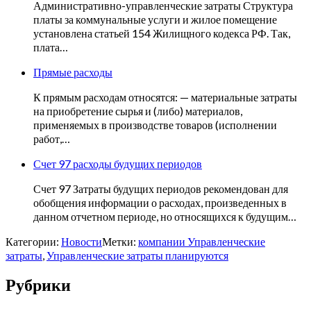
Административно-управленческие затраты Структура
платы за коммунальные услуги и жилое помещение
установлена статьей 154 Жилищного кодекса РФ. Так,
плата…
Прямые расходы
К прямым расходам относятся: — материальные затраты
на приобретение сырья и (либо) материалов,
применяемых в производстве товаров (исполнении
работ,…
Счет 97 расходы будущих периодов
Счет 97 Затраты будущих периодов рекомендован для
обобщения информации о расходах, произведенных в
данном отчетном периоде, но относящихся к будущим…
Категории:
Новости
Метки:
компании Управленческие
затраты
,
Управленческие затраты планируются
Рубрики