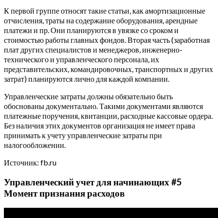
К первой группе относят такие статьи, как амортизационные
отчисления, траты на содержание оборудования, арендные
платежи и пр. Они планируются в увязке со сроком и
стоимостью работы главных фондов. Вторая часть (заработная
плат других специалистов и менеджеров, инженерно-
технического и управленческого персонала, их
представительских, командировочных, транспортных и других
затрат) планируются лично для каждой компании.
Управленческие затраты должны обязательно быть
обоснованы документально. Такими документами являются
платежные поручения, квитанции, расходные кассовые ордера.
Без наличия этих документов организация не имеет права
принимать к учету управленческие затраты при
налогообложении.
Источник: fb.ru
Управленческий учет для начинающих #5
Момент признания расходов