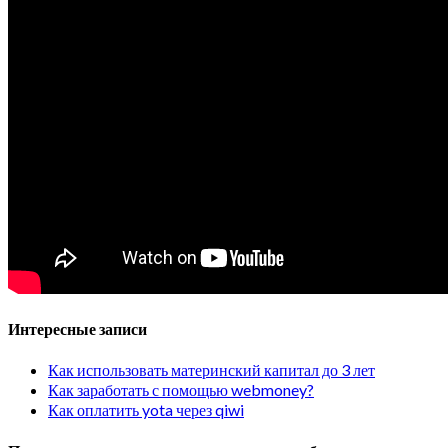
Интересные записи
Как использовать материнский капитал до 3 лет
Как заработать с помощью webmoney?
Как оплатить yota через qiwi