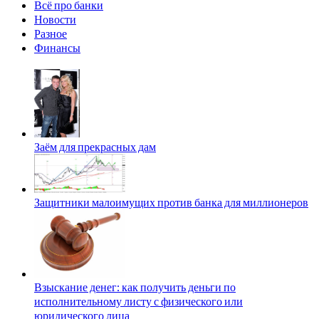
Всё про банки
Новости
Разное
Финансы
Заём для прекрасных дам
Защитники малоимущих против банка для миллионеров
Взыскание денег: как получить деньги по
исполнительному листу с физического или
юридического лица