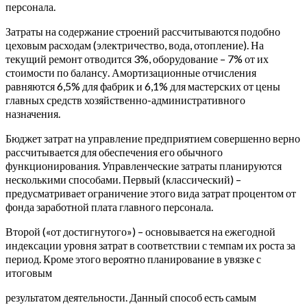
персонала.
Затраты на содержание строений рассчитываются подобно
цеховым расходам (электричество, вода, отопление). На
текущий ремонт отводится 3%, оборудование – 7% от их
стоимости по балансу.
Амортизационные отчисления
равняются 6,5% для фабрик и 6,1% для мастерских от цены
главных средств хозяйственно-административного
назначения.
Бюджет затрат на управление предприятием совершенно верно
рассчитывается для обеспечения его обычного
функционирования. Управленческие затраты планируются
несколькими способами. Первый (классический) –
предусматривает ограничение этого вида затрат процентом от
фонда заработной плата главного персонала.
Второй («от достигнутого») – основывается на ежегодной
индексации уровня затрат в соответствии с темпам их роста за
период. Кроме этого вероятно планирование в увязке с
итоговым
результатом деятельности. Данный способ есть самым