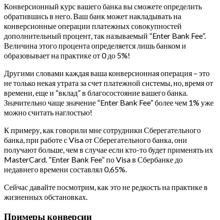
Конверсионный курс вашего банка вы сможете определить
обратившись в него. Ваш банк может накладывать на
конверсионные операции платежных совокупностей
дополнительный процент, так называемый “Enter Bank Fee”.
Величина этого процента определяется лишь банком и
образовывает на практике от 0 до 5%!
Другими словами каждая ваша конверсионная операция – это
не только некая утрата за счет платежной системы, но, время от
времени, еще и “вклад” в благосостояние вашего банка.
Значительно чаще значение “Enter Bank Fee” более чем 1% уже
можно считать наглостью!
К примеру, как говорили мне сотрудники Сберегательного
банка, при работе с Visa от Сберегательного банка, они
получают больше, чем в случае если кто-то будет применять их
MasterCard. “Enter Bank Fee” по Visa в Сбербанке до
недавнего времени составлял 0,65%.
Сейчас давайте посмотрим, как это не редкость на практике в
жизненных обстановках.
Примеры конверсии