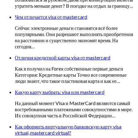
утратить меньше денег? В поездке на отдых за границу…
Чем отличается visa от mastercard
Сейчас электронные деньги становятся всё более
популярными. Они разрешают выполнять приобретения
на расстоянии и существенно экономят время. На
сегодня…
Отличия кредитной карты visa от mastercard
Как я получил на Forex собственные первые деньги
Категория: Кредитные карты Точно все современные
люди знают, что такое пластиковая карта и как ее…
Какую карту выбрать: visa или mastercard
На данный момент Visa и MasterCard являются самый
востребованными платежными совокупностями в мире.
Их совокупная часть в Российской Федерации…
Как оформить виртуальную банковскую карту visa
virtual, mastercard virtual?