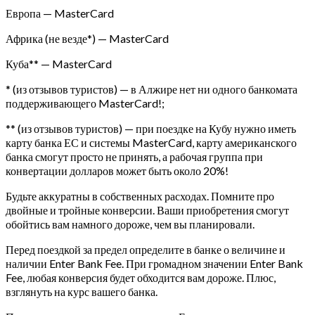
Европа — MasterCard
Африка (не везде*) — MasterCard
Куба** — MasterCard
* (из отзывов туристов) — в Алжире нет ни одного банкомата
поддерживающего MasterCard!;
** (из отзывов туристов) — при поездке на Кубу нужно иметь
карту банка ЕС и системы MasterCard, карту американского
банка смогут просто не принять, а рабочая группа при
конвертации долларов может быть около 20%!
Будьте аккуратны в собственных расходах. Помните про
двойные и тройные конверсии. Ваши приобретения смогут
обойтись вам намного дороже, чем вы планировали.
Перед поездкой за предел определите в банке о величине и
наличии Enter Bank Fee. При громадном значении Enter Bank
Fee, любая конверсия будет обходится вам дороже. Плюс,
взглянуть на курс вашего банка.