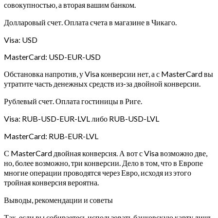
совокупностью, а вторая вашим банком.
Долларовый счет. Оплата счета в магазине в Чикаго.
Visa: USD
MasterCard: USD-EUR-USD
Обстановка напротив, у Visa конверсии нет, а с MasterCard вы
утратите часть денежных средств из-за двойной конверсии.
Рублевый счет. Оплата гостиницы в Риге.
Visa: RUB-USD-EUR-LVL либо RUB-USD-LVL
MasterCard: RUB-EUR-LVL
С MasterCard двойная конверсия. А вот с Visa возможно две,
но, более возможно, три конверсии. Дело в том, что в Европе
многие операции проводятся через Евро, исходя из этого
тройная конверсия вероятна.
Выводы, рекомендации и советы
Так, если вы собираетесь использовать банковскую карту лишь