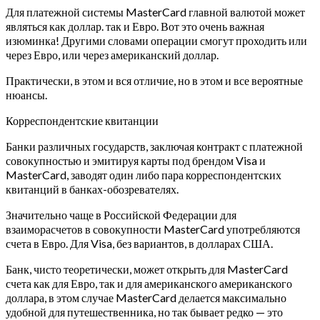
Для платежной системы MasterCard главной валютой может
являться как доллар. так и Евро. Вот это очень важная
изюминка! Другими словами операции смогут проходить или
через Евро, или через американский доллар.
Практически, в этом и вся отличие, но в этом и все вероятные
нюансы.
Корреспондентские квитанции
Банки различных государств, заключая контракт с платежной
совокупностью и эмитируя карты под брендом Visa и
MasterCard, заводят один либо пара корреспондентских
квитанций в банках-обозревателях.
Значительно чаще в Российской Федерации для
взаиморасчетов в совокупности MasterCard употребляются
счета в Евро. Для Visa, без вариантов, в долларах США.
Банк, чисто теоретически, может открыть для MasterCard
счета как для Евро, так и для американского американского
доллара, в этом случае MasterCard делается максимально
удобной для путешественника, но так бывает редко — это