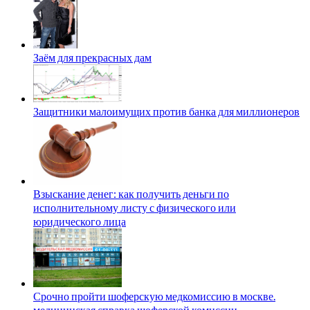
Заём для прекрасных дам
Защитники малоимущих против банка для миллионеров
Взыскание денег: как получить деньги по
исполнительному листу с физического или
юридического лица
Срочно пройти шоферскую медкомиссию в москве.
медицинская справка шоферской комиссии.