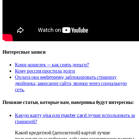
Интересные записи
Киви-кошелек — как снять деньги?
Кому россия простила долги
Оплата оки webmoney, заблокировать страницу
двойника, зависание сайта, звонки через социальную
сеть.
Похожие статьи, которые вам, наверника будут интересны:
Какую карту visa или master card лучше использовать за
границей?
Какой кредитной (депозитной) картой лучше
пользоваться за рубежом, дабы при конвертации валюты