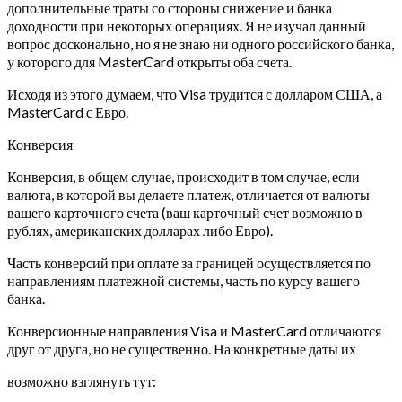
дополнительные траты со стороны снижение и банка
доходности при некоторых операциях. Я не изучал данный
вопрос досконально, но я не знаю ни одного российского банка,
у которого для MasterCard открыты оба счета.
Исходя из этого думаем, что Visa трудится с долларом США, а
MasterCard с Евро.
Конверсия
Конверсия, в общем случае, происходит в том случае, если
валюта, в которой вы делаете платеж, отличается от валюты
вашего карточного счета (ваш карточный счет возможно в
рублях, американских долларах либо Евро).
Часть конверсий при оплате за границей осуществляется по
направлениям платежной системы, часть по курсу вашего
банка.
Конверсионные направления Visa и MasterCard отличаются
друг от друга, но не существенно. На конкретные даты их
возможно взглянуть тут: