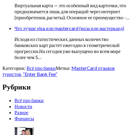
Виртуальная карта — это особенный вид карточки, что
предназначается лишь для операций через интернет
(приобретения, расчеты). Основное ее преимущество -…
Что лучше visa или mastercard (виза или мастеркард)
Исходя из статистических данных количество
банковских карт растет ежегодно в геометрической
прогрессии.На сегодня уже выпущено во всем мире
более чем 5…
Категории:
Всё про банки
Метки:
MasterCard отзывов
туристов
,
“Enter Bank Fee”
Рубрики
Всё про банки
Новости
Разное
Финансы