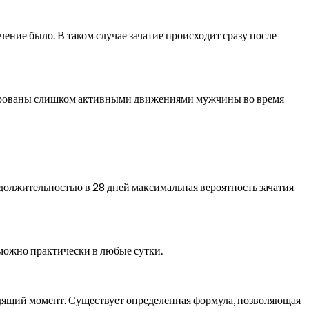
чение было. В таком случае зачатие происходит сразу после
цированы слишком активными движениями мужчины во время
одолжительностью в 28 дней максимальная вероятность зачатия
можно практически в любые сутки.
одящий момент. Существует определенная формула, позволяющая