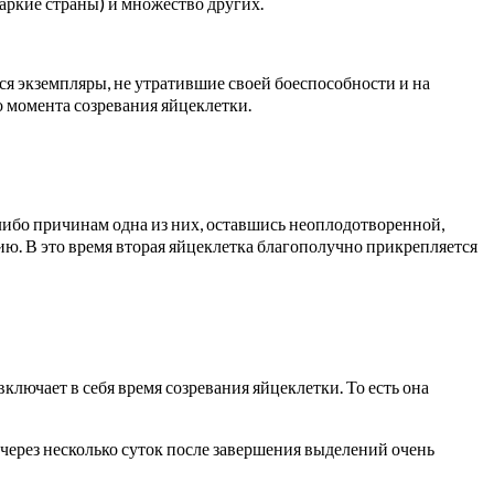
аркие страны) и множество других.
я экземпляры, не утратившие своей боеспособности и на
 момента созревания яйцеклетки.
либо причинам одна из них, оставшись неоплодотворенной,
ю. В это время вторая яйцеклетка благополучно прикрепляется
ключает в себя время созревания яйцеклетки. То есть она
 через несколько суток после завершения выделений очень