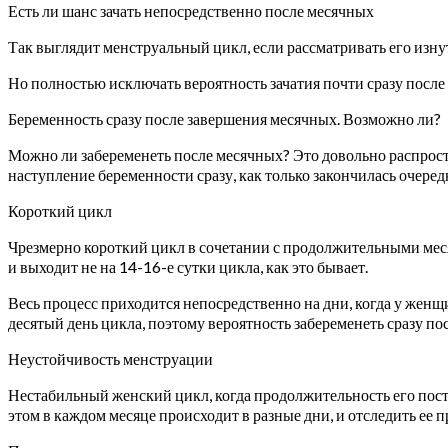
Есть ли шанс зачать непосредственно после месячных
Так выглядит менструальный цикл, если рассматривать его изнут
Но полностью исключать вероятность зачатия почти сразу после 
Беременность сразу после завершения месячных. Возможно ли?
Можно ли забеременеть после месячных? Это довольно распрост
наступление беременности сразу, как только закончилась очеред
Короткий цикл
Чрезмерно короткий цикл в сочетании с продолжительными мес
и выходит не на 14-16-е сутки цикла, как это бывает.
Весь процесс приходится непосредственно на дни, когда у женщ
десятый день цикла, поэтому вероятность забеременеть сразу по
Неустойчивость менструации
Нестабильный женский цикл, когда продолжительность его посто
этом в каждом месяце происходит в разные дни, и отследить ее