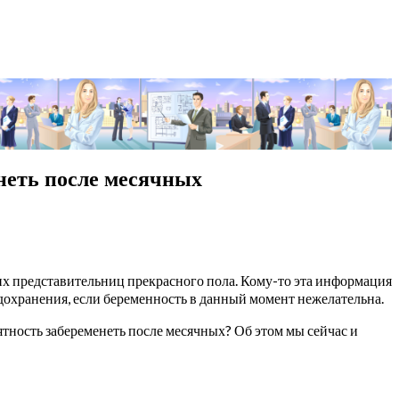
неть после месячных
х представительниц прекрасного пола. Кому-то эта информация
едохранения, если беременность в данный момент нежелательна.
ятность забеременеть после месячных? Об этом мы сейчас и