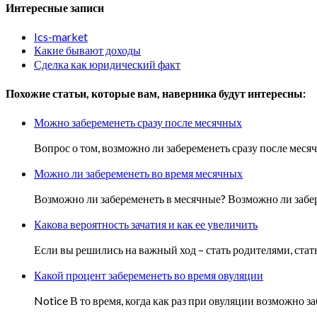
Интересные записи
Ics-market
Какие бывают доходы
Сделка как юридический факт
Похожие статьи, которые вам, наверника будут интересны:
Можно забеременеть сразу после месячных
Вопрос о том, возможно ли забеременеть сразу после меся
Можно ли забеременеть во время месячных
Возможно ли забеременеть в месячные? Возможно ли заб
Какова вероятность зачатия и как ее увеличить
Если вы решились на важный ход – стать родителями, стать
Какой процент забеременеть во время овуляции
Notice В то время, когда как раз при овуляции возможно