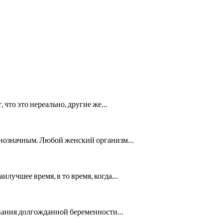
 что это нереально, другие же…
однозначным. Любой женский организм…
аилучшее время, в то время, когда…
рования долгожданной беременности…