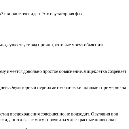
?» вполне очевиден. Это овуляторная фаза.
о, существует ряд причин, которые могут объяснить
у имеется довольно простое объяснение. Яйцеклетка созревает
6 дней. Овуляторный период автоматически попадает примерно на
 метод предохранения совершенно не подходит. Овуляция при
ожиданно для вас могут проявиться две красные полосочки.