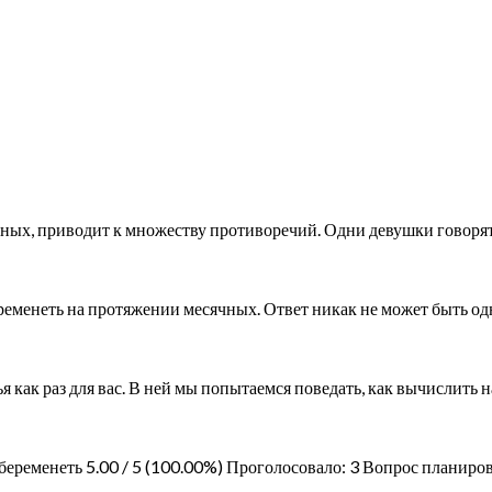
чных, приводит к множеству противоречий. Одни девушки говорят,
еременеть на протяжении месячных. Ответ никак не может быть 
я как раз для вас. В ней мы попытаемся поведать, как вычислить н
 забеременеть 5.00 / 5 (100.00%) Проголосовало: 3 Вопрос плани