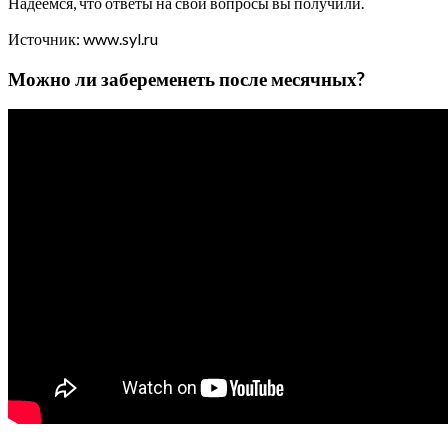
Надеемся, что ответы на свои вопросы вы получили.
Источник: www.syl.ru
Можно ли забеременеть после месячных?