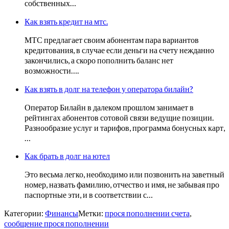
собственных…
Как взять кредит на мтс.
МТС предлагает своим абонентам пара вариантов
кредитования, в случае если деньги на счету нежданно
закончились, а скоро пополнить баланс нет
возможности….
Как взять в долг на телефон у оператора билайн?
Оператор Билайн в далеком прошлом занимает в
рейтингах абонентов сотовой связи ведущие позиции.
Разнообразие услуг и тарифов, программа бонусных карт,
…
Как брать в долг на ютел
Это весьма легко, необходимо или позвонить на заветный
номер, назвать фамилию, отчество и имя, не забывая про
паспортные эти, и в соответствии с…
Категории:
Финансы
Метки:
прося пополнении счета
,
сообщение прося пополнении