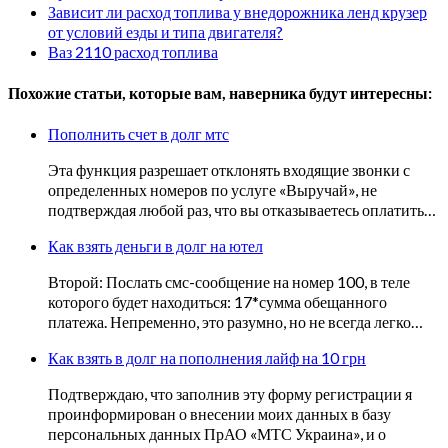
Зависит ли расход топлива у внедорожника ленд крузер
от условий езды и типа двигателя?
Ваз 2110 расход топлива
Похожие статьи, которые вам, наверника будут интересны:
Пополнить счет в долг мтс
Эта функция разрешает отклонять входящие звонки с
определенных номеров по услуге «Выручай», не
подтверждая любой раз, что вы отказываетесь оплатить…
Как взять деньги в долг на ютел
Второй: Послать смс-сообщение на номер 100, в теле
которого будет находиться: 17*сумма обещанного
платежа. Непременно, это разумно, но не всегда легко…
Как взять в долг на пополнения лайф на 10 грн
Подтверждаю, что заполнив эту форму регистрации я
проинформирован о внесении моих данных в базу
персональных данных ПрАО «МТС Украина», и о