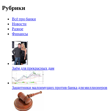
Рубрики
Всё про банки
Новости
Разное
Финансы
Заём для прекрасных дам
Защитники малоимущих против банка для миллионеров