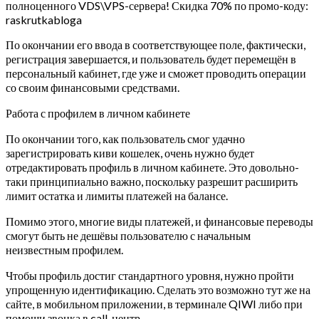
полноценного VDS\VPS-сервера! Скидка 70% по промо-коду:
raskrutkabloga
По окончании его ввода в соответствующее поле, фактически,
регистрация завершается, и пользователь будет перемещён в
персональный кабинет, где уже и сможет проводить операции
со своим финансовыми средствами.
Работа с профилем в личном кабинете
По окончании того, как пользователь смог удачно
зарегистрировать киви кошелек, очень нужно будет
отредактировать профиль в личном кабинете. Это довольно-
таки принципиально важно, поскольку разрешит расширить
лимит остатка и лимиты платежей на балансе.
Помимо этого, многие виды платежей, и финансовые переводы
смогут быть не дешёвы пользователю с начальным
неизвестным профилем.
Чтобы профиль достиг стандартного уровня, нужно пройти
упрощенную идентификацию. Сделать это возможно тут же на
сайте, в мобильном приложении, в терминале QIWI либо при
помощи звонка в call-центр.