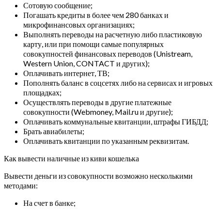
Сотовую сообщение;
Погашать кредиты в более чем 280 банках и
микрофинансовых организациях;
Выполнять переводы на расчетную либо пластиковую
карту, или при помощи самые популярных
совокупностей финансовых переводов (Unistream,
Western Union, CONTACT и других);
Оплачивать интернет, ТВ;
Пополнять баланс в соцсетях либо на сервисах и игровых
площадках;
Осуществлять переводы в другие платежные
совокупности (Webmoney, Mail.ru и другие);
Оплачивать коммунальные квитанции, штрафы ГИБДД;
Брать авиабилеты;
Оплачивать квитанции по указанным реквизитам.
Как вывести наличные из киви кошелька
Вывести деньги из совокупности возможно несколькими
методами:
На счет в банке;