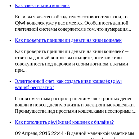
Как завести киви кошелек
Если вы являетесь обладателем сотового телефона, то
Qiwi-кошелек уже у вас имеется. Особенность данной
платежной системы содержится в том, что нумерация…
Как проверить пришли ли деньги на киви кошелек
Как проверить пришли ли деньги на киви кошелек? —
ответ на данный вопрос вы отыщете, посетив киви
совокупность под паролем и своим логином, взятыми
при…
Электронный счет: как создать киви кошелёк (qiwi
wallet) бесплатно?
С повсеместным распространением электронных денег
вошли в повсегдневную жизнь и электронные кошельки.
Преимущества над простыми кошельками неоспоримы:…
Как пополнить qiwi (киви) кошелек с билайна?
09 Апреля, 2015 22:44 · В данной маленькой заметке мы