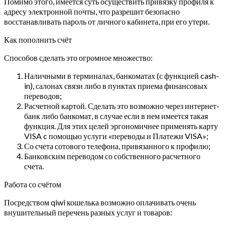
Помимо этого, имеется суть осуществить привязку профиля к
адресу электронной почты, что разрешит безопасно
восстанавливать пароль от личного кабинета, при его утери.
Как пополнить счёт
Способов сделать это огромное множество:
Наличными в терминалах, банкоматах (с функцией cash-
in), салонах связи либо в пунктах приема финансовых
переводов;
Расчетной картой. Сделать это возможно через интернет-
банк либо банкомат, в случае если в нем имеется такая
функция. Для этих целей эргономичнее применять карту
VISA c помощью услуги «переводы и Платежи VISA»;
Со счета сотового телефона, привязанного к профилю;
Банковским переводом со собственного расчетного
счета.
Работа со счётом
Посредством qiwi кошелька возможно оплачивать очень
внушительный перечень разных услуг и товаров: