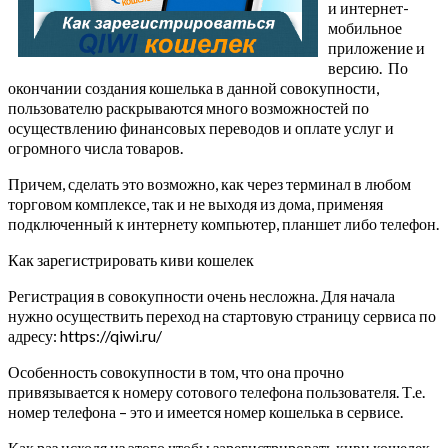
и интернет-
мобильное
приложение и
версию. По
окончании создания кошелька в данной совокупности,
пользователю раскрываются много возможностей по
осуществлению финансовых переводов и оплате услуг и
огромного числа товаров.
Причем, сделать это возможно, как через терминал в любом
торговом комплексе, так и не выходя из дома, применяя
подключенный к интернету компьютер, планшет либо телефон.
Как зарегистрировать киви кошелек
Регистрация в совокупности очень несложна. Для начала
нужно осуществить переход на стартовую страницу сервиса по
адресу: https://qiwi.ru/
Особенность совокупности в том, что она прочно
привязывается к номеру сотового телефона пользователя. Т.е.
номер телефона – это и имеется номер кошелька в сервисе.
Как раз исходя из этого чтобы зарегистрировать киви кошелек,