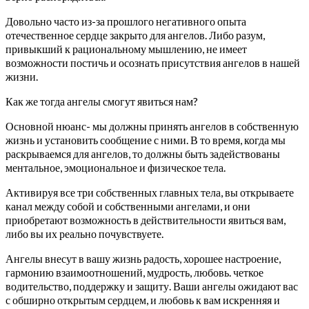
Довольно часто из-за прошлого негативного опыта
отечественное сердце закрыто для ангелов. Либо разум,
привыкший к рациональному мышлению, не имеет
возможности постичь и осознать присутствия ангелов в нашей
жизни.
Как же тогда ангелы смогут явиться нам?
Основной нюанс- мы должны принять ангелов в собственную
жизнь и установить сообщение с ними. В то время, когда мы
раскрываемся для ангелов, то должны быть задействованы
ментальное, эмоциональное и физическое тела.
Активируя все три собственных главных тела, вы открываете
канал между собой и собственными ангелами, и они
приобретают возможность в действительности явиться вам,
либо вы их реально почувствуете.
Ангелы внесут в вашу жизнь радость, хорошее настроение,
гармонию взаимоотношений, мудрость, любовь. четкое
водительство, поддержку и защиту. Ваши ангелы ожидают вас
с обширно открытым сердцем, и любовь к вам искренняя и