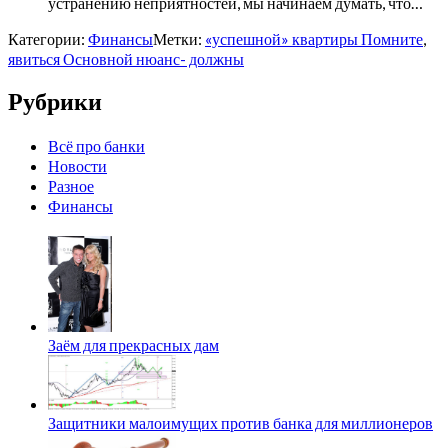
устранению неприятностей, мы начинаем думать, что…
Категории:
Финансы
Метки:
«успешной» квартиры Помните
,
явиться Основной нюанс- должны
Рубрики
Всё про банки
Новости
Разное
Финансы
Заём для прекрасных дам
Защитники малоимущих против банка для миллионеров