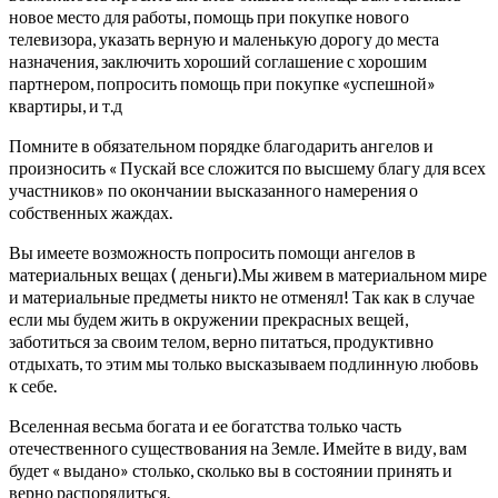
новое место для работы, помощь при покупке нового
телевизора, указать верную и маленькую дорогу до места
назначения, заключить хороший соглашение с хорошим
партнером, попросить помощь при покупке «успешной»
квартиры, и т.д
Помните в обязательном порядке благодарить ангелов и
произносить « Пускай все сложится по высшему благу для всех
участников» по окончании высказанного намерения о
собственных жаждах.
Вы имеете возможность попросить помощи ангелов в
материальных вещах ( деньги).Мы живем в материальном мире
и материальные предметы никто не отменял! Так как в случае
если мы будем жить в окружении прекрасных вещей,
заботиться за своим телом, верно питаться, продуктивно
отдыхать, то этим мы только высказываем подлинную любовь
к себе.
Вселенная весьма богата и ее богатства только часть
отечественного существования на Земле. Имейте в виду, вам
будет « выдано» столько, сколько вы в состоянии принять и
верно распорядиться.