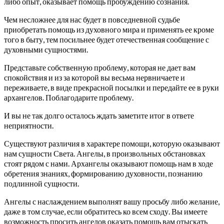
либо опыт, оказывает помощь пробуждению сознания.
Чем несложнее для нас будет в повседневной судьбе
приобретать помощь из духовного мира и применять ее кроме
того в быту, тем посильнее будет отечественная сообщение с
духовными сущностями.
Представьте собственную проблему, которая не дает вам
спокойствия и из за которой вы весьма нервничаете и
переживаете, в виде прекрасной посылки и передайте ее в руки
архангелов.
Поблагодарите проблему.
И вы не так долго осталось ждать заметите итог в ответе
неприятности.
Существуют различия в характере помощи, которую оказывают
нам сущности Света. Ангелы, в произвольных обстановках
стоят рядом с нами. Архангелы оказывают помощь нам в ходе
обретения знаниях, формированию духовности, познанию
подлинной сущности.
Ангелы с наслаждением выполнят вашу просьбу либо желание,
даже в том случае, если обратитесь ко всем сходу. Вы имеете
возможность просить ангелов оказать помощь вам отыскать