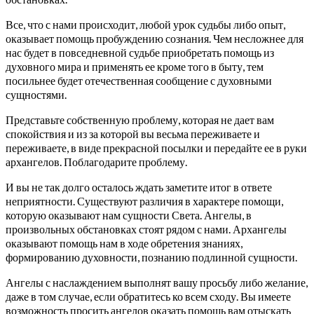
Все, что с нами происходит, любой урок судьбы либо опыт,
оказывает помощь пробуждению сознания. Чем несложнее для
нас будет в повседневной судьбе приобретать помощь из
духовного мира и применять ее кроме того в быту, тем
посильнее будет отечественная сообщение с духовными
сущностями.
Представьте собственную проблему, которая не дает вам
спокойствия и из за которой вы весьма переживаете и
переживаете, в виде прекрасной посылки и передайте ее в руки
архангелов. Поблагодарите проблему.
И вы не так долго осталось ждать заметите итог в ответе
неприятности. Существуют различия в характере помощи,
которую оказывают нам сущности Света. Ангелы, в
произвольных обстановках стоят рядом с нами. Архангелы
оказывают помощь нам в ходе обретения знаниях,
формированию духовности, познанию подлинной сущности.
Ангелы с наслаждением выполнят вашу просьбу либо желание,
даже в том случае, если обратитесь ко всем сходу. Вы имеете
возможность просить ангелов оказать помощь вам отыскать