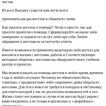
чистая.
Из всех Высших существ нам легче всего
принимать как раз ангелов и общаться с ними.
Как просить ангелов о помощи? Легко и просто, так. как
просите приятеля о помощи. Сформулируйте желание либо
намерение. и скажите его вслух либо про себя. Любое
обращение к ангелам не остается без ответа.
Имеете возможность применять медитацию либо ритуал для
контакта и вызова с ангелами. работы и Соответствующие
методики общения с ангелами вы обнаружите моих учебном
центре и проектах.
Мы можем кликать на помощь ангелов в любое время, времени
года, в любой ситуации. Человеку не обязательно быть
«святым», « продвинутым» либо «хорошим», дабы общаться с
ангелами. Для этого вовсе не требуется попадать в обстановку,
для ответа которой у нас не достаточно возможностей и сил.
Жизнь станет несложнее, в случае если ангелы будут рядом с
вами ежедневно, а не только в кризисных и « аварийных»
обстановках.