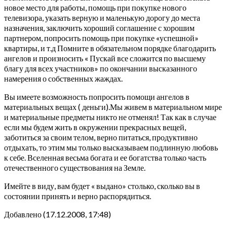
новое место для работы, помощь при покупке нового
телевизора, указать верную и маленькую дорогу до места
назначения, заключить хороший соглашение с хорошим
партнером, попросить помощь при покупке «успешной»
квартиры, и т.д Помните в обязательном порядке благодарить
ангелов и произносить « Пускай все сложится по высшему
благу для всех участников» по окончании высказанного
намерения о собственных жаждах.
Вы имеете возможность попросить помощи ангелов в
материальных вещах ( деньги).Мы живем в материальном мире
и материальные предметы никто не отменял! Так как в случае
если мы будем жить в окружении прекрасных вещей,
заботиться за своим телом, верно питаться, продуктивно
отдыхать, то этим мы только высказываем подлинную любовь
к себе. Вселенная весьма богата и ее богатства только часть
отечественного существования на Земле.
Имейте в виду, вам будет « выдано» столько, сколько вы в
состоянии принять и верно распорядиться.
Добавлено (17.12.2008, 17:48)