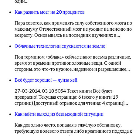
один…
Как развить мозг на 20 процентов
Пара советов, как применять силу собственного мозга по
максимуму Отечественный мозг не уходит на пенсию по
возрасту. Основываясь на последних изучениях в…
Облачные технологии спускаются на землю
Под термином «облака» сейчас знают весьма различные,
время от времени противоположные вещи. С одной
стороны, это что-то нужное, надежное и разрешающее…
Всё будет хорошо! — луиза хей
27-03-2014, 03:18 5054 Текст книги Всё будет
прекрасно! Текущая страница: 6 (всего у книги 19
страниц) [доступный отрывок для чтения: 4 страниц]…
Как найти выход из безвыходной ситуации
Как довольно часто, попадая в тяжёлую обстановку,
требующую волевого ответа либо креативного подхода к