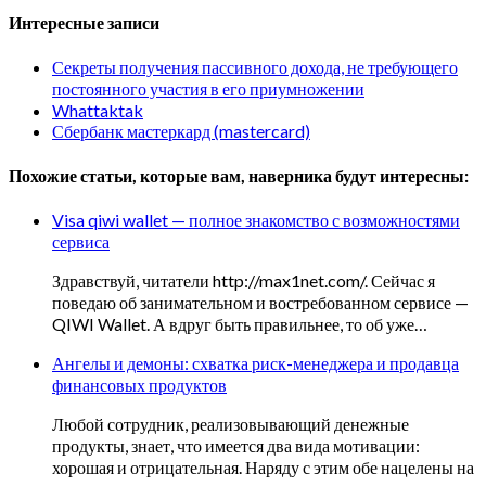
Интересные записи
Секреты получения пассивного дохода, не требующего
постоянного участия в его приумножении
Whattaktak
Сбербанк мастеркард (mastercard)
Похожие статьи, которые вам, наверника будут интересны:
Visa qiwi wallet — полное знакомство с возможностями
сервиса
Здравствуй, читатели http://max1net.com/. Сейчас я
поведаю об занимательном и востребованном сервисе —
QIWI Wallet. А вдруг быть правильнее, то об уже…
Ангелы и демоны: схватка риск-менеджера и продавца
финансовых продуктов
Любой сотрудник, реализовывающий денежные
продукты, знает, что имеется два вида мотивации:
хорошая и отрицательная. Наряду с этим обе нацелены на