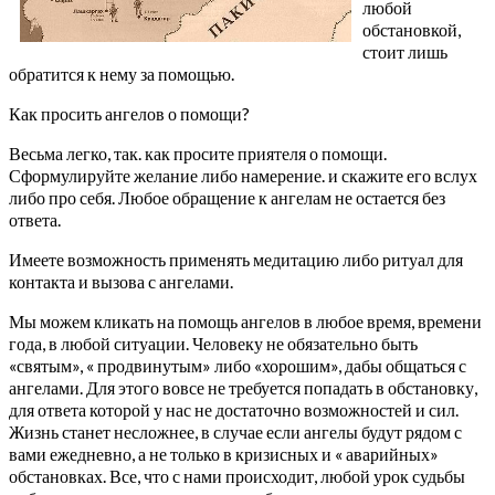
любой
обстановкой,
стоит лишь
обратится к нему за помощью.
Как просить ангелов о помощи?
Весьма легко, так. как просите приятеля о помощи.
Сформулируйте желание либо намерение. и скажите его вслух
либо про себя. Любое обращение к ангелам не остается без
ответа.
Имеете возможность применять медитацию либо ритуал для
контакта и вызова с ангелами.
Мы можем кликать на помощь ангелов в любое время, времени
года, в любой ситуации. Человеку не обязательно быть
«святым», « продвинутым» либо «хорошим», дабы общаться с
ангелами. Для этого вовсе не требуется попадать в обстановку,
для ответа которой у нас не достаточно возможностей и сил.
Жизнь станет несложнее, в случае если ангелы будут рядом с
вами ежедневно, а не только в кризисных и « аварийных»
обстановках. Все, что с нами происходит, любой урок судьбы