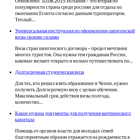
Обновлено: 10.06.2015 Испания – это вторая по
популярности страна среди россиян для отдыха по
окончании Египта согласно данным туроператоров.
Теплый…
Универсальная инструкция по оформлению шенгенской
визы своими силами
Виза стран шенгенского договора – предел мечтания
многих туристов. Она нужна тем гражданам России,
каковые желают открыто и вольно путешествовать по…
Долгосрочная студенческая виза
Для тех, кто решил взять образование в Чехии, нужно
получить Долгосрочную визу с целью обучения.
Максимальный срок действия визы полгода,
количество…
Какие нужны документы для получения материнского
капитала
Помощь от органов власти для молодых семей
благоприятным образом отражается на рождаемости в