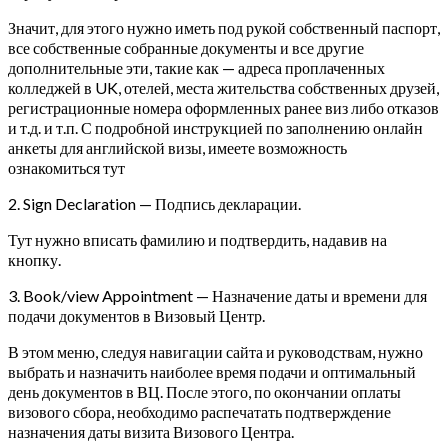
Значит, для этого нужно иметь под рукой собственный паспорт,
все собственные собранные документы и все другие
дополнительные эти, такие как — адреса проплаченных
колледжей в UK, отелей, места жительства собственных друзей,
регистрационные номера оформленных ранее виз либо отказов
и т.д. и т.п. С подробной инструкцией по заполнению онлайн
анкеты для английской визы, имеете возможность
ознакомиться тут
2. Sign Declaration — Подпись декларации.
Тут нужно вписать фамилию и подтвердить, надавив на
кнопку.
3. Book/view Appointment — Назначение даты и времени для
подачи документов в Визовый Центр.
В этом меню, следуя навигации сайта и руководствам, нужно
выбрать и назначить наиболее время подачи и оптимальный
день документов в ВЦ. После этого, по окончании оплаты
визового сбора, необходимо распечатать подтверждение
назначения даты визита Визового Центра.