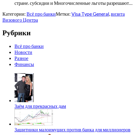
стране. субсидии и Многочисленные льготы разрешают…
Категории:
Всё про банки
Метки:
Visa Type General
,
визита
Визового Центра
Рубрики
Всё про банки
Новости
Разное
Финансы
Заём для прекрасных дам
Защитники малоимущих против банка для миллионеров