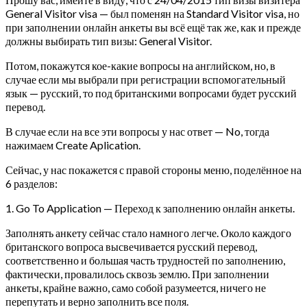
General Visitor visa — был поменян на Standard Visitor visa, но
при заполнении онлайн анкеты вы всё ещё так же, как и прежде
должны выбирать тип визы: General Visitor.
Потом, покажутся кое-какие вопросы на английском, но, в
случае если мы выбрали при регистрации вспомогательный
язык — русский, то под британскими вопросами будет русский
перевод.
В случае если на все эти вопросы у нас ответ — No, тогда
нажимаем Create Aplication.
Сейчас, у нас покажется с правой стороны меню, поделённое на
6 разделов:
1. Go To Application — Переход к заполнению онлайн анкеты.
Заполнять анкету сейчас стало намного легче. Около каждого
британского вопроса высвечивается русский перевод,
соответственно и большая часть трудностей по заполнению,
фактически, провалилось сквозь землю. При заполнении
анкеты, крайне важно, само собой разумеется, ничего не
перепутать и верно заполнить все поля.