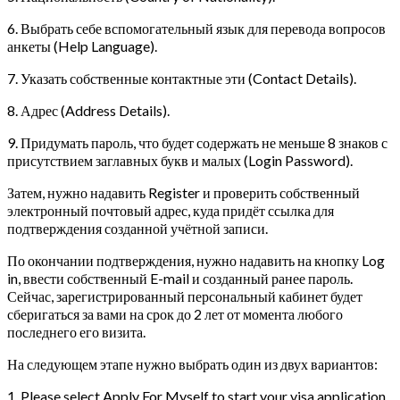
6. Выбрать себе вспомогательный язык для перевода вопросов
анкеты (Help Language).
7. Указать собственные контактные эти (Contact Details).
8. Адрес (Address Details).
9. Придумать пароль, что будет содержать не меньше 8 знаков с
присутствием заглавных букв и малых (Login Password).
Затем, нужно надавить Register и проверить собственный
электронный почтовый адрес, куда придёт ссылка для
подтверждения созданной учётной записи.
По окончании подтверждения, нужно надавить на кнопку Log
in, ввести собственный E-mail и созданный ранее пароль.
Сейчас, зарегистрированный персональный кабинет будет
сберигаться за вами на срок до 2 лет от момента любого
последнего его визита.
На следующем этапе нужно выбрать один из двух вариантов:
1. Please select Apply For Myself to start your visa application