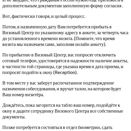
дополнительным документам заполненную форму согласия .
Вот, фактически говоря, и целый процесс.
Потом, в назначенную дату Вам потребуется прибыть в
Визовый Центр по указанному адресу в анкете, за четверть часа
до установленного времени визита. (Помните, что время
визита мы назначаем сами, заполняя онлайн анкету).
По прибытию в Визовый Центр, вас попросят отключить
сотовый телефон, удостоверятся в надежности наличие анкеты,
в частности той страницы, где указана время и дата приема, и
попросят подойти к окну (Reception).
В том месте у вас заберут распечатанное подтверждение
назначения собеседования, и вручат талон, на котором будет
Ваш номер визитёра.
Дождётесь, пока загорится на табло ваш номер, подойдёте к
окну и дадите сотруднику Визового Центра все собственные
документы.
Позже потребуется состояться в отдел биометрии, сдать