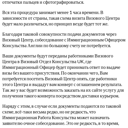
отпечатки пальцев и сфотографироваться.
Вся эта процедура занимает менее 1 часа времени. В
зависимости от страны, такая схема визита Визового Центра
будет мало различаться, но принцип везде будет тот же.
Благодаря таковой совокупности подачи документов через
Визовый Центр, собеседование с Иммиграционным Офицером
Консульства Англии по большому счету не потребуется.
Ваши документы будут переданы работниками Визового
Центра в Визовый Отдел Консульства UK, где
Иммиграционный Офицер будет принимать ответ по выдаче
визы без вашего присутствия. По окончании чего, Вам
потребуется посетить Визовый Центр опять, где работники
этого Центра и выдадут вам конверт с оглашением результата.
Так же у вас будет возможность заказать на их сайте услугу для
получения такого конверта посредством доставки курьером.
Наряду с этим, в случае если документы подаются по таковой
схеме, всё-таки весьма редко, но не редкость, что
Иммиграционная Работа Консульства может назначить
заявителю очное собеседование. Это не редкость, в то время,