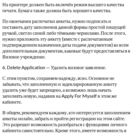
На принтере должен быть включён режим высшего качества
печати. Бумага также должна быть хорошего качества.
По окончании распечатки анкеты, нужно подписать и
поставить дату заполнения данной формы простой пишущей
ручкой, светло синий либо тёмными чернилами. После этого,
нужно приложить эту анкету (вместе с распечатанным
подтверждением назначения даты подачи документов) ко всем
дополнительным документам, каковые будут предоставляться в
Визовое учреждение.
6. Delete Application — Удалить визовое заявление.
С этим пунктом, сохраняем надежду, ясно. Основное не
забывать, что заполненную и задекларированную анкету
удалить уже будет запрещено, а возможно лишь начать
заполнять новую, надавив на Apply For Myself в этом же
кабинете.
В общем, рекомендуем каждому, кто интересуется заполнением
анкеты онлайн, забрать и пройти регистрацию на этом сайте.
Это разрешит возможность разобраться с функциями личного
кабинета самостоятельно. Кроме этого, имеете возможность в