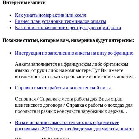
Интересные записи
Как узнать номер актив или кселл
Бизнес план установки терминалов оплаты
Как написать заявление о реструктуризации долга
Похожие статьи, которые вам, наверника будут интересны:
Инструкция по заполнению анкеты на визу во францию
Анкета заполняется на французском либо британском
языках, от руки либо на компьютере. Тут Вы имеете
возможность отыскать требование и описание к анкете:…
Справка с места работы для шенгенской визы
Основная / Справка с места работы для Визы стран
шенгенского договора / Справка с работы о доходах для
посольств и разных консульств зарубежных держав…
Виза в испанию самостоятельно: как оформить её
россиянам в 2015 году, необходимые документы, анкета