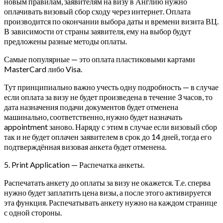
новым правилам, заявителям на визу в Англию нужно
оплачивать визовый сбор сходу через интернет. Оплата
производится по окончании выбора даты и времени визита ВЦ.
В зависимости от страны заявителя, ему на выбор будут
предложены разные методы оплаты.
Самые популярные — это оплата пластиковыми картами
MasterCard либо Visa.
Тут принципиально важно учесть одну подробность — в случае
если оплата за визу не будет произведена в течение 3 часов, то
дата назначения подачи документов будет отменена
машинально, соответственно, нужно будет назначать
appointment заново. Наряду с этим в случае если визовый сбор
так и не будет оплачен заявителем в срок до 14 дней, тогда его
подтверждённая визовая анкета будет отменена.
5. Print Application — Распечатка анкеты.
Распечатать анкету до оплаты за визу не окажется. Т.е. сперва
нужно будет заплатить цена визы, а после этого активируется
эта функция. Распечатывать анкету нужно на каждом странице
с одной стороны.