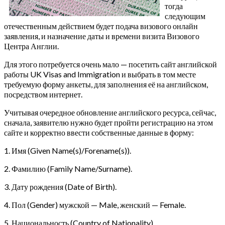
тогда
следующим
отечественным действием будет подача визового онлайн
заявления, и назначение даты и времени визита Визового
Центра Англии.
Для этого потребуется очень мало — посетить сайт английской
работы UK Visas and Immigration и выбрать в том месте
требуемую форму анкеты, для заполнения её на английском,
посредством интернет.
Учитывая очередное обновление английского ресурса, сейчас,
сначала, заявителю нужно будет пройти регистрацию на этом
сайте и корректно ввести собственные данные в форму:
1. Имя (Given Name(s)/Forename(s)).
2. Фамилию (Family Name/Surname).
3. Дату рождения (Date of Birth).
4. Пол (Gender) мужской — Male, женский — Female.
5. Национальность (Country of Nationality).