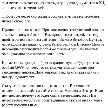
том месте попытаться назначить дату подачи документов в ВЦ,
а после этого отменить её.
Либо в том месте кнопками и осознаете, что в этом всём нет
ничего сложного.
Принципиально важно! При заполнении собственной онлайн
анкеты на визу в Англию, Вам кроме этого потребуется ещё
пройти регистрацию на сайте английского Визового Центра.
что находится в вашей стране. Регистрацию в Визовом Центре
необходимо проводить по тем же личным данным, каковые
были указаны при заполнении анкеты.
Кроме этого, при данной регистрации, нужно будет указать
особый GWF number, что вы получите машинально при
заполнении анкеты. Дабы определить, где отыскать данный
номер, надавите тут
Статус собственного визового заявления Вы сможете
отслеживать онлайн на сайте этого же Визового Центра. Если
не известно почему это будет сделать нереально, тогда Вы
имеете возможность запросить данные о статусе заявки через
работу помощи UKVI.