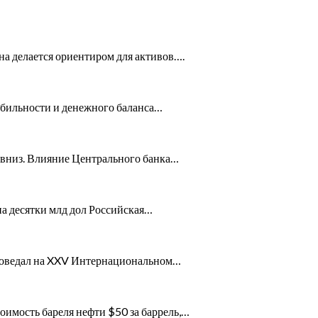
на делается ориентиром для активов….
табильности и денежного баланса…
ет вниз. Влияние Центрального банка…
на десятки млд дол Российская…
 поведал на XXV Интернациональном…
оимость бареля нефти $50 за баррель,…