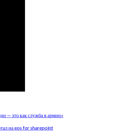
ии — это как служба в армии»
ал на eos for sharepoint