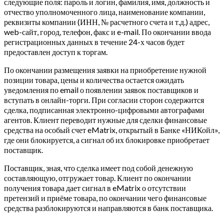
следующие поля: пароль и логин, фамилия, имя, должность и
отчество уполномоченного лица, наименование компании,
реквизиты компании (ИНН, № расчетного счета и т.д.) адрес,
web-сайт, город, телефон, факс и e-mail. По окончании ввода
регистрационных данных в течение 24-х часов будет
предоставлен доступ к торгам.
По окончании размещения заявки на приобретение нужной
позиции товара, цены и количества остается ожидать
уведомления по email о появлении заявок поставщиков и
вступать в онлайн-торги. При согласии сторон содержится
сделка, подписанная электронно-цифровыми автографами
агентов. Клиент переводит нужные для сделки финансовые
средства на особый счет eMatrix, открытый в Банке «НИКойл»,
где они блокируется, а сигнал об их блокировке приобретает
поставщик.
Поставщик, зная, что сделка имеет под собой денежную
составляющую, отгружает товар. Клиент по окончании
получения товара дает сигнал в eMatrix о отсутствии
претензий и приёме товара, по окончании чего финансовые
средства разблокируются и направляются в банк поставщика.