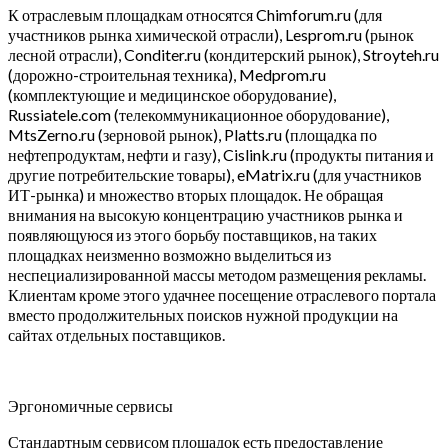
К отраслевым площадкам относятся Chimforum.ru (для
участников рынка химической отрасли), Lesprom.ru (рынок
лесной отрасли), Conditer.ru (кондитерский рынок), Stroyteh.ru
(дорожно-строительная техника), Medprom.ru
(комплектующие и медицинское оборудование),
Russiatele.com (телекоммуникационное оборудование),
MtsZerno.ru (зерновой рынок), Platts.ru (площадка по
нефтепродуктам, нефти и газу), Cislink.ru (продукты питания и
другие потребительские товары), eMatrix.ru (для участников
ИТ-рынка) и множество вторых площадок. Не обращая
внимания на высокую концентрацию участников рынка и
появляющуюся из этого борьбу поставщиков, на таких
площадках неизменно возможно выделиться из
неспециализированной массы методом размещения рекламы.
Клиентам кроме этого удачнее посещение отраслевого портала
вместо продолжительных поисков нужной продукции на
сайтах отдельных поставщиков.
Эргономичные сервисы
Стандартным сервисом площадок есть предоставление