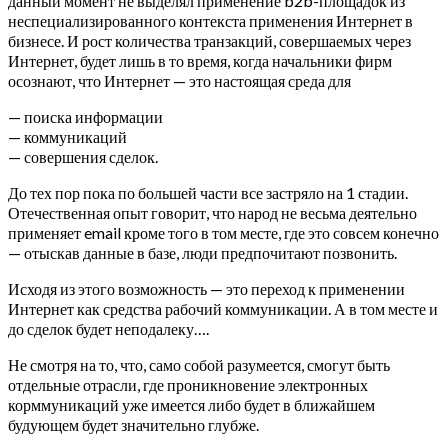
данный момент не выделял применение b2b-площадок из
неспециализированного контекста применения Интернет в
бизнесе. И рост количества транзакций, совершаемых через
Интернет, будет лишь в то время, когда начальники фирм
осознают, что Интернет — это настоящая среда для
— поиска информации
— коммуникаций
— совершения сделок.
До тех пор пока по большей части все застряло на 1 стадии.
Отечественная опыт говорит, что народ не весьма деятельно
применяет email кроме того в том месте, где это совсем конечно
— отыскав данные в базе, люди предпочитают позвонить.
Исходя из этого возможность — это переход к применении
Интернет как средства рабочий коммуникации. А в том месте и
до сделок будет неподалеку….
Не смотря на то, что, само собой разумеется, смогут быть
отдельные отрасли, где проникновение электронных
корммуникаций уже имеется либо будет в ближайшем
будующем будет значительно глубже.