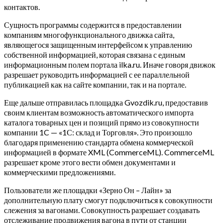
контактов.
Сущность программы содержится в предоставлении
компаниям многофункционального движка сайта,
являющегося защищенным интерфейсом к управлению
собственной информацией, которая связана с единым
информационным полем портала ilka.ru. Иначе говоря движок
разрешает руководить информацией с ее параллельной
публикацией как на сайте компании, так и на портале.
Еще дальше отправилась площадка Gvozdik.ru, предоставив
своим клиентам возможность автоматического импорта
каталога товарных цен и позиций прямо из совокупности
компании 1C — «1С: склад и Торговля». Это произошло
благодаря применению стандарта обмена коммерческой
информацией в формате XML (CommerceML). CommerceML
разрешает кроме этого вести обмен документами и
коммерческими предложениями.
Пользователи же площадки «Зерно Он – Лайн» за
дополнительную плату смогут подключиться к совокупности
слежения за вагонами. Совокупность разрешает создавать
отслеживание продвижения вагона в пути от станции