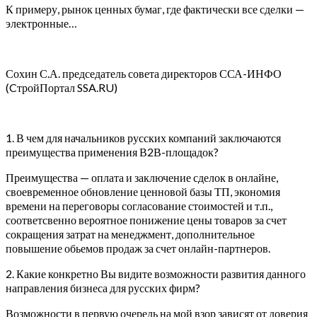
К примеру, рынок ценных бумаг, где фактически все сделки —
электронные…
Сохин С.А. председатель совета директоров ССА-ИНФО
(CтройПортал SSA.RU)
1. В чем для начальников русских компаний заключаются
преимущества применения В2В-площадок?
Преимущества — оплата и заключение сделок в онлайне,
своевременное обновление ценновой базы ТП, экономия
времени на переговоры согласование стоимостей и т.п.,
соответсвенно вероятное понижение цены товаров за счет
сокращения затрат на менеджмент, дополнительное
повышение обьемов продаж за счет онлайн-партнеров.
2. Какие конкретно Вы видите возможности развития данного
направления бизнеса для русских фирм?
Возможности в первую очередь на мой взор зависят от доверия