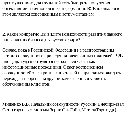
преимуществом для компаний есть быстрота получения
объективной и точной бизнес информации. В2В площадки в
этом являются совершенным инструмантарием.
2. Какие конкретно Вы видите возможности развития данного
направления бизнеса для русских фирм?
Сейчас, пока в Российской Федерации не распространены
четкие совокупности проведения электронных платежей, В2В
площадки удачно трудятся по большей части как
информационные посредники. С распространением
совокупностей электронных платежей направляться ожидать
перехода и прорыва на другой, качественный уровень
обслуживания клиентов.
Мищенко В.В. Начальник совокупности Русский Внебиржевая
Сеть (торговые системы Зерно Он-Лайн, МеталлТорг и др.)