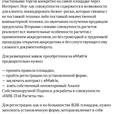
участниками торгов конкретно на самой площадке через
Интернет. Ноу-хау совокупности содержится в возможности
для клиента ликвидировать бизнес-риски, которые связаны с
не поставкой техники либо поставкой некачественной
компьютерной техники, по окончании получения продавцом
предоплаты. Вторыми словами совокупность расчетов
реализует все значительные особенности расчетов с
применением аккредитивов, но без громоздкой и трудоемкой
процедуры открытия аккредитива и без сопутствующего ему
сложного документооборота.
Для размещения заявок приобретения на eMatrix
предварительно нужно:
— принять правила площадки,
— пройти регистрацию по установленной форме,
— заключить контракт с eMatrix,
— взять собственный неповторимый Аналог
Собственноручной Подписи для работы в совокупности
«НИК-Пэй Расчеты тм».
Для регистрации, как и на большинстве B2B-площадок, нужно
заполнить установленную форму, которая включает в себя