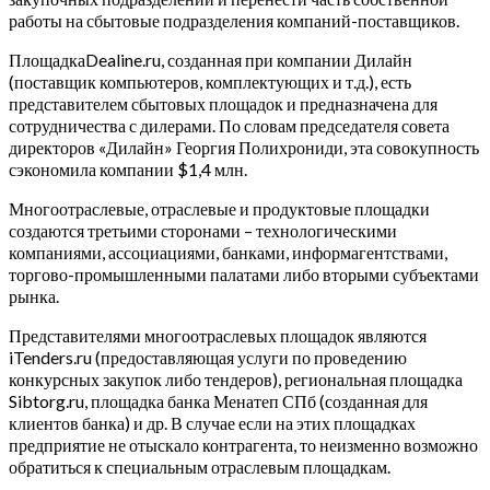
работы на сбытовые подразделения компаний-поставщиков.
ПлощадкаDealine.ru, созданная при компании Дилайн
(поставщик компьютеров, комплектующих и т.д.), есть
представителем сбытовых площадок и предназначена для
сотрудничества с дилерами. По словам председателя совета
директоров «Дилайн» Георгия Полихрониди, эта совокупность
сэкономила компании $1,4 млн.
Многоотраслевые, отраслевые и продуктовые площадки
создаются третьими сторонами – технологическими
компаниями, ассоциациями, банками, информагентствами,
торгово-промышленными палатами либо вторыми субъектами
рынка.
Представителями многоотраслевых площадок являются
iTenders.ru (предоставляющая услуги по проведению
конкурсных закупок либо тендеров), региональная площадка
Sibtorg.ru, площадка банка Менатеп СПб (созданная для
клиентов банка) и др. В случае если на этих площадках
предприятие не отыскало контрагента, то неизменно возможно
обратиться к специальным отраслевым площадкам.