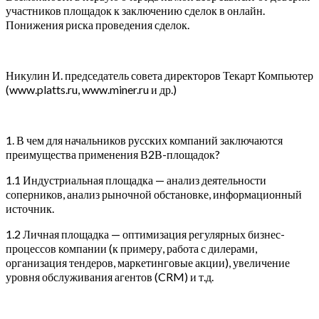
участников площадок к заключению сделок в онлайн.
Понижения риска проведения сделок.
Никулин И. председатель совета директоров Текарт Компьютер
(www.platts.ru, www.miner.ru и др.)
1. В чем для начальников русских компаний заключаются
преимущества применения В2В-площадок?
1.1 Индустриальная площадка — анализ деятельности
соперников, анализ рыночной обстановке, информационный
источник.
1.2 Личная площадка — оптимизация регулярных бизнес-
процессов компании (к примеру, работа с дилерами,
организация тендеров, маркетинговые акции), увеличение
уровня обслуживания агентов (CRM) и т.д.