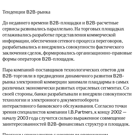
Тенденции B2B-рынка
До недавнего времени B2B-площадки и B2B-расчетные
сервисы развивались параллельно. На торговых площадках
отлаживались разработке представления коммерческой
информации, обеспечения сетевого процесса переговоров,
разрабатывались и внедрялись совокупности фактического
заключения сделок, формировались организационно-правовые
формы операторов B2B-площадок.
Пара компаний-поставщиков технологических ответов для
B2B-торговли в предвидении динамичного развития B2B-
рынка электронной коммерции занимали плацдармы в самых
различных экономически развитых отраслевых сегментах. Со
своей стороны, банки разрабатывали и внедряли совокупности
технологии и электронного документооборота
интерактивного банковского обслуживания. Согласно точки
зрения специалистов компании I.B.Partners, к концу 2002 —
началу 2003 года случится сильно выраженное совмещение
заинтересованностей B2B-финансовых структур и площадок.
Прогнозы специалистов с некоторым опережением