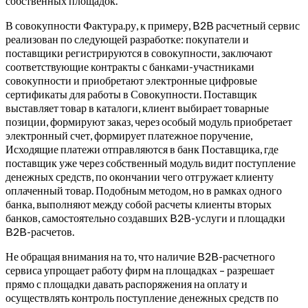
собственных площадок.
В совокупности Фактура.ру, к примеру, B2B расчетный сервис
реализован по следующей разработке: покупатели и
поставщики регистрируются в совокупности, заключают
соответствующие контракты с банками-участниками
совокупности и приобретают электронные цифровые
сертификаты для работы в Совокупности. Поставщик
выставляет товар в каталоги, клиент выбирает товарные
позиции, формируют заказ, через особый модуль приобретает
электронный счет, формирует платежное поручение,
Исходящие платежи отправляются в банк Поставщика, где
поставщик уже через собственный модуль видит поступление
денежных средств, по окончании чего отгружает клиенту
оплаченный товар. Подобным методом, но в рамках одного
банка, выполняют между собой расчеты клиенты вторых
банков, самостоятельно создавших B2B-услуги и площадки
B2B-расчетов.
Не обращая внимания на то, что наличие B2B-расчетного
сервиса упрощает работу фирм на площадках – разрешает
прямо с площадки давать распоряжения на оплату и
осуществлять контроль поступление денежных средств по