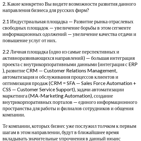
2. Какие конкретно Вы видите возможности развития данного
направления бизнеса для русских фирм?
2.1 Индустриальная площадка — Развитие рынка отраслевых
свободных площадок — увеличение борьбы в этом сегменте
информационных одолжений — увеличение качества отдачи и
повышение услуг от них.
2.2 Личная площадка (одно из самые перспективных и
активноразвивающихся направлений) — большая интеграция
проекта с внутрикорпоративными данными (интеграция с ERP
), развитие CRM — Customer Relations Management,
автоматизация и обслуживания процессов клиентов и
оптимизация продаж (CRM = SFA — Sales Force Automation +
CSS — Customer Service Support), задачи автоматизации
маркетинга (MA-Marketing Automation), создание
внутрикорпоративных порталов — единого информационного
пространства для работы и филиалов сотрудников и общения
компании.
Те компании, которых бизнес уже послужил толчком к первым
шагам в этом направлении, будут в ближайшиее время
вкладывать значительные упрочнения в данный нюанс