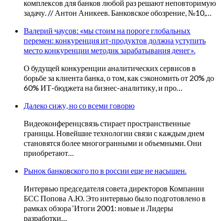
комплексов для банков любой раз решают неповторимую
задачу. // Антон Аникеев. Банковское обозрение, №10,…
Валерий чаусов: «мы стоим на пороге глобальных
перемен: конкуренция ит-продуктов должна уступить
место конкуренции методик зарабатывания денег».
О будущей конкуренции аналитических сервисов в
борьбе за клиента банка, о том, как сэкономить от 20% до
60% ИТ-бюджета на бизнес-аналитику, и про…
Далеко сижу, но со всеми говорю
Видеоконференцсвязь стирает пространственные
границы. Новейшие технологии связи с каждым днем
становятся более многогранными и объемными. Они
приобретают…
Рынок банковского по в россии еще не насыщен.
Интервью председателя совета директоров Компании
БСС Попова А.Ю. Это интервью было подготовлено в
рамках обзора ‘Итоги 2001: новые и Лидеры
разработки…