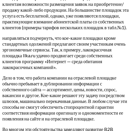
клиентам возможности размещения заявок на приобретение/
продажу какой-либо продукции. На большинстве площадок эта
услуга есть бесплатной, однако, уже появляются площадки,
практикующие взимание абонентской платы со собственных
клиентов (примеры тарифов нескольких площадок в табл.№1).
направляться подчернуть, что кое-какие площадки кроме
стандартных одолжений предлагают своим участникам очень
эргономичные сервисы. Так, к примеру, лакокрасочная
площадка Ilka.ru удачно продвигает среди собственных
клиентов программу «Интернет — среда обитания
лакокрасочных компаний».
Дело в том, что работа компании на отраслевой площадке
обычно пребывает в дублировании информации с
собственного сайта — ассортимент, цены, новости, спрос,
вакансии и другое. Кое-какие решают эту задачу посредством
шлюзов, машинально перекачивая данные. В любом случае эти
способы не смогут обеспечить стопроцентной гарантии
соответствия информации оригиналу и одномоментности ее
появления на сайте и на отраслевой площадке.
Во многом эти обстоятельства замедляют развитие B2B