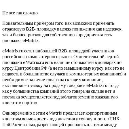
Не все так сложно
Показательным примером того, как возможно применять
отраслевую B2B-площадку в целях понижения как издержек,
так и бизнес-рисков для собственного предприятия есть
площадка eMatrix.
eMatrix.ru есть наибольшей B2B-площадкой участников
российского компьютерного рынка. Отличительной чертой
площадки eMatrix.ru есть наличие стоимостей в долларах по
курсу Центробанка РФ (а не по завышенному курсу, как это не
редкость в большинстве случаев в компьютерных компаниях) и
необходимое наличие товара на складе у компании,
выставившей заявку на продажу товаров в eMatrix.ru, тогда
как у большинства компаний этого товара на складе нет, а
поставка осуществляется под заблаговременно заказанную
клиентом партию.
Одновременно с этим eMatrix предлагает корпоративным
клиентам возможность подключения к совокупности «НИК-
Пэй Расчеты тм», разрешающей проводить платежи между