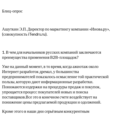
Блиц-опрос
Ашуткин Э.П. Директор по маркетингу компании «Инова.ру»,
(совокупность iTendrs.ru).
1. В чем для начальников русских компаний заключаются
преимущества применения В2В-площадок?
Уже на данный момент, в то время, когда ажиотаж около
Интернет разработок дремал, у большинства
предпринимателей показалось осмысление той практической
пользы, которую дают информационные разработки.
Понижаются издержки на процедуры продаж и покупок,
упрощается процесс покупателей новых и поиска
поставщиков.Все это в конечном счете воздействует на
понижение цены предлагаемой продукции и одолжений.
Кроме этого в наши дни серьёзным конкурентным