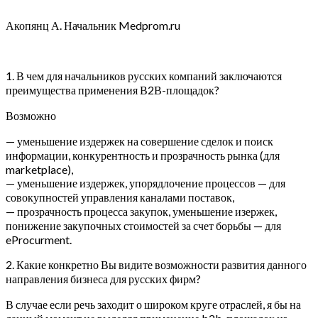
Акопянц А. Начальник Medprom.ru
1. В чем для начальников русских компаний заключаются
преимущества применения В2В-площадок?
Возможно
— уменьшение издержек на совершение сделок и поиск
информации, конкурентность и прозрачность рынка (для
marketplace),
— уменьшение издержек, упорядлочение процессов — для
совокупностей управления каналами поставок,
— прозрачность процесса закупок, уменьшение изержек,
понижение закупочных стоимостей за счет борьбы — для
eProcurment.
2. Какие конкретно Вы видите возможности развития данного
направления бизнеса для русских фирм?
В случае если речь заходит о широком круге отраслей, я бы на