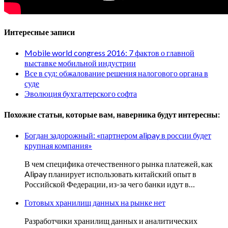
Интересные записи
Mobile world congress 2016: 7 фактов о главной
выставке мобильной индустрии
Все в суд: обжалование решения налогового органа в
суде
Эволюция бухгалтерского софта
Похожие статьи, которые вам, наверника будут интересны:
Богдан задорожный: «партнером alipay в россии будет
крупная компания»
В чем специфика отечественного рынка платежей, как
Alipay планирует использовать китайский опыт в
Российской Федерации, из-за чего банки идут в…
Готовых хранилищ данных на рынке нет
Разработчики хранилищ данных и аналитических