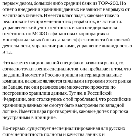
первым делом, большой либо средний банк из TOP-200. Но
ответ о внедрении хранилищ данных не зависит напрямую от
масштабов бизнеса. Имеется класс задач, каковые тяжело
реализовать без применения этих разработок, в частности:
управленческий учет, отчётность и консолидированная
отчётность по МСФО в финансовых корпорациях и
многофилиальных банках, анализ эффективности банковской
деятельности, управление рисками, управление ликвидностью
и т.д.
Что касается национальной специфики развития рынка, то,
согласно точки зрения специалистов, она пребывает в том, что
на данный момент в Россию пришли интернациональные
компании, каковые являются сильными игроками этого рынка
на Западе, где они реализовали множество проектов по
построению хранилищ данных. Тут же, в Российской
Федерации, они столкнулись с той проблемой, что российские
хранилища данных не смогут быть выстроены по западной
логике. Имеется пара противоречий, каковые до тех пор пока
неустранимы в принципе.
Во-первых, существует неспециализированная для русских
фирм неприятность полноты и качества данных и