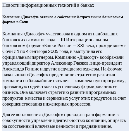
Новости информационных техногий в банках
Компания «Диасофт» заявила о собственной стратегии на банковском
форуме в Сочи
Компания «Диасофт» участвовала в одном из наибольших
банковских саммитов года — III Интернациональном
банковском форуме «Банки России — XXI век», проходившем в
Сочи с 1 по 4 сентября 2005 года, и выступила его
официальным партнером. Компанию «Диасофт» воображали
управляющий директор Александр Глазков, вице-президент
Александр Генцис и другие ведущие менеджеры. На форуме
начальники «Диасофт» представили стратегию развития
компании на ближайшие пять лет — комплексную программу,
призванную содействовать успешному формированию ее
бизнеса. Она включает стратегию развития программных
продуктов, качества и сервисных услуг этих продуктов за счет
совершенствования инженерных процессов.
Для ее воплощения «Диасофт» проводит трансформации в
совокупности управления деятельностью компании, опираясь
на собственный ключевые ценности и предназначение,