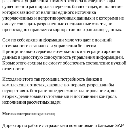
разработок управления. Помимо этого, за последние годы
существенно расширился перечень бизнес-задач, исполнение
которых зависит от наличия единого источника
упорядоченных и непротиворечивых данных и с которыми не
смогут совладать разрозненные специальные ответы, но
превосходно справляется корпоративное хранилище данных.
Сам по себе архив информации мало что дает с позиций
возможности ее анализа и управления бизнесом.
Принципиально серьёзна возможность интеграции архивов
данных в целостную совокупность управления информацией.
Кроме этого архивы не смогут обеспечить составление нужной
отчетности.
Исходя из этого так громадна потребность банков в
комплексных ответах, каковые, во-первых, разрешали бы
осуществлять безграничное денежное планирование и, во-
вторых, реализовывать тотальный и постоянный контроль
исполнения рассчетных задач.
Мотивы построения хранилищ
Директор по работе с страховыми компаниями и банками SAP