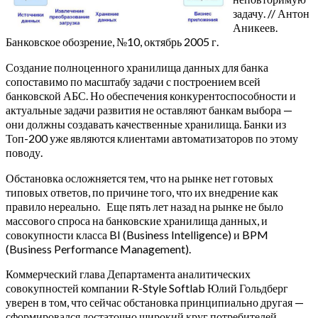
задачу. // Антон
Аникеев.
Банковское обозрение, №10, октябрь 2005 г.
Создание полноценного хранилища данных для банка
сопоставимо по масштабу задачи с построением всей
банковской АБС. Но обеспечения конкурентоспособности и
актуальные задачи развития не оставляют банкам выбора —
они должны создавать качественные хранилища. Банки из
Топ-200 уже являются клиентами автоматизаторов по этому
поводу.
Обстановка осложняется тем, что на рынке нет готовых
типовых ответов, по причине того, что их внедрение как
правило нереально. Еще пять лет назад на рынке не было
массового спроса на банковские хранилища данных, и
совокупности класса BI (Business Intelligence) и BPM
(Business Performance Management).
Коммерческий глава Департамента аналитических
совокупностей компании R-Style Softlab Юлий Гольдберг
уверен в том, что сейчас обстановка принципиально другая —
сформировался достаточно широкий круг потребителей,