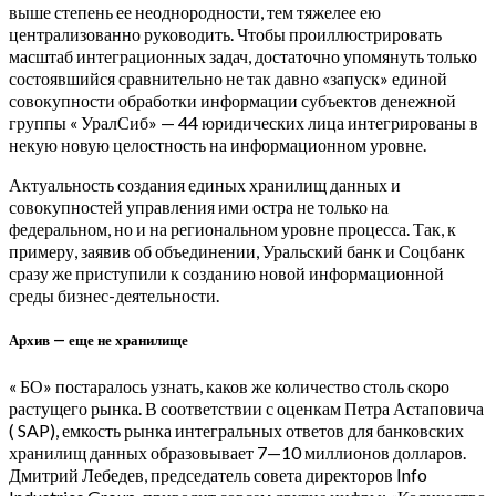
выше степень ее неоднородности, тем тяжелее ею
централизованно руководить. Чтобы проиллюстрировать
масштаб интеграционных задач, достаточно упомянуть только
состоявшийся сравнительно не так давно «запуск» единой
совокупности обработки информации субъектов денежной
группы « УралСиб» — 44 юридических лица интегрированы в
некую новую целостность на информационном уровне.
Актуальность создания единых хранилищ данных и
совокупностей управления ими остра не только на
федеральном, но и на региональном уровне процесса. Так, к
примеру, заявив об объединении, Уральский банк и Соцбанк
сразу же приступили к созданию новой информационной
среды бизнес-деятельности.
Архив — еще не хранилище
« БО» постаралось узнать, каков же количество столь скоро
растущего рынка. В соответствии с оценкам Петра Астаповича
( SAP), емкость рынка интегральных ответов для банковских
хранилищ данных образовывает 7—10 миллионов долларов.
Дмитрий Лебедев, председатель совета директоров Info