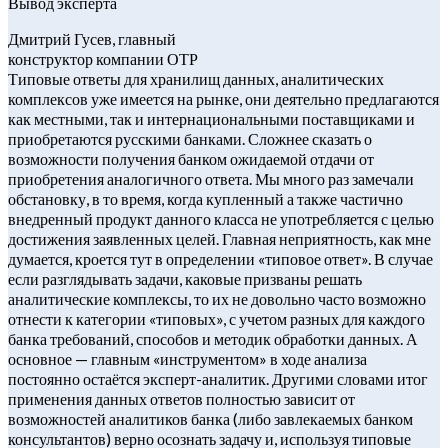
Вывод эксперта
Дмитрий Гусев, главный
конструктор компании ОТР
Типовые ответы для хранилищ данных, аналитических
комплексов уже имеется на рынке, они деятельно предлагаются
как местными, так и интернациональными поставщиками и
приобретаются русскими банками. Сложнее сказать о
возможности получения банком ожидаемой отдачи от
приобретения аналогичного ответа. Мы много раз замечали
обстановку, в то время, когда купленный а также частично
внедренный продукт данного класса не употребляется с целью
достижения заявленных целей. Главная неприятность, как мне
думается, кроется тут в определении «типовое ответ». В случае
если разглядывать задачи, каковые призваны решать
аналитические комплексы, то их не довольно часто возможно
отнести к категории «типовых», с учетом разных для каждого
банка требований, способов и методик обработки данных. А
основное — главным «инструментом» в ходе анализа
постоянно остаётся эксперт-аналитик. Другими словами итог
применения данных ответов полностью зависит от
возможностей аналитиков банка (либо завлекаемых банком
консультантов) верно осознать задачу и, используя типовые