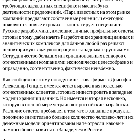
требующих адекватных специфике и масштабу их
деятельности предложений. «Пара известных на этом рынке
компаний предлагают собственные решения, и ежегодно
появляются новые игроки» — констатирует специалист.
Русские разработчики, имеющие личные профильные ответы,
готовы к тому, дабы начать Разработчики хранилищ данных и
аналитических комплексов для банков любой раз решают
неповторимую задачукооперацию с западным «крупняком».
Сотрудничество больших интернациональных вендоров с
отечественными компаниями экономически целесообразно и
оправданно, соответственно, фактически неизбежно.
Как сообщил по этому поводу вице-глава фирмы « Диасофт»
Александр Генцис, имеется четко выраженная несколько
отечественных клиентов, готовых инвестировать в западные
модели хранилищ данных. Но имеется и вторая несколько,
которую в полной мере устраивают российские разработки.
Различие ответов пребывает в том, что в западные продукты
положено значительно большее количество человеко-лет и их
денежные модели ориентированы на те отрасли, каковые
намного более развиты на Западе, чем в России.