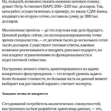
Но, пожалуй, возможно указать нижнюю ценовую планку,
думает Петр Астапович (SAP): 200—220 тыс. долларов. Так,
цена работ, осуществленных, к примеру, по заказу СДМ-Банка,
входящего во вторую сотню, составила сумму до 300 тыс.
долларов.
Миллионные проекты — до тех пор пока еще дело будущего.
Ценовой разброс сейчас, по неспециализированному точке
зрения специалистов, — от десятков тысяч до нескольких сотен
тысяч долларов. Существуют типовые ответы, каковые
возможно реализовывать и внедрять довольно недорого, но
они владеют ограничениями по функциональности и
недостаточной гибкостью.
Построение личного ответа, ориентированного на задачи
конкретного финучреждения, — это второй уровень задач и
более большие стоимости, но большая часть на данный момент
выбирает как раз таковой вариант, считают эксперты.
Западная логика не внедряется
Сегодняшний потребитель аналитических совокупностей,
выстроенных на базе разработок хранилища данных, — это,