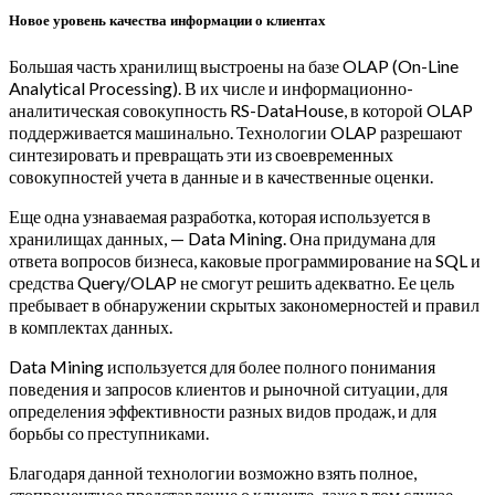
Новое уровень качества информации о клиентах
Большая часть хранилищ выстроены на базе OLAP (On-Line
Analytical Processing). В их числе и информационно-
аналитическая совокупность RS-DataHouse, в которой OLAP
поддерживается машинально. Технологии OLAP разрешают
синтезировать и превращать эти из своевременных
совокупностей учета в данные и в качественные оценки.
Еще одна узнаваемая разработка, которая используется в
хранилищах данных, — Data Mining. Она придумана для
ответа вопросов бизнеса, каковые программирование на SQL и
средства Query/OLAP не смогут решить адекватно. Ее цель
пребывает в обнаружении скрытых закономерностей и правил
в комплектах данных.
Data Mining используется для более полного понимания
поведения и запросов клиентов и рыночной ситуации, для
определения эффективности разных видов продаж, и для
борьбы со преступниками.
Благодаря данной технологии возможно взять полное,
стопроцентное представление о клиенте, даже в том случае,