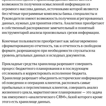
возможности получения осмысленной информации из
огромного массива данных, источниками которой являются
бессчётные программные комплексы банка. специалисты и
Руководители имеют возможность получения агрегированных
данных, нужных для принятия ответа. Аналитики приобретают
в собственный распоряжение замечательный и понятный
инструментарий анализа произвольных срезов информации.
Конечные пользователи приобретают как заблаговременно
сформатированную отчетность, так и отчетность в свободном
формате, разрешающую при необходимости спускаться на
уровень детальных данных и исходных документов.
Прикладные средства хранилища разрешают совершить
процесс бюджетного планирования и в последующем
отслеживать и корректировать исполнение бюджета.
Хранилище разрешает объединить исторические информацию
об поведении и операциях клиентов, распознать самые
прибыльных и перспективных клиентов, совершить анализ
жизненного цикла, маркетинговое планирование — это задача
так именуемого «аналитического CRM», базой которого кроме
этого есть хранилище данных.