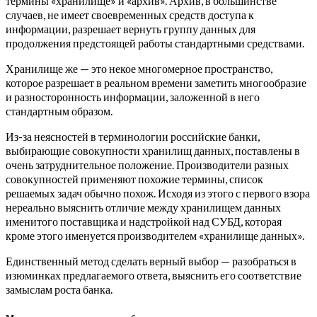
термины «хранилище» и «архив». Архив, в большинстве
случаев, не имеет своевременных средств доступа к
информации, разрешает вернуть группу данных для
продолжения предстоящей работы стандартными средствами.
Хранилище же — это некое многомерное пространство,
которое разрешает в реальном времени заметить многообразие
и разносторонность информации, заложенной в него
стандартным образом.
Из-за неясностей в терминологии российские банки,
выбирающие совокупности хранилищ данных, поставлены в
очень затруднительное положение. Производители разных
совокупностей применяют похожие термины, список
решаемых задач обычно похож. Исходя из этого с первого взора
нереально выяснить отличие между хранилищем данных
именитого поставщика и надстройкой над СУБД, которая
кроме этого именуется производителем «хранилище данных».
Единственный метод сделать верный выбор — разобраться в
изюминках предлагаемого ответа, выяснить его соответствие
замыслам роста банка.