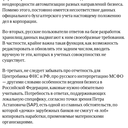
неоднородности автоматизации разных направлений бизнеса.
Помимо этого, постоянно имеется несоответствие данных
официального бухгалтерского учета настоящему положению
дел в корпорации.
Во-вторых, русские пользователи ответов на базе разработок
хранилищ данных выдвигают к ним своеобразные требования.
В частности, крайне важна такая функция, как возможность
редактировать и обновлять эти задним числом, вводить
вручную те эти, которых в учетных совокупностях не
существует.
В-третьих, не следует забывать про отчетность для
Центробанка ФНС и РФ, про русского интерпретацию МСФО
— другими словами особенности ведения бизнеса в
Российской Федерации, каковые нужно обязательно
учитывать. Потребность в ответах, поддерживающих
локальную специфику, согласно точки зрения Петра
Астаповича (SAP), есть одной из главных обстоятельств, по
которой «дочки» зарубежных банков не смогут «в лоб»
копировать наработки, применяемые материнскими
организациями.