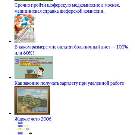
Срочно пройти шоферскую медкомиссию в москве.
медицинская справка шоферской комиссии.
В каком размере мне оплатят больничный лист — 100%
или 60%?
Как законно получать зарплату при удаленной работе
Жаркое лето 2006