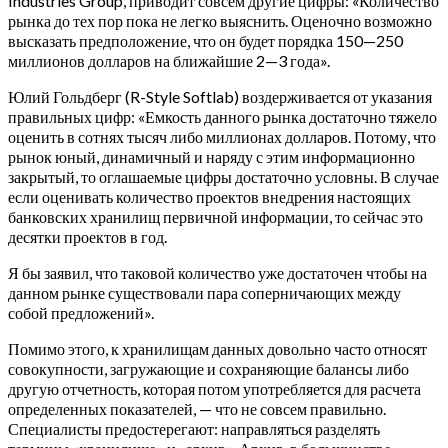
Industries Group, приводит совсем другие цифры: «Количество
рынка до тех пор пока не легко выяснить. Оценочно возможно
высказать предположение, что он будет порядка 150—250
миллионов долларов на ближайшие 2—3 года».
Юлий Гольдберг (R-Style Softlab) воздерживается от указания
правильных цифр: «Емкость данного рынка достаточно тяжело
оценить в сотнях тысяч либо миллионах долларов. Потому, что
рынок юный, динамичный и наряду с этим информационно
закрытый, то оглашаемые цифры достаточно условны. В случае
если оценивать количество проектов внедрения настоящих
банковских хранилищ первичной информации, то сейчас это
десятки проектов в год.
Я бы заявил, что таковой количество уже достаточен чтобы на
данном рынке существовали пара соперничающих между
собой предложений».
Помимо этого, к хранилищам данных довольно часто относят
совокупности, загружающие и сохраняющие балансы либо
другую отчетность, которая потом употребляется для расчета
определенных показателей, — что не совсем правильно.
Специалисты предостерегают: направляться разделять