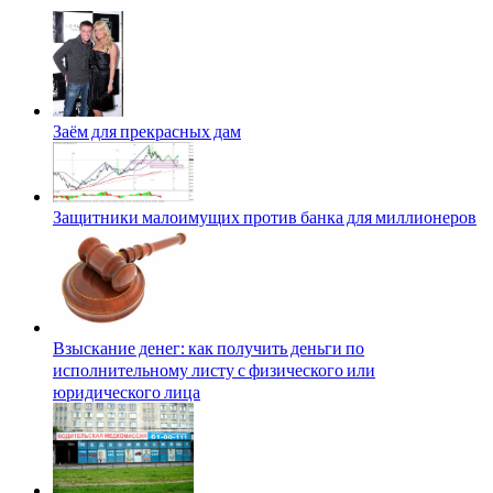
Заём для прекрасных дам
Защитники малоимущих против банка для миллионеров
Взыскание денег: как получить деньги по
исполнительному листу с физического или
юридического лица