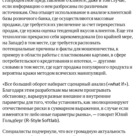
если информацию о нем разбросаны по различным
источникам. Она отыщет использование в анализе клиентской
базы розничного банка, где осуществляются массовые
продажи, где требуется их увеличение за счет перекрестных
продаж, где нужна оценка тенденций вкусов клиентов. Еще эти
технологии прекрасно себя зарекомендовали (по крайней мере,
на Западе) в том месте, где требуется распознать
потенциальные причины и факты для мошенничества, к
примеру в области работы с пластиковыми картами, в сфере
потребительского кредитования и ипотеки, — другими
словами в том месте, где идет продажа популярного продукта и
вероятны кражи методом всяческих манипуляций.
«Все больший оборот набирает сценарный анализ («what if»).
Благодаря этим разработкам мы можем проигрывать
обстановку, варьируя разные внешние и внутренние
параметры для того, чтобы установить, как эволюционируют
отечественные риски в суммарном выражении, в случае если
изменятся те либо иные параметры рынка», — говорит Юлий
Гольдберг (R-Style Softlab).
Специалисты подчернули, что все громадную актуальность