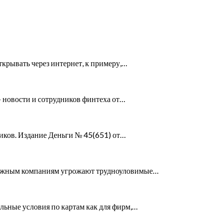
ткрывать через интернет, к примеру,…
— новости и сотрудников финтеха от…
ьников. Издание Деньги № 45(651) от…
енежным компаниям угрожают трудноуловимые…
льные условия по картам как для фирм,…