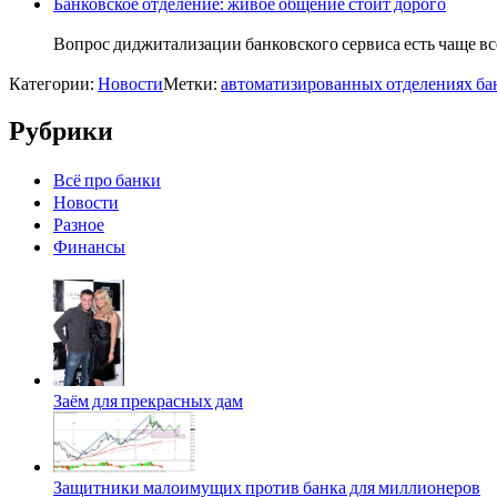
Банковское отделение: живое общение стоит дорого
Вопрос диджитализации банковского сервиса есть чаще в
Категории:
Новости
Метки:
автоматизированных отделениях ба
Рубрики
Всё про банки
Новости
Разное
Финансы
Заём для прекрасных дам
Защитники малоимущих против банка для миллионеров