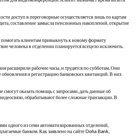
ности доступ в переговорные осуществляется лишь по картам
едита, составление замысла пенсионных накоплений, открытие
в, помогать клиентам привыкнуть к новому формату
вие человека в отделении планируется всецело исключить.
ия расширили рабочие часы, и трудятся по субботам. Они
 обновления и регистрацию банковских квитанций. В них
е смогут оказать помощь с запросами, дать данные об
идеосвязи, обрабатывают более сложные транзакции. В
ями одного из семи автоматизированных отделений,
лагаемые банком. Как заявлено на сайте Doha Bank,