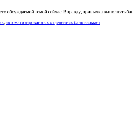
сего обсуждаемой темой сейчас. Вправду, привычка выполнять ба
нк
,
автоматизированных отделениях банк взимает