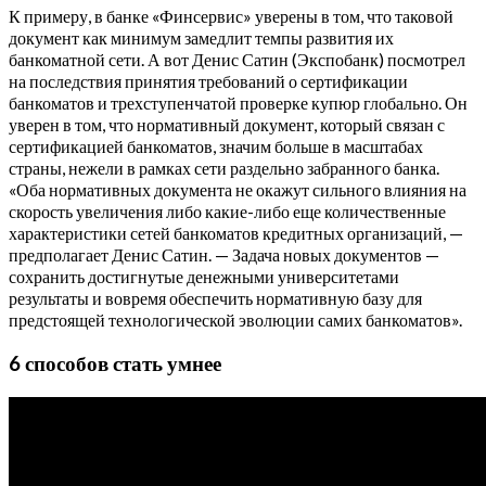
К примеру, в банке «Финсервис» уверены в том, что таковой
документ как минимум замедлит темпы развития их
банкоматной сети. А вот Денис Сатин (Экспобанк) посмотрел
на последствия принятия требований о сертификации
банкоматов и трехступенчатой проверке купюр глобально. Он
уверен в том, что нормативный документ, который связан с
сертификацией банкоматов, значим больше в масштабах
страны, нежели в рамках сети раздельно забранного банка.
«Оба нормативных документа не окажут сильного влияния на
скорость увеличения либо какие-либо еще количественные
характеристики сетей банкоматов кредитных организаций, —
предполагает Денис Сатин. — Задача новых документов —
сохранить достигнутые денежными университетами
результаты и вовремя обеспечить нормативную базу для
предстоящей технологической эволюции самих банкоматов».
6 способов стать умнее