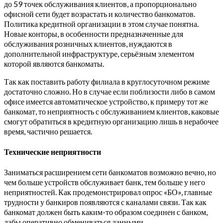
до 59 точек обслуживания клиентов, а пропорционально
офисной сети будет возрастать и количество банкоматов.
Политика кредитной организации в этом случае понятна.
Новые конторы, в особенности предназначенные для
обслуживания розничных клиентов, нуждаются в
дополнительной инфраструктуре, серьёзным элементом
которой являются банкоматы.
Так как поставить работу филиала в круглосуточном режиме
достаточно сложно. Но в случае если поблизости либо в самом
офисе имеется автоматическое устройство, к примеру тот же
банкомат, то неприятность с обслуживанием клиентов, каковые
смогут обратиться в кредитную организацию лишь в нерабочее
время, частично решается.
Технические неприятности
Заниматься расширением сети банкоматов возможно вечно, но
чем больше устройств обслуживает банк, тем больше у него
неприятностей. Как продемонстрировал опрос «БО», главные
трудности у банкиров появляются с каналами связи. Так как
банкомат должен быть каким-то образом соединен с банком,
дабы оперативно обмениваться данными.