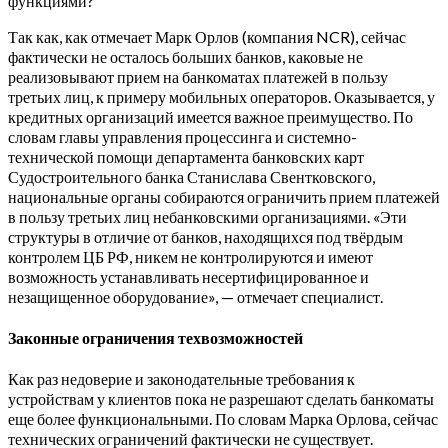
функциями?
Так как, как отмечает Марк Орлов (компания NCR), сейчас
фактически не осталось больших банков, каковые не
реализовывают прием на банкоматах платежей в пользу
третьих лиц, к примеру мобильных операторов. Оказывается, у
кредитных организаций имеется важное преимущество. По
словам главы управления процессинга и системно-
технической помощи департамента банковских карт
Судостроительного банка Станислава Свентковского,
национальные органы собираются ограничить прием платежей
в пользу третьих лиц небанковскими организациями. «Эти
структуры в отличие от банков, находящихся под твёрдым
контролем ЦБ РФ, никем не контролируются и имеют
возможность устанавливать несертифицированное и
незащищенное оборудование», — отмечает специалист.
Законные ограничения техвозможностей
Как раз недоверие и законодательные требования к
устройствам у клиентов пока не разрешают сделать банкоматы
еще более функциональными. По словам Марка Орлова, сейчас
технических ограничений фактически не существует.