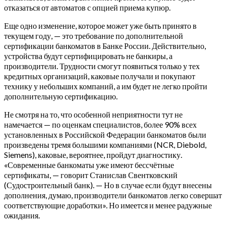
отказаться от автоматов с опцией приема купюр.
Еще одно изменение, которое может уже быть принято в
текущем году, — это требование по дополнительной
сертификации банкоматов в Банке России. Действительно,
устройства будут сертифицировать не банкиры, а
производители. Трудности смогут появиться только у тех
кредитных организаций, каковые получали и покупают
технику у небольших компаний, а им будет не легко пройти
дополнительную сертификацию.
Не смотря на то, что особенной неприятности тут не
намечается — по оценкам специалистов, более 90% всех
установленных в Российской Федерации банкоматов были
произведены тремя большими компаниями (NCR, Diebold,
Siemens), каковые, вероятнее, пройдут диагностику.
«Современные банкоматы уже имеют бессчётные
сертификаты, — говорит Станислав Свентковский
(Судостроительный банк). — Но в случае если будут внесены
дополнения, думаю, производители банкоматов легко совершат
соответствующие доработки». Но имеется и менее радужные
ожидания.