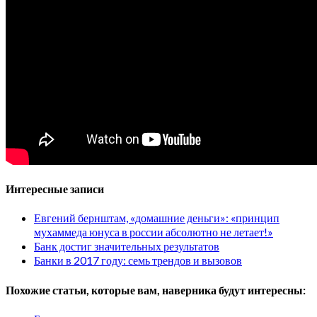
Интересные записи
Евгений бернштам, «домашние деньги»: «принцип
мухаммеда юнуса в россии абсолютно не летает!»
Банк достиг значительных результатов
Банки в 2017 году: семь трендов и вызовов
Похожие статьи, которые вам, наверника будут интересны: