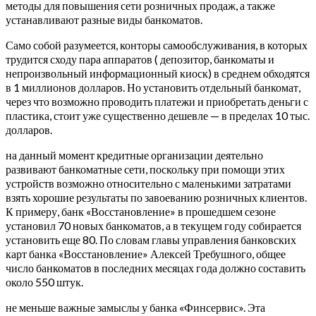
методы для повышения сети розничных продаж, а также
устанавливают разные виды банкоматов.
Само собой разумеется, конторы самообслуживания, в которых
трудится сходу пара аппаратов ( депозитор, банкоматы и
непроизвольный информационный киоск) в среднем обходятся
в 1 миллионов долларов. Но установить отдельный банкомат,
через что возможно проводить платежи и приобретать деньги с
пластика, стоит уже существенно дешевле — в пределах 10 тыс.
долларов.
на данный момент кредитные организации деятельно
развивают банкоматные сети, поскольку при помощи этих
устройств возможно относительно с маленькими затратами
взять хорошие результаты по завоеванию розничных клиентов.
К примеру, банк «Восстановление» в прошедшем сезоне
установил 70 новых банкоматов, а в текущем году собирается
установить еще 80. По словам главы управления банковских
карт банка «Восстановление» Алексей Требушного, общее
число банкоматов в последних месяцах года должно составить
около 550 штук.
не меньше важные замыслы у банка «Финсервис». Эта