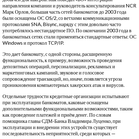
направления компании и руководитель консультирования NCR
Марк Орлов, большая часть сетей банкоматов до 2003 года
были оснащены ОС OS/2, со ветхими коммуникационными
протоколами SNA, Bisync, наряду с этим довольно часто
употреблялось нестандартное ПО. По окончании 2003 года в
банкоматных сетях стали применяться стандартные ответы: ОС
Windows и протокол TCP/IP.
Это дает банкомату, с одной стороны, расширенную
функциональность, к примеру, возможность проведения
депозитных операций, персонализации, рекламных и
маркетинговых кампаний, звуковое и голосовое
сопровождение транзакций, но, иначе, появляется угроза
проникновения компьютерных хакерских атак и вирусов.
Отдельные трудности кредитные организации испытывают
при эксплуатации банкоматов, каковые оснащены
дополнительными функциональными возможностями, таким
как проведение платежей и приём денег. По словам
помощника главы СДМ-Банка Владимира Луценко, при
эксплуатации и внедрении этих устройств существует
последовательность неприятностей, среди которых —