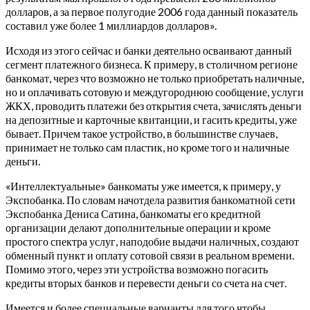
долларов, а за первое полугодие 2006 года данный показатель
составил уже более 1 миллиардов долларов».
Исходя из этого сейчас и банки деятельно осваивают данный
сегмент платежного бизнеса. К примеру, в столичном регионе
банкомат, через что возможно не только приобретать наличные,
но и оплачивать сотовую и междугороднюю сообщение, услуги
ЖКХ, проводить платежи без открытия счета, зачислять деньги
на депозитные и карточные квитанции, и гасить кредиты, уже
бывает. Причем такое устройство, в большинстве случаев,
принимает не только сам пластик, но кроме того и наличные
деньги.
«Интеллектуальные» банкоматы уже имеется, к примеру, у
Экспобанка. По словам начотдела развития банкоматной сети
Экспобанка Дениса Сатина, банкоматы его кредитной
организации делают дополнительные операции и кроме
простого спектра услуг, наподобие выдачи наличных, создают
обменный пункт и оплату сотовой связи в реальном времени.
Помимо этого, через эти устройства возможно погасить
кредиты вторых банков и перевести деньги со счета на счет.
Имеется и более специальные варианты для того чтобы