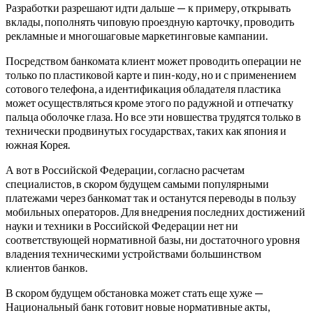
Разработки разрешают идти дальше — к примеру, открывать
вклады, пополнять чиповую проездную карточку, проводить
рекламные и многошаговые маркетинговые кампании.
Посредством банкомата клиент может проводить операции не
только по пластиковой карте и пин-коду, но и с применением
сотового телефона, а идентификация обладателя пластика
может осуществляться кроме этого по радужной и отпечатку
пальца оболочке глаза. Но все эти новшества трудятся только в
технически продвинутых государствах, таких как япония и
южная Корея.
А вот в Российской Федерации, согласно расчетам
специалистов, в скором будущем самыми популярными
платежами через банкомат так и останутся переводы в пользу
мобильных операторов. Для внедрения последних достижений
науки и техники в Российской Федерации нет ни
соответствующей нормативной базы, ни достаточного уровня
владения техническими устройствами большинством
клиентов банков.
В скором будущем обстановка может стать еще хуже —
Национальный банк готовит новые нормативные акты,