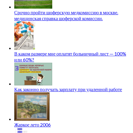
Срочно пройти шоферскую медкомиссию в москве.
медицинская справка шоферской комиссии.
В каком размере мне оплатят больничный лист — 100%
или 60%?
Как законно получать зарплату при удаленной работе
Жаркое лето 2006