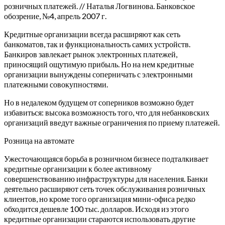
розничных платежей. // Наталья Логвинова. Банковское
обозрение, №4, апрель 2007 г.
Кредитные организации всегда расширяют как сеть
банкоматов, так и функциональность самих устройств.
Банкиров завлекает рынок электронных платежей,
приносящий ощутимую прибыль. Но на нем кредитные
организации вынуждены соперничать с электронными
платежными совокупностями.
Но в недалеком будущем от соперников возможно будет
избавиться: высока возможность того, что для небанковских
организаций введут важные ограничения по приему платежей.
Розница на автомате
Ужесточающаяся борьба в розничном бизнесе подталкивает
кредитные организации к более активному
совершенствованию инфраструктуры для населения. Банки
деятельно расширяют сеть точек обслуживания розничных
клиентов, но кроме того организация мини-офиса редко
обходится дешевле 100 тыс. долларов. Исходя из этого
кредитные организации стараются использовать другие