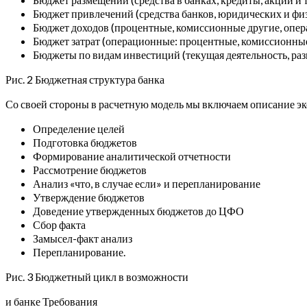
Бюджет привлечений (средства банков, юридических и физи
Бюджет доходов (процентные, комиссионные другие, опер
Бюджет затрат (операционные: процентные, комиссионные,
Бюджеты по видам инвестиций (текущая деятельность, раз
Рис. 2 Бюджетная структура банка
Со своей стороны в расчетную модель мы включаем описание эк
Определение целей
Подготовка бюджетов
Формирование аналитической отчетности
Рассмотрение бюджетов
Анализ «что, в случае если» и перепланирование
Утверждение бюджетов
Доведение утвержденных бюджетов до ЦФО
Сбор факта
Замысел-факт анализ
Перепланирование.
Рис. 3 Бюджетный цикл в возможности
и банке Требования