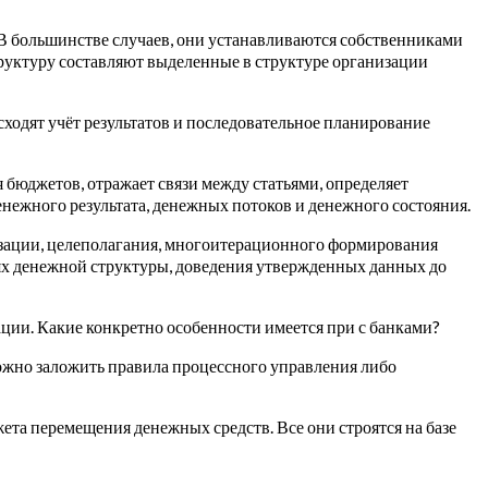
В большинстве случаев, они устанавливаются собственниками
уктуру составляют выделенные в структуре организации
сходят учёт результатов и последовательное планирование
 бюджетов, отражает связи между статьями, определяет
нежного результата, денежных потоков и денежного состояния.
зации, целеполагания, многоитерационного формирования
ях денежной структуры, доведения утвержденных данных до
ации. Какие конкретно особенности имеется при с банками?
можно заложить правила процессного управления либо
ета перемещения денежных средств. Все они строятся на базе