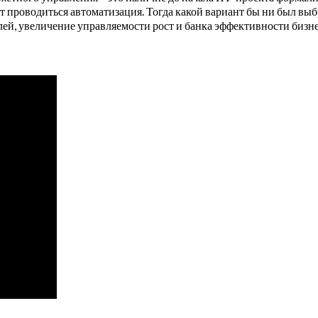
ет проводиться автоматизация. Тогда какой вариант бы ни был вы
ей, увеличение управляемости рост и банка эффективности бизне