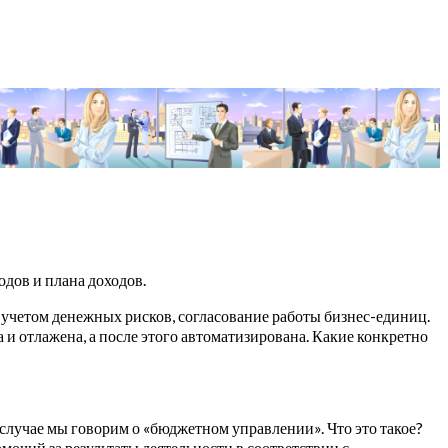
одов и плана доходов.
учетом денежных рисков, согласование работы бизнес-единиц.
и отлажена, а после этого автоматизирована. Какие конкретно
случае мы говорим о «бюджетном управлении». Что это такое?
очий за результаты деятельности в соответствии с