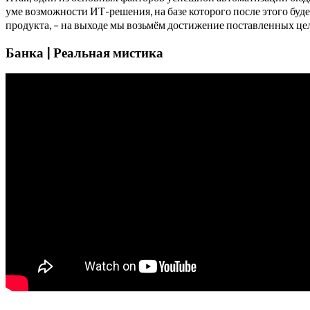
уме возможности ИТ-решения, на базе которого после этого буд
продукта, – на выходе мы возьмём достижение поставленных цел
Банка | Реальная мистика