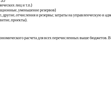
ческих лиц и т.п.)
ационные, уменьшение резервов)
 другие, отчисления и резервы; затраты на управленческую и а
витие, проекты).
ономического расчета для всех перечисленных выше бюджетов. В 