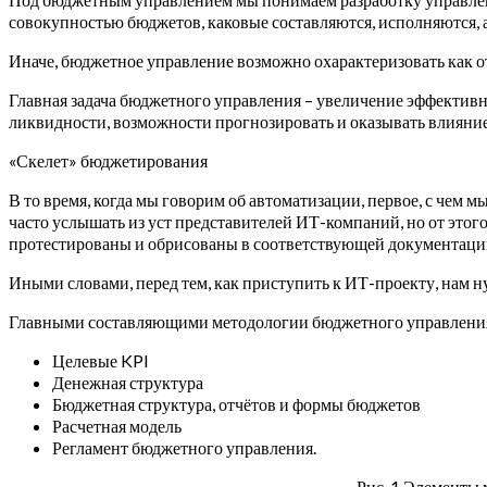
совокупностью бюджетов, каковые составляются, исполняются, 
Иначе, бюджетное управление возможно охарактеризовать как о
Главная задача бюджетного управления – увеличение эффективн
ликвидности, возможности прогнозировать и оказывать влияние
«Скелет» бюджетирования
В то время, когда мы говорим об автоматизации, первое, с чем 
часто услышать из уст представителей ИТ-компаний, но от этог
протестированы и обрисованы в соответствующей документаци
Иными словами, перед тем, как приступить к ИТ-проекту, нам н
Главными составляющими методологии бюджетного управления 
Целевые KPI
Денежная структура
Бюджетная структура, отчётов и формы бюджетов
Расчетная модель
Регламент бюджетного управления.
Рис. 1 Элементы