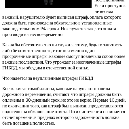
Если проступок
не весьма
важный, нарушителю будет выписан штраф, оплата которого
должна быть произведена обязательно в установленные
законодательством РФ сроки. Но случается так, что оплата
производится несвоевременно.
Какая бы обстоятельство ни служила этому, будь то занятость
либо безответственность, итог неизменно один –
просроченные штрафы, каковые смогут повлечь за собой более
важные последствия. Что угрожает за неоплаченные штрафы
ГИБДД, мы обсудим в отечественной статье.
Что надеется за неуплаченные штрафы ГИБДД
Кое-какие автомобилисты, каковые нарушают правила
дорожного перемещения, считают, что штрафы должны быть
оплачены в 30-дневный срок, но это не верно. Первые 10 дней,
по окончании того, как штраф был выписан, предоставляются
водителю на обжалование ответа. По их истечении начинается
отсчет времени, в пределах которого задолженность должна
быть погашена полностью.