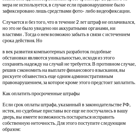
мера не используется, в случае если правонарушение было
зафиксировано лишь средствами фото- либо видеофиксации.
Случается и без того, что в течение 2 лет штраф не оплачивался,
но это не было увидено ни аккуратными органами, ни
властями . Тогда о нем возможно забыть в связи с истечением
срока действия. Но
в век развития компьютерных разработок подобные
обстановки являются уникальностью, исходя из этого
сохранять надежду на случай не требуется. В противном случае,
решив сэкономить на выплате финансового взыскания, вы
рискуете обзавестись еще одним административным
правонарушением, за которое кроме этого предстоит заплатить.
Как оплатить просроченные штрафы
Если срок оплаты штрафа, указанный в законодательстве РФ,
истек, но судебные приставы все еще не постучались в вашу
дверь, вы имеете возможность постараться исправить
собственную неточность. Для этого поступите следующим
образом: