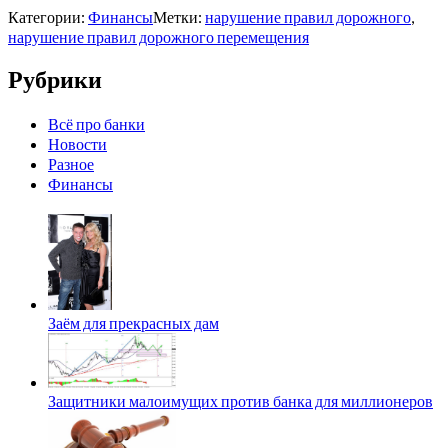
Категории:
Финансы
Метки:
нарушение правил дорожного
,
нарушение правил дорожного перемещения
Рубрики
Всё про банки
Новости
Разное
Финансы
Заём для прекрасных дам
Защитники малоимущих против банка для миллионеров