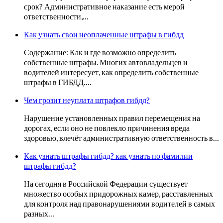
срок? Административное наказание есть мерой
ответственности,…
Как узнать свои неоплаченные штрафы в гибдд
Содержание: Как и где возможно определить
собственные штрафы. Многих автовладельцев и
водителей интересует, как определить собственные
штрафы в ГИБДД….
Чем грозит неуплата штрафов гибдд?
Нарушение установленных правил перемещения на
дорогах, если оно не повлекло причинения вреда
здоровью, влечёт административную ответственность в…
Как узнать штрафы гибдд? как узнать по фамилии
штрафы гибдд?
На сегодня в Российской Федерации существует
множество особых придорожных камер, расставленных
для контроля над правонарушениями водителей в самых
разных…