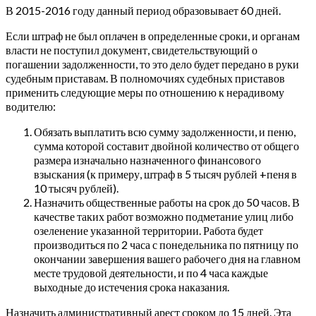
В 2015-2016 году данный период образовывает 60 дней.
Если штраф не был оплачен в определенные сроки, и органам
власти не поступил документ, свидетельствующий о
погашении задолженности, то это дело будет передано в руки
судебным приставам.
В полномочиях судебных приставов
применить следующие меры по отношению к нерадивому
водителю:
Обязать выплатить всю сумму задолженности, и пеню,
сумма которой составит двойной количество от общего
размера изначально назначенного финансового
взыскания (к примеру, штраф в 5 тысяч рублей +пеня в
10 тысяч рублей).
Назначить общественные работы на срок до 50 часов. В
качестве таких работ возможно подметание улиц либо
озеленение указанной территории. Работа будет
производиться по 2 часа с понедельника по пятницу по
окончании завершения вашего рабочего дня на главном
месте трудовой деятельности, и по 4 часа каждые
выходные до истечения срока наказания.
Назначить административный арест сроком до 15 дней. Эта