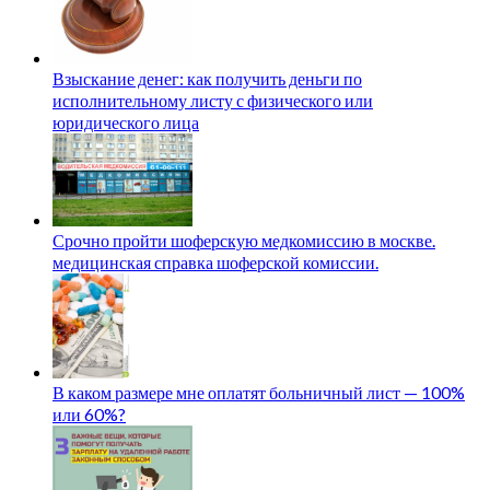
Взыскание денег: как получить деньги по
исполнительному листу с физического или
юридического лица
Срочно пройти шоферскую медкомиссию в москве.
медицинская справка шоферской комиссии.
В каком размере мне оплатят больничный лист — 100%
или 60%?