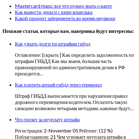
Mastercard mass: все что нужно знать о карте
Как вывести деньги с киви кошелька
Какой процент забеременеть во время овуляции
Похожие статьи, которые вам, наверника будут интересны:
Как узнать долги по штрафам гибдд
Оглавление: [скрыть ] Как определить задолженность по
штрафам ГИБДД Как мы знаем, большая часть
правонарушений по административным делам в РФ
приходится…
Как платить штраф гибдд через терминал
Штраф ГИБДД выписывается при нарушения правил
дорожного перемещения водителем. Оплатить такую
санкцию возможно четырьмя методами, каковые будут…
Что грозит за неуплату штрафа
Регистрация: 2-November 05 Рейтинг: (12 %)
Поблагодарили: 21 Чем угрожает неуплата штрафа в