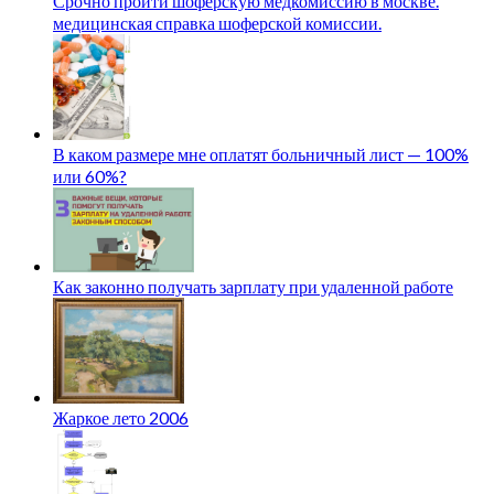
Срочно пройти шоферскую медкомиссию в москве.
медицинская справка шоферской комиссии.
В каком размере мне оплатят больничный лист — 100%
или 60%?
Как законно получать зарплату при удаленной работе
Жаркое лето 2006