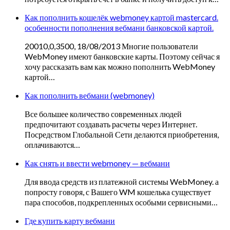
Как пополнить кошелёк webmoney картой mastercard.
особенности пополнения вебмани банковской картой.
20010,0,3500, 18/08/2013 Многие пользователи
WebMoney имеют банковские карты. Поэтому сейчас я
хочу рассказать вам как можно пополнить WebMoney
картой…
Как пополнить вебмани (webmoney)
Все большее количество современных людей
предпочитают создавать расчеты через Интернет.
Посредством Глобальной Сети делаются приобретения,
оплачиваются…
Как снять и ввести webmoney — вебмани
Для ввода средств из платежной системы WebMoney. а
попросту говоря, с Вашего WM кошелька существует
пара способов, подкрепленных особыми сервисными…
Где купить карту вебмани