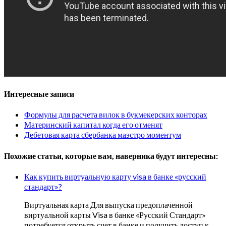
Интересные записи
Формулы для расчета вилок в букмекерских конторах
Материнский капитал когда его отменят
Дебетовая карта сбербанка маэстро моментум
Похожие статьи, которые вам, наверника будут интересны:
Как купить виртуальную карту visa в банке «русский
стандарт»?
Виртуальная карта Для выпуска предоплаченной
виртуальной карты Visa в банке «Русский Стандарт»
потребуется открыть счет в банке и получить доступ к…