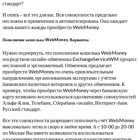
стандарт?
И опять – всё это для вас. Вся совокупность предельно
несложна в применении и автоматизирована. Она ожидает
лишь вашего жажды приобрести WebMoney.
Пополнение кошелька WebMoney. Варианты.
Нужно подчернуть, что пополнение кошелька WebMoney
посредством онлайн-обменника ExchangeServiceWM процесс
несложной и эргономичный. Обменник предлагает
приобрести WebMoney по очень привлекательным
направлениям, организованным экспертами с учётом
банковских валютных котировок и других обменников. К
примеру, чтобы приобрести WebMoney через банковскую
карту возможно воспользоваться одолжениями совокупностей
Альфа-Клик, Телебанк, Сберабанк-онлайн, Интернет-банк
Русский стандарт.
Все эти совокупности разрешают пополнить счёт WebMoney
максимально легко и скоро в любое время. А с 10-00 до 20-00
по Москве Вы имеете возможность воспользоваться
одолжениями техподдержки, которая осуществляет контроль