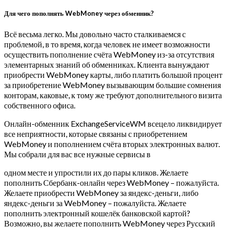
Для чего пополнять WebMoney через обменник?
Всё весьма легко. Мы довольно часто сталкиваемся с
проблемой, в то время, когда человек не имеет возможности
осуществить пополнение счёта WebMoney из-за отсутствия
элементарных знаний об обменниках. Клиента вынуждают
приобрести WebMoney карты, либо платить большой процент
за приобретение WebMoney вызывающим большие сомнения
конторам, каковые, к тому же требуют дополнительного визита
собственного офиса.
Онлайн-обменник ExchangeServiceWM всецело ликвидирует
все неприятности, которые связаны с приобретением
WebMoney и пополнением счёта вторых электронных валют.
Мы собрали для вас все нужные сервисы в
одном месте и упростили их до пары кликов. Желаете
пополнить Сбербанк-онлайн через WebMoney – пожалуйста.
Желаете приобрести WebMoney за яндекс-деньги, либо
яндекс-деньги за WebMoney – пожалуйста. Желаете
пополнить электронный кошелёк банковской картой?
Возможно, вы желаете пополнить WebMoney через Русский