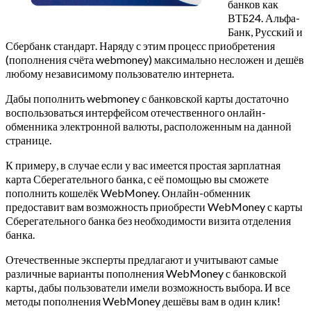
банков как
ВТБ24. Альфа-
Банк, Русский и
Сбербанк стандарт. Наряду с этим процесс приобретения
(пополнения счёта webmoney) максимально несложен и дешёв
любому независимому пользователю интернета.
Дабы пополнить webmoney с банковской карты достаточно
воспользоваться интерфейсом отечественного онлайн-
обменника электронной валюты, расположенным на данной
странице.
К примеру, в случае если у вас имеется простая зарплатная
карта Сберегательного банка, с её помощью вы сможете
пополнить кошелёк WebMoney. Онлайн-обменник
предоставит вам возможность приобрести WebMoney с карты
Сберегательного банка без необходимости визита отделения
банка.
Отечественные эксперты предлагают и учитывают самые
различные варианты пополнения WebMoney с банковской
карты, дабы пользователи имели возможность выбора. И все
методы пополнения WebMoney дешёвы вам в один клик!