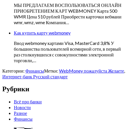
МЫ ПРЕДЛАГАЕМ ВОСПОЛЬЗОВАТЬСЯ ОНЛАЙН
ПРИОБРЕТЕНИЕМ КАРТ WEBMONEY Карта 500
WMR Цена 510 рублей Приобрести карточки вебмани
wmr, wmz, wme Компания…
Как купить карту webmoney
Ввод webmoney картами Visa, MasterCard 3,8% У
большинства пользователей всемирной сети, в первый
раз столкнувшихся с совокупностями электронной
торговли,…
Категории:
Финансы
Метки:
WebMoney пожалуйста Желаете
,
Интернет-банк Русский стандарт
Рубрики
Всё про банки
Новости
Разное
Финансы