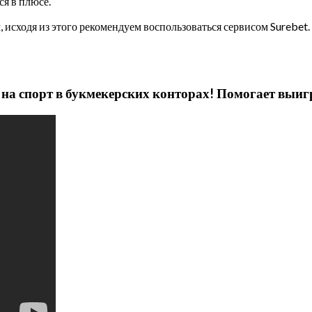
я в плюсе.
 исходя из этого рекомендуем воспользоваться сервисом Surebet
у на спорт в букмекерских конторах! Помогает выи