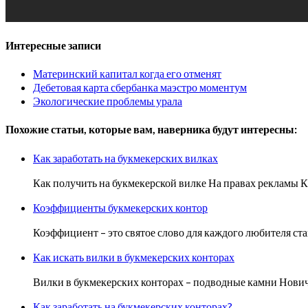
Интересные записи
Материнский капитал когда его отменят
Дебетовая карта сбербанка маэстро моментум
Экологические проблемы урала
Похожие статьи, которые вам, наверника будут интересны:
Как заработать на букмекерских вилках
Как получить на букмекерской вилке На правах рекламы 
Коэффициенты букмекерских контор
Коэффициент – это святое слово для каждого любителя ста
Как искать вилки в букмекерских конторах
Вилки в букмекерских конторах – подводные камни Нович
Как заработать на букмекерских конторах?