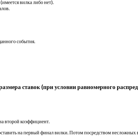
имеется вилка либо нет).
алов.
данного события.
азмера ставок (при условии равномерного распред
 на второй коэффициент.
ставить на первый финал вилки. Потом посредством несложных в