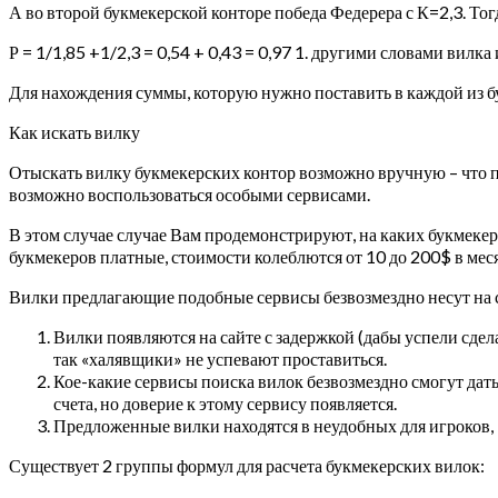
А во второй букмекерской конторе победа Федерера с К=2,3. Тог
Р = 1/1,85 +1/2,3 = 0,54 + 0,43 = 0,97 1. другими словами вилка 
Для нахождения суммы, которую нужно поставить в каждой из б
Как искать вилку
Отыскать вилку букмекерских контор возможно вручную – что п
возможно воспользоваться особыми сервисами.
В этом случае случае Вам продемонстрируют, на каких букмекер
букмекеров платные, стоимости колеблются от 10 до 200$ в мес
Вилки предлагающие подобные сервисы безвозмездно несут на 
Вилки появляются на сайте с задержкой (дабы успели сде
так «халявщики» не успевают проставиться.
Кое-какие сервисы поиска вилок безвозмездно смогут дать
счета, но доверие к этому сервису появляется.
Предложенные вилки находятся в неудобных для игроков, 
Существует 2 группы формул для расчета букмекерских вилок: