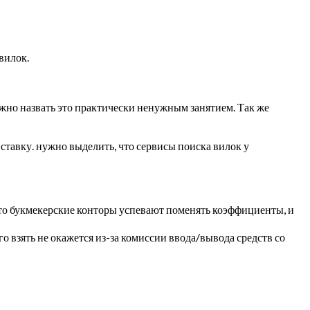
вилок.
жно назвать это практически ненужным занятием. Так же
ставку. нужно выделить, что сервисы поиска вилок у
асто букмекерские конторы успевают поменять коэффициенты, и
 взять не окажется из-за комиссии ввода/вывода средств со