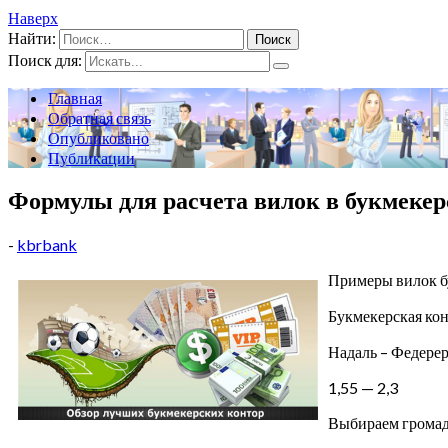
Наверх
Найти:
Поиск для:
Главная
Обратная связь
Опубликовано
Публикации
Формулы для расчета вилок в букмекер
-
kbrbank
Примеры вилок б
Букмекерская ко
Надаль – Федере
1,55 — 2,3
Выбираем громад