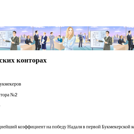
ских конторах
укмекеров
нтора №2
р
нейший коэффициент на победу Надаля в первой Букмекерской ко