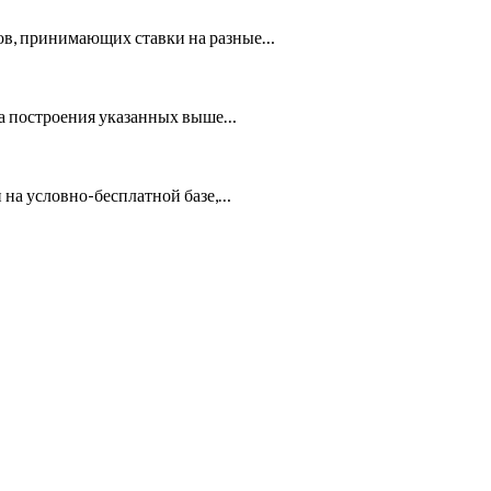
еров, принимающих ставки на разные…
ила построения указанных выше…
и на условно-бесплатной базе,…