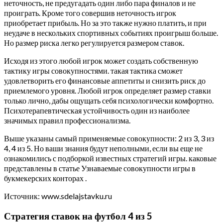
неточность, не предугадать один либо пара финалов и не
проиграть. Кроме того совершив неточность игрок
приобретает прибыль. Но за это также нужно платить, и при
неудаче в нескольких спортивных событиях проигрыш больше.
Но размер риска легко регулируется размером ставок.
Исходя из этого любой игрок может создать собственную
тактику игры совокупностями. такая тактика сможет
удовлетворить его финансовые аппетиты и снизить риск до
приемлемого уровня. Любой игрок определяет размер ставки
только лично, дабы ощущать себя психологически комфортно.
Психотерапевтическая устойчивость один из наиболее
значимых правил профессионализма.
Выше указаны самый применяемые совокупности: 2 из 3, 3 из
4, 4 из 5. Но ваши знания будут неполными, если вы еще не
ознакомились с подборкой известных стратегий игры. каковые
представлены в статье Узнаваемые совокупности игры в
букмекерских конторах .
Источник: www.sdelajstavku.ru
Стратегия ставок на футбол 4 из 5