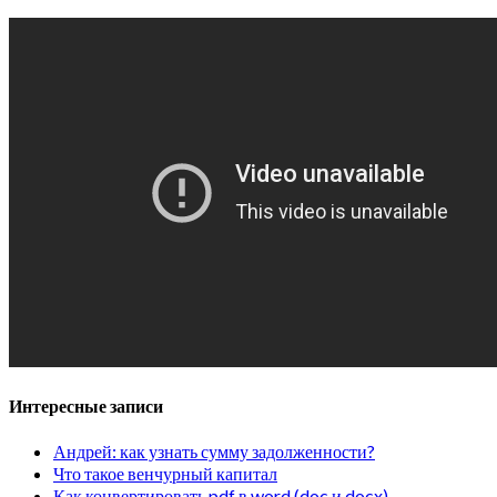
Интересные записи
Андрей: как узнать сумму задолженности?
Что такое венчурный капитал
Как конвертировать pdf в word (doc и docx)