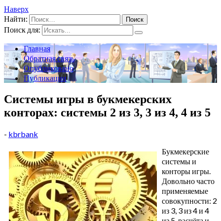
Наверх
Найти:
Поиск для:
Главная
Обратная связь
Опубликовано
Публикации
Системы игры в букмекерских
конторах: системы 2 из 3, 3 из 4, 4 из 5
-
kbrbank
Букмекерские
системы и
конторы игры.
Довольно часто
применяемые
совокупности: 2
из 3, 3 из 4 и 4
из 5. расчёта и