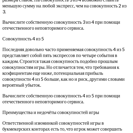
меньшую сумму на любой экспресс, чем на совокупность 2 из
3.
Вычислите собственную совокупность 3 из 4 при помощи
отечественного неповторимого сервиса.
Совокупность 4 из 5
Последняя довольно часто применяемая совокупность 4 из 5
представляет собой пять экспрессов по четыре события в
каждом. Строится такая совокупность подобно прошлым
совокупностям игры. Но отличается тем, что требования к
коэфициентам еще ниже, потенциальная прибыль
совокупности 4 из 5 больше, как но и риск, другими словами
вероятный убыток.
Вычислите собственную совокупность 4 из 5 при помощи
отечественного неповторимого сервиса.
Преимущества и недочёты совокупностей игры
Ответственной изюминкой совокупностей игры в
букмекерских конторах есть то, что игрок может совершить