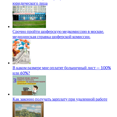
юридического лица
Срочно пройти шоферскую медкомиссию в москве.
медицинская справка шоферской комиссии.
В каком размере мне оплатят больничный лист — 100%
или 60%?
Как законно получать зарплату при удаленной работе