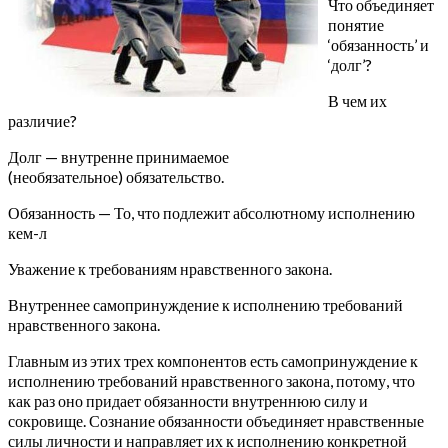
Что объединяет
понятие
‘обязанность’ и
‘долг’?
В чем их
различие?
Долг — внутренне принимаемое
(необязательное) обязательство.
Обязанность — То, что подлежит абсолютному исполнению
кем-л
Уважение к требованиям нравственного закона.
Внутреннее самопринуждение к исполнению требований
нравственного закона.
Главным из этих трех компонентов есть самопринуждение к
исполнению требований нравственного закона, потому, что
как раз оно придает обязанности внутреннюю силу и
сокровище. Сознание обязанности объединяет нравственные
силы личности и направляет их к исполнению конкретной