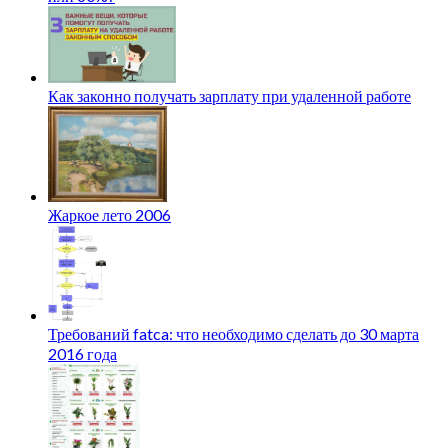
Как законно получать зарплату при удаленной работе
Жаркое лето 2006
Требований fatca: что необходимо сделать до 30 марта
2016 года