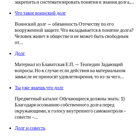
закрепить и систематизировать понятия и знания долга,…
Что такое воинский долг
Воинский долг — обязанность Отечеству по его
вооруженной защите. Что вкладывается в понятие долга?
Человек живет в обществе и не может быть свободным
от…
Долг
Материал из Блаватская Е.П. — Теопедии Задающий
вопросы. Но в случае если действия на материальном
замысле не приносят удовлетворения, то из-за чего…
Ты уже знаешь что долг
Предметный каталог Обучающиеся должны знать: 1)
Благодаря осознанию собственного долга перед
окружающими, и голосу внутреннего самоконтроля –
совести –…
Долг и совесть