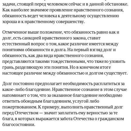
задачи, стоящей перед человеком сейчас и в данной обстановке.
Как наиболее значимое проявление нравственного сознания,
обязанность ведет человека к деятельному осуществлению
хороша и к нравственному совершенству.
Отмеченное выше положение, что обязанность равно как и
долг, есть санкцией нравственного закона, ставит
естественный вопрос о том, какое различие имеется между
понятиями обязанности и долга. На первый взгляд долг и
обязанность, как два вида нравственного сознания,
представляются такими тождественными, что тяжело уловить
грань, разделяющую эти понятия.
Но в конечном итоге
настоящее различие между обязанностью и долгом существует.
Долг постоянно предполагает необходимость расплатиться за
какое-либо благодеяние. Нравственное сознание в этом случае
напоминает о том, что за оказанное благодеяние необходимо
ответить обоюдным благодеянием, услугой либо
пожертвованием. К примеру, выполнить нравственный долг
перед Отечеством — значит заплатить ему верностью за те
блага, в которых выражается забота Отечества о гражданском
благосостоянии.