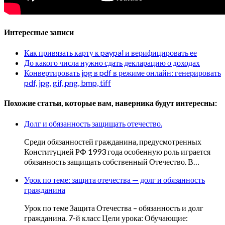
Интересные записи
Как привязать карту к paypal и верифицировать ее
До какого числа нужно сдать декларацию о доходах
Конвертировать jpg в pdf в режиме онлайн: генерировать
pdf, jpg, gif, png, bmp, tiff
Похожие статьи, которые вам, наверника будут интересны:
Долг и обязанность защищать отечество.
Среди обязанностей гражданина, предусмотренных
Конституцией РФ 1993 года особенную роль играется
обязанность защищать собственный Отечество. В…
Урок по теме: защита отечества — долг и обязанность
гражданина
Урок по теме Защита Отечества – обязанность и долг
гражданина. 7-й класс Цели урока: Обучающие: