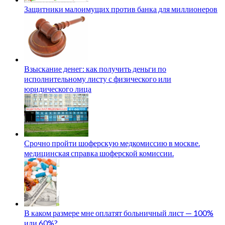
Защитники малоимущих против банка для миллионеров
Взыскание денег: как получить деньги по
исполнительному листу с физического или
юридического лица
Срочно пройти шоферскую медкомиссию в москве.
медицинская справка шоферской комиссии.
В каком размере мне оплатят больничный лист — 100%
или 60%?