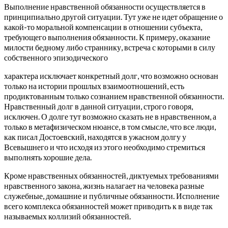
Выполнение нравственной обязанности осуществляется в
принципиально другой ситуации. Тут уже не идет обращение о
какой-то моральной компенсации в отношении субъекта,
требующего выполнения обязанности. К примеру, оказание
милости бедному либо страннику, встреча с которыми в силу
собственного эпизодического
характера исключает конкретный долг, что возможно основан
только на истории прошлых взаимоотношений, есть
продиктованным только сознанием нравственной обязанности.
Нравственный долг в данной ситуации, строго говоря,
исключен. О долге тут возможно сказать не в нравственном, а
только в метафизическом нюансе, в том смысле, что все люди,
как писал Достоевский, находятся в ужасном долгу у
Всевышнего и что исходя из этого необходимо стремиться
выполнять хорошие дела.
Кроме нравственных обязанностей, диктуемых требованиями
нравственного закона, жизнь налагает на человека разные
служебные, домашние и публичные обязанности. Исполнение
всего комплекса обязанностей может приводить к в виде так
называемых коллизий обязанностей.