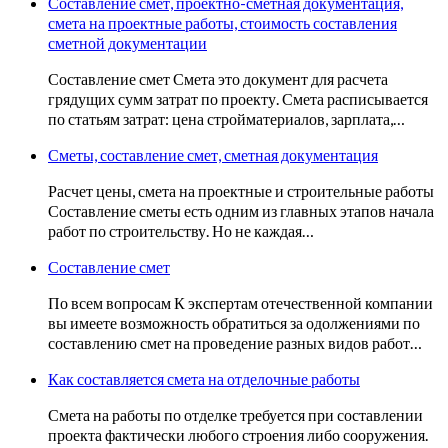
Составление смет, проектно-сметная документация,
смета на проектные работы, стоимость составления
сметной документации
Составление смет Смета это документ для расчета
грядущих сумм затрат по проекту. Смета расписывается
по статьям затрат: цена стройматериалов, зарплата,…
Сметы, составление смет, сметная документация
Расчет цены, смета на проектные и строительные работы
Составление сметы есть одним из главных этапов начала
работ по строительству. Но не каждая…
Составление смет
По всем вопросам К экспертам отечественной компании
вы имеете возможность обратиться за одолжениями по
составлению смет на проведение разных видов работ…
Как составляется смета на отделочные работы
Смета на работы по отделке требуется при составлении
проекта фактически любого строения либо сооружения.