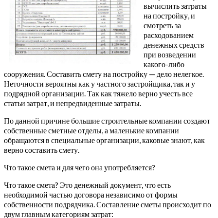
вычислить затраты
на постройку, и
смотреть за
расходованием
денежных средств
при возведении
какого-либо
сооружения. Составить смету на постройку — дело нелегкое.
Неточности вероятны как у частного застройщика, так и у
подрядной организации. Так как тяжело верно учесть все
статьи затрат, и непредвиденные затраты.
По данной причине большие строительные компании создают
собственные сметные отделы, а маленькие компании
обращаются в специальные организации, каковые знают, как
верно составить смету.
Что такое смета и для чего она употребляется?
Что такое смета? Это денежный документ, что есть
необходимой частью договора независимо от формы
собственности подрядчика. Составление сметы происходит по
двум главным категориям затрат: