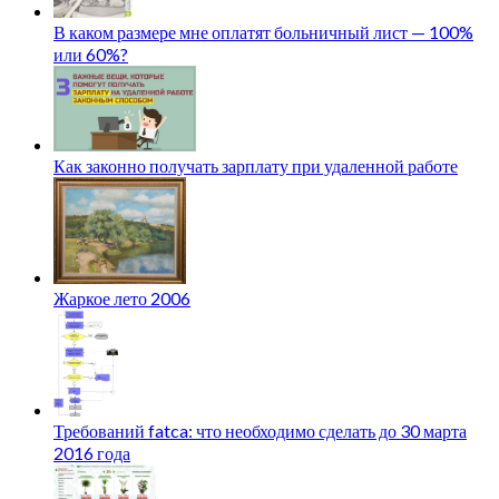
В каком размере мне оплатят больничный лист — 100%
или 60%?
Как законно получать зарплату при удаленной работе
Жаркое лето 2006
Требований fatca: что необходимо сделать до 30 марта
2016 года