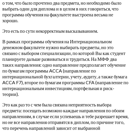
о том, что было прочтено два предмета, но необходимо было
выбрать один для диплома и в целом в них говориться, что
программа обучения на факультете выстроена весьма не
хорошо.
Это есть по сути некорректным высказыванием.
В рамках программы обучения на Интернациональном
денежном факультете нужно выбирать предметы, но это
связано с выбором специализации, по которой Вы как студент
планируете дальше развиваться и трудиться. На МФФ два
таких направления: одно направление предполагает обучение
по бумагам программы ACCA (направление по
интернациональной бухгалтерии, учету, аудиту, а также бумага
ACCA F7), второе по бумагам программы CFA (направление по
интернациональным инвестициям, портфельная и риск-
теории).
Это как раз то с чем была связана неприятность выбора
предмета: посещать возможно каждые направления по обоим
направлениям, в случае если успеваешь и тебе разрешает время,
но не все направления отправятся в диплом, по причине того,
что перечень направлений зависит от выбранной