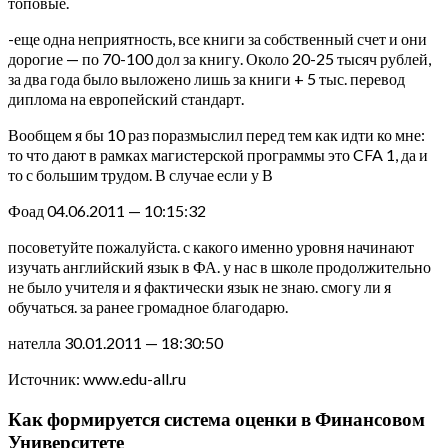
топовые.
-еще одна неприятность, все книги за собственный счет и они
дорогие — по 70-100 дол за книгу. Около 20-25 тысяч рублей,
за два года было выложено лишь за книги + 5 тыс. перевод
диплома на европейский стандарт.
Вообщем я бы 10 раз поразмыслил перед тем как идти ко мне:
то что дают в рамках магистерской программы это CFA 1, да и
то с большим трудом. В случае если у В
Фоад 04.06.2011 — 10:15:32
посоветуйте пожалуйста. с какого именно уровня начинают
изучать английский язык в ФА. у нас в школе продолжительно
не было учителя и я фактически язык не знаю. смогу ли я
обучаться. за ранее громадное благодарю.
нателла 30.01.2011 — 18:30:50
Источник: www.edu-all.ru
Как формируется система оценки в Финансовом
Университете