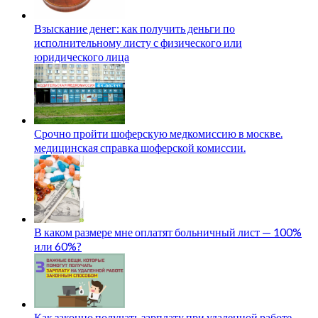
Взыскание денег: как получить деньги по
исполнительному листу с физического или
юридического лица
Срочно пройти шоферскую медкомиссию в москве.
медицинская справка шоферской комиссии.
В каком размере мне оплатят больничный лист — 100%
или 60%?
Как законно получать зарплату при удаленной работе