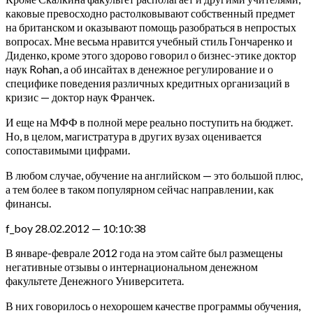
каковые превосходно растолковывают собственный предмет
на британском и оказывают помощь разобраться в непростых
вопросах. Мне весьма нравится учебный стиль Гончаренко и
Диденко, кроме этого здорово говорил о бизнес-этике доктор
наук Rohan, а об инсайтах в денежное регулирование и о
специфике поведения различных кредитных организаций в
кризис — доктор наук Франчек.
И еще на МФФ в полной мере реально поступить на бюджет.
Но, в целом, магистратура в других вузах оценивается
сопоставимыми цифрами.
В любом случае, обучение на английском — это большой плюс,
а тем более в таком популярном сейчас направлении, как
финансы.
f_boy 28.02.2012 — 10:10:38
В январе-феврале 2012 года на этом сайте был размещены
негативные отзывы о интернациональном денежном
факультете Денежного Университета.
В них говорилось о нехорошем качестве программы обучения,