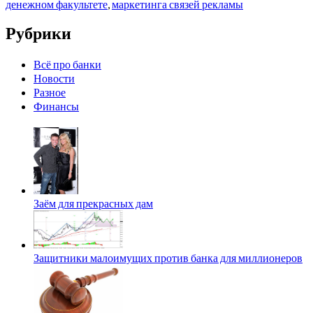
денежном факультете
,
маркетинга связей рекламы
Рубрики
Всё про банки
Новости
Разное
Финансы
Заём для прекрасных дам
Защитники малоимущих против банка для миллионеров