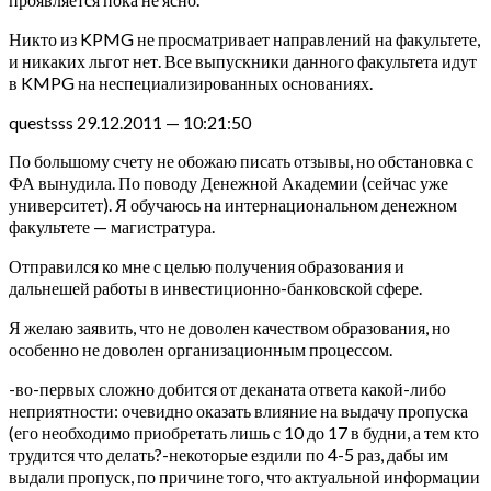
Никто из KPMG не просматривает направлений на факультете,
и никаких льгот нет. Все выпускники данного факультета идут
в KMPG на неспециализированных основаниях.
questsss 29.12.2011 — 10:21:50
По большому счету не обожаю писать отзывы, но обстановка с
ФА вынудила. По поводу Денежной Академии (сейчас уже
университет). Я обучаюсь на интернациональном денежном
факультете — магистратура.
Отправился ко мне с целью получения образования и
дальнешей работы в инвестиционно-банковской сфере.
Я желаю заявить, что не доволен качеством образования, но
особенно не доволен организационным процессом.
-во-первых сложно добится от деканата ответа какой-либо
неприятности: очевидно оказать влияние на выдачу пропуска
(его необходимо приобретать лишь с 10 до 17 в будни, а тем кто
трудится что делать?-некоторые ездили по 4-5 раз, дабы им
выдали пропуск, по причине того, что актуальной информации