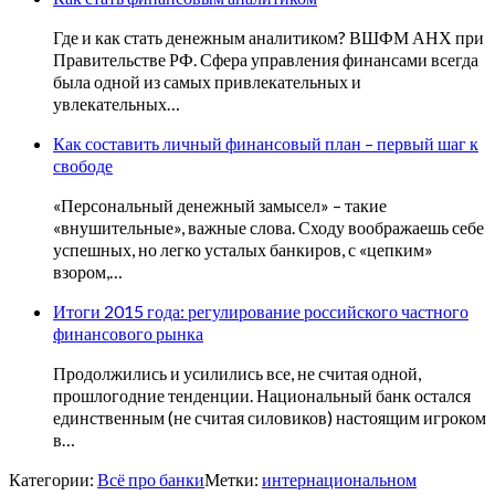
Где и как стать денежным аналитиком? ВШФМ АНХ при
Правительстве РФ. Сфера управления финансами всегда
была одной из самых привлекательных и
увлекательных…
Как составить личный финансовый план – первый шаг к
свободе
«Персональный денежный замысел» – такие
«внушительные», важные слова. Сходу воображаешь себе
успешных, но легко усталых банкиров, с «цепким»
взором,…
Итоги 2015 года: регулирование российского частного
финансового рынка
Продолжились и усилились все, не считая одной,
прошлогодние тенденции. Национальный банк остался
единственным (не считая силовиков) настоящим игроком
в…
Категории:
Всё про банки
Метки:
интернациональном