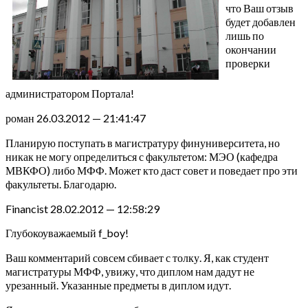
что Ваш отзыв
будет добавлен
лишь по
окончании
проверки
администратором Портала!
роман 26.03.2012 — 21:41:47
Планирую поступать в магистратуру финуниверситета, но
никак не могу определиться с факультетом: МЭО (кафедра
МВКФО) либо МФФ. Может кто даст совет и поведает про эти
факультеты. Благодарю.
Financist 28.02.2012 — 12:58:29
Глубокоуважаемый f_boy!
Ваш комментарий совсем сбивает с толку. Я, как студент
магистратуры МФФ, увижу, что диплом нам дадут не
урезанный. Указанные предметы в диплом идут.