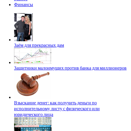
Финансы
Заём для прекрасных дам
Защитники малоимущих против банка для миллионеров
Взыскание денег: как получить деньги по
исполнительному листу с физического или
юридического лица