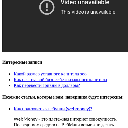
Интересные записи
Какой размер уставного капитала ооо
Как начать свой бизнес без начального капитала
Как перевести гривны в доллары?
Похожие статьи, которые вам, наверника будут интересны:
Как пользоваться вебмани (webmoney)?
WebMoney – это платежная интернет совокупность.
Посредством средств на ВебМани возможно делать