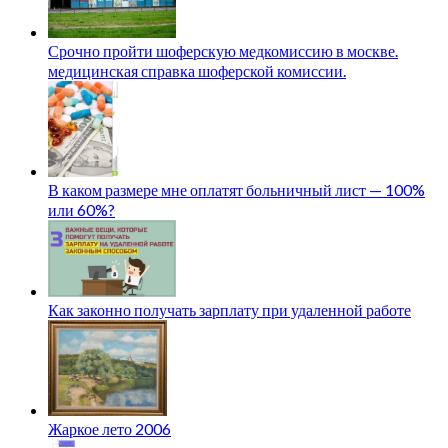
Срочно пройти шоферскую медкомиссию в москве.
медицинская справка шоферской комиссии.
В каком размере мне оплатят больничный лист — 100%
или 60%?
Как законно получать зарплату при удаленной работе
Жаркое лето 2006