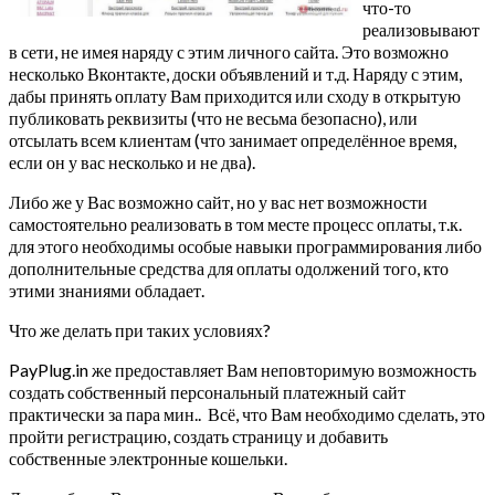
что-то
реализовывают
в сети, не имея наряду с этим личного сайта. Это возможно
несколько Вконтакте, доски объявлений и т.д. Наряду с этим,
дабы принять оплату Вам приходится или сходу в открытую
публиковать реквизиты (что не весьма безопасно), или
отсылать всем клиентам (что занимает определённое время,
если он у вас несколько и не два).
Либо же у Вас возможно сайт, но у вас нет возможности
самостоятельно реализовать в том месте процесс оплаты, т.к.
для этого необходимы особые навыки программирования либо
дополнительные средства для оплаты одолжений того, кто
этими знаниями обладает.
Что же делать при таких условиях?
PayPlug.in же предоставляет Вам неповторимую возможность
создать собственный персональный платежный сайт
практически за пара мин.. Всё, что Вам необходимо сделать, это
пройти регистрацию, создать страницу и добавить
собственные электронные кошельки.