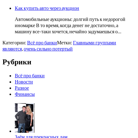
Как купить авто через аукцион
Автомобильные аукционы: долгий путь к недорогой
иномарке В то время, когда денег не достаточно, а
машину все-таки хочется, нечайно задумаешься о…
Категории:
Всё про банки
Метки:
Главными группами
являются
,
очень сильно потертый
Рубрики
Всё про банки
Новости
Разное
Финансы
Заём для прекрасных дам