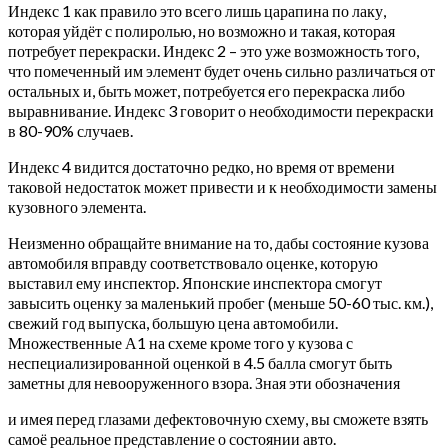
Индекс 1 как правило это всего лишь царапина по лаку,
которая уйдёт с полиролью, но возможно и такая, которая
потребует перекраски. Индекс 2 – это уже возможность того,
что помеченный им элемент будет очень сильно различаться от
остальных и, быть может, потребуется его перекраска либо
выравнивание. Индекс 3 говорит о необходимости перекраски
в 80-90% случаев.
Индекс 4 видится достаточно редко, но время от времени
таковой недостаток может привести и к необходимости замены
кузовного элемента.
Неизменно обращайте внимание на то, дабы состояние кузова
автомобиля вправду соответствовало оценке, которую
выставил ему инспектор. Японские инспектора смогут
завысить оценку за маленький пробег (меньше 50-60 тыс. км.),
свежий год выпуска, большую цена автомобили.
Множественные А1 на схеме кроме того у кузова с
неспециализированной оценкой в 4.5 балла смогут быть
заметны для невооруженного взора. Зная эти обозначения
и имея перед глазами дефектовочную схему, вы сможете взять
самоё реальное представление о состоянии авто.