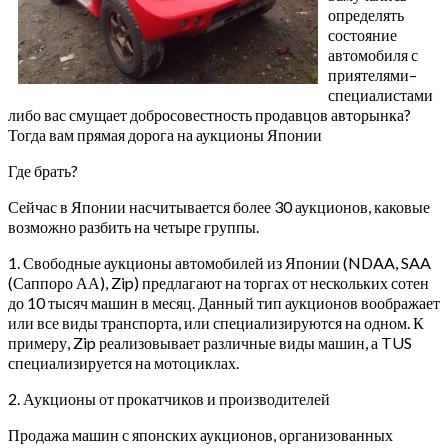
определять
состояние
автомобиля с
приятелями–
специалистами
либо вас смущает добросовестность продавцов авторынка?
Тогда вам прямая дорога на аукционы Японии
Где брать?
Сейчас в Японии насчитывается более 30 аукционов, каковые
возможно разбить на четыре группы.
1. Свободные аукционы автомобилей из Японии (NDAA, SAA
(Саппоро АА), Zip) предлагают на торгах от нескольких сотен
до 10 тысяч машин в месяц. Данный тип аукционов воображает
или все виды транспорта, или специализируются на одном. К
примеру, Zip реализовывает различные виды машин, а TUS
специализируется на мотоциклах.
2. Аукционы от прокатчиков и производителей
Продажа машин с японских аукционов, организованных