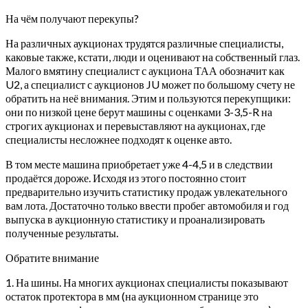
На чём получают перекупы?
На различных аукционах трудятся различные специалисты,
каковые также, кстати, люди и оценивают на собственный глаз.
Малого вмятину специалист с аукциона ТАА обозначит как
U2, а специалист с аукционов JU может по большому счету не
обратить на неё внимания. Этим и пользуются перекупщики:
они по низкой цене берут машины с оценками 3-3,5-R на
строгих аукционах и перевыставляют на аукционах, где
специалисты несложнее подходят к оценке авто.
В том месте машина приобретает уже 4-4,5 и в следствии
продаётся дороже. Исходя из этого постоянно стоит
предварительно изучить статистику продаж увлекательного
вам лота. Достаточно только ввести пробег автомобиля и год
выпуска в аукционную статистику и проанализировать
полученные результаты.
Обратите внимание
1. На шины. На многих аукционах специалисты показывают
остаток протектора в мм (на аукционном странице это