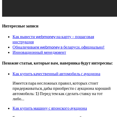
Интересные записи
Как вывести webmoney на карту – пошаговая
инструкция
Обналичиваем webmoney в беларуси. официально!
Инновационный менеджмент
Похожие статьи, которые вам, наверника будут интересны:
Как купить качественный автомобиль с аукциона
Имеется пара несложных правил, которых стоит
придерживаться, дабы приобрести с аукциона хороший
автомобиль: 1) Перед тем как сделать ставку на тот
либо…
Как купить машину с японского аукциона