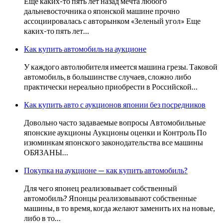
Еще каких-то пять лет назад мечта любого
дальневосточника о японской машине прочно
ассоциировалась с авторынком «Зеленый угол» Еще
каких-то пять лет…
Как купить автомобиль на аукционе
У каждого автолюбителя имеется машина грезы. Таковой
автомобиль, в большинстве случаев, сложно либо
практически нереально приобрести в Российской…
Как купить авто с аукционов японии без посредников
Довольно часто задаваемые вопросы Автомобильные
японские аукционы Аукционы оценки и Контроль По
изюминкам японского законодательства все машины
ОБЯЗАНЫ…
Покупка на аукционе — как купить автомобиль?
Для чего японец реализовывает собственный
автомобиль? Японцы реализовывают собственные
машины, в то время, когда желают заменить их на новые,
либо в то…