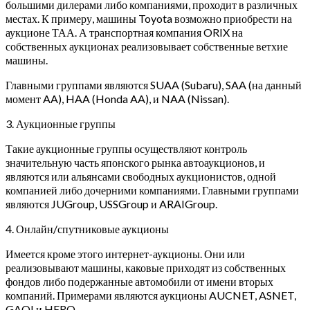
большими дилерами либо компаниями, проходит в различных
местах. К примеру, машины Toyota возможно приобрести на
аукционе ТАА. А транспортная компания ORIX на
собственных аукционах реализовывает собственные ветхие
машины.
Главными группами являются SUAA (Subaru), SAA (на данный
момент AA), HAA (Honda AA), и NAA (Nissan).
3. Аукционные группы
Такие аукционные группы осуществляют контроль
значительную часть японского рынка автоаукционов, и
являются или альянсами свободных аукционистов, одной
компанией либо дочерними компаниями.
Главными группами
являются JUGroup, USSGroup и ARAIGroup.
4. Онлайн/спутниковые аукционы
Имеется кроме этого интернет-аукционы. Они или
реализовывают машины, каковые приходят из собственных
фондов либо подержанные автомобили от имени вторых
компаний. Примерами являются аукционы AUCNET, ASNET,
GAO! и HERO.