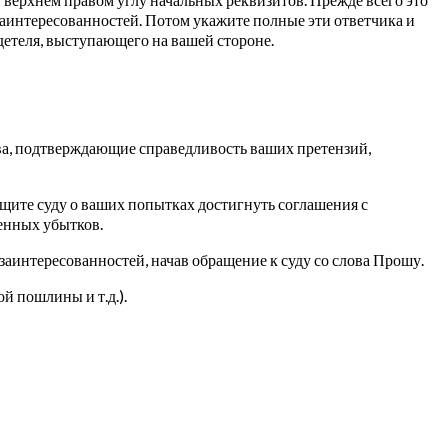
заинтересованностей. Потом укажите полные эти ответчика и
детеля, выступающего на вашей стороне.
тва, подтверждающие справедливость ваших претензий,
щите суду о ваших попытках достигнуть соглашения с
сенных убытков.
заинтересованностей, начав обращение к суду со слова Прошу.
й пошлины и т.д.).