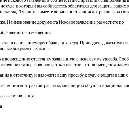
ие суда, в который вы собираетесь обратиться для защиты ваших 
ительства). Тут же вы имеете возможность написать реквизиты сви
ка. Наименование документа Исковое заявление разместите по
 обращения о возмещении.
е стали основанием для обращения в суд. Приведите доказательс
авовые документы Закона.
ь к возмещению ответчику заявленную в иске сумму ущерба. Сооб
состоявшихся переговоров и отказ ответчика от возмещения нане
ния к ответчику и изложите вашу просьбу к суду о защите ваших 
ы, копии контрактов, расчёты, квитанцию об уплате национально
 его составления.
а