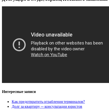
Интересные записи
Как предотвратить ограбления терминалов?
Долг за квартиру — консультации юристов