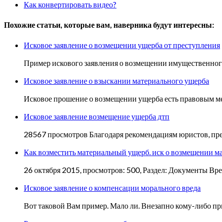
Как конвертировать видео?
Похожие статьи, которые вам, наверника будут интересны:
Исковое заявление о возмещении ущерба от преступления
Пример искового заявления о возмещении имущественного
Исковое заявление о взыскании материального ущерба
Исковое прошение о возмещении ущерба есть правовым ме
Исковое заявление возмещение ущерба дтп
28567 просмотров Благодаря рекомендациям юристов, пре
Как возместить материальный ущерб. иск о возмещении м
26 октября 2015, просмотров: 500, Раздел: Документы Вр
Исковое заявление о компенсации морального вреда
Вот таковой Вам пример. Мало ли. Внезапно кому-либо пр