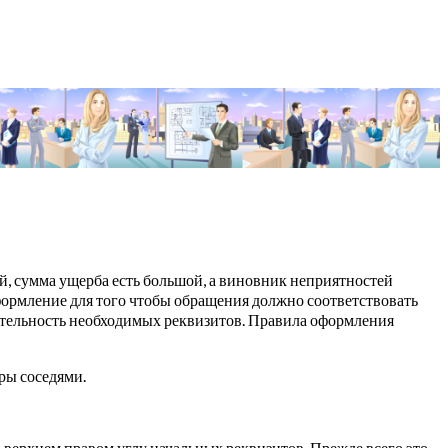
й, сумма ущерба есть большой, а виновник неприятностей
Оформление для того чтобы обращения должно соответствовать
ательность необходимых реквизитов. Правила оформления
ры соседями.
 верхнем правом углу начальных реквизитов. Прежде всего это