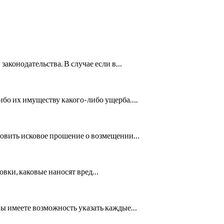
аконодательства. В случае если в…
ибо их имуществу какого-либо ущерба….
отовить исковое прошение о возмещении…
овки, каковые наносят вред…
 Вы имеете возможность указать каждые…