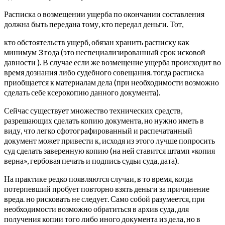
Расписка о возмещении ущерба по окончании составления
должна быть передана тому, кто передал деньги. Тот,
кто обстоятельств ущерб, обязан хранить расписку как
минимум 3 года (это неспециализированный срок исковой
давности ). В случае если же возмещение ущерба происходит во
время дознания либо судебного совещания. тогда расписка
приобщается к материалам дела (при необходимости возможно
сделать себе ксерокопию данного документа).
Сейчас существует множество технических средств,
разрешающих сделать копию документа, но нужно иметь в
виду, что легко сфотографированный и распечатанный
документ может привести к, исходя из этого лучше попросить
суд сделать заверенную копию (на ней ставится штамп «копия
верна», гербовая печать и подпись судьи суда, дата).
На практике редко появляются случаи, в то время, когда
потерпевший пробует повторно взять деньги за причинение
вреда. но рисковать не следует. Само собой разумеется, при
необходимости возможно обратиться в архив суда, для
получения копии того либо иного документа из дела, но в