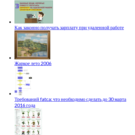
Как законно получать зарплату при удаленной работе
Жаркое лето 2006
Требований fatca: что необходимо сделать до 30 марта
2016 года