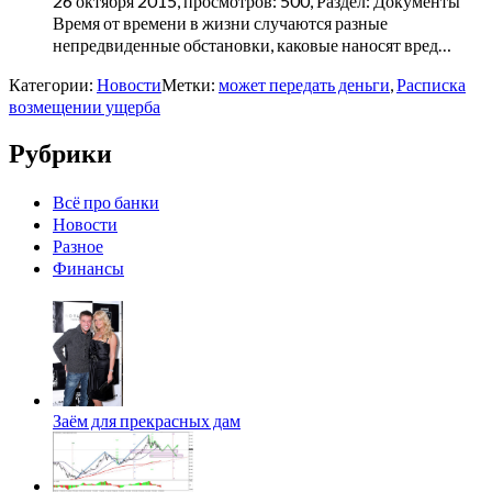
26 октября 2015, просмотров: 500, Раздел: Документы
Время от времени в жизни случаются разные
непредвиденные обстановки, каковые наносят вред…
Категории:
Новости
Метки:
может передать деньги
,
Расписка
возмещении ущерба
Рубрики
Всё про банки
Новости
Разное
Финансы
Заём для прекрасных дам