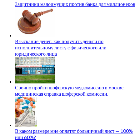
Защитники малоимущих против банка для миллионеров
Взыскание денег: как получить деньги по
исполнительному листу с физического или
юридического лица
Срочно пройти шоферскую медкомиссию в москве.
медицинская справка шоферской комиссии.
В каком размере мне оплатят больничный лист — 100%
или 60%?