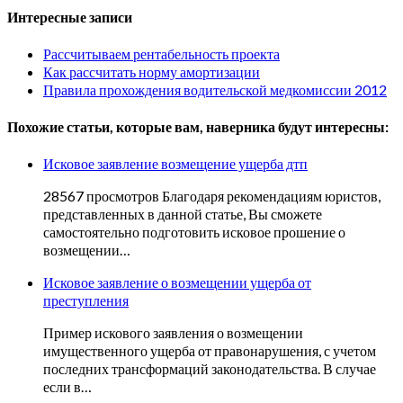
Интересные записи
Рассчитываем рентабельность проекта
Как рассчитать норму амортизации
Правила прохождения водительской медкомиссии 2012
Похожие статьи, которые вам, наверника будут интересны:
Исковое заявление возмещение ущерба дтп
28567 просмотров Благодаря рекомендациям юристов,
представленных в данной статье, Вы сможете
самостоятельно подготовить исковое прошение о
возмещении…
Исковое заявление о возмещении ущерба от
преступления
Пример искового заявления о возмещении
имущественного ущерба от правонарушения, с учетом
последних трансформаций законодательства. В случае
если в…