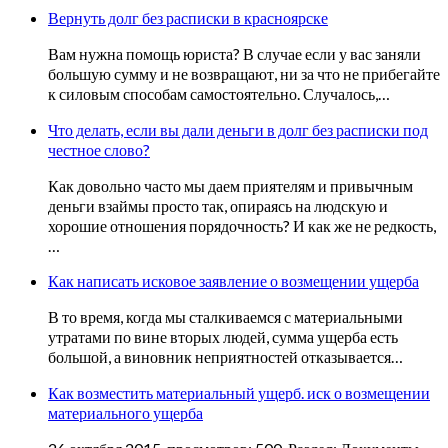
Вернуть долг без расписки в красноярске
Вам нужна помощь юриста? В случае если у вас заняли
большую сумму и не возвращают, ни за что не прибегайте
к силовым способам самостоятельно. Случалось,…
Что делать, если вы дали деньги в долг без расписки под
честное слово?
Как довольно часто мы даем приятелям и привычным
деньги взаймы просто так, опираясь на людскую и
хорошие отношения порядочность? И как же не редкость,
…
Как написать исковое заявление о возмещении ущерба
В то время, когда мы сталкиваемся с материальными
утратами по вине вторых людей, сумма ущерба есть
большой, а виновник неприятностей отказывается…
Как возместить материальный ущерб. иск о возмещении
материального ущерба