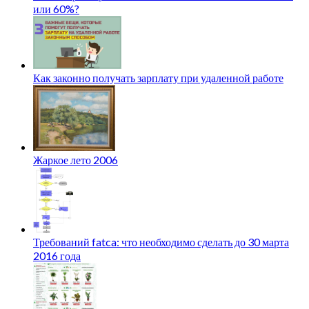
или 60%?
Как законно получать зарплату при удаленной работе
Жаркое лето 2006
Требований fatca: что необходимо сделать до 30 марта
2016 года