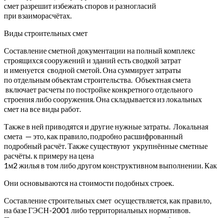
смет разрешит избежать споров и разногласий
при взаиморасчётах.
Виды строительных смет
Составление сметной документации на полный комплекс
строящихся сооружений и зданий есть сводкой затрат
и именуется сводной сметой. Она суммирует затраты
по отдельным объектам строительства. Объектная смета
включает расчеты по постройке конкретного отдельного
строения либо сооружения. Она складывается из локальных
смет на все виды работ.
Также в ней приводятся и другие нужные затраты. Локальная
смета — это, как правило, подробно расшифрованный
подробный расчёт. Также существуют укрупнённые сметные
расчёты. к примеру на цена
1м2 жилья в том либо другом конструктивном выполнении. Как 
Они основываются на стоимости подобных строек.
Составление строительных смет осуществляется, как правило,
на базе ГЭСН-2001 либо территориальных нормативов.