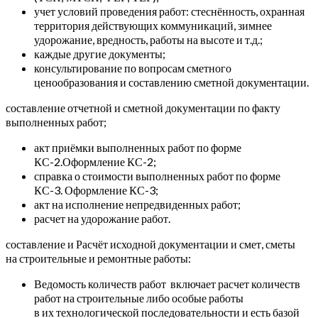
учет условий проведения работ: стеснённость, охранная
территория действующих коммуникаций, зимнее
удорожание, вредность, работы на высоте и т.д.;
каждые другие документы;
консультирование по вопросам сметного
ценообразования и составлению сметной документации.
составление отчетной и сметной документации по факту
выполненных работ;
акт приёмки выполненных работ по форме
КС-2.Оформление КС-2;
справка о стоимости выполненных работ по форме
КС-3. Оформление КС-3;
акт на исполнение непредвиденных работ;
расчет на удорожание работ.
составление и Расчёт исходной документации и смет, сметы
на строительные и ремонтные работы:
Ведомость количеств работ включает расчет количеств
работ на строительные либо особые работы
в их технологической последовательности и есть базой