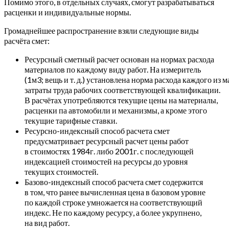
Помимо этого, в отдельных случаях, смогут разрабатываться
расценки и индивидуальные нормы.
Громаднейшее распространение взяли следующие виды
расчёта смет:
Ресурсный сметный расчет основан на нормах расхода
материалов по каждому виду работ. На измеритель
(1м3; вещь и т. д.) установлена норма расхода каждого из
затраты труда рабочих соответствующей квалификации.
В расчётах употребляются текущие цены на материалы,
расценки па автомобили и механизмы, а кроме этого
текущие тарифные ставки.
Ресурсно-индексный способ расчета смет
предусматривает ресурсный расчет цены работ
в стоимостях 1984г. либо 2001г. с последующей
индексацией стоимостей на ресурсы до уровня
текущих стоимостей.
Базово-индексный способ расчета смет содержится
в том, что ранее вычисленная цена в базовом уровне
по каждой строке умножается на соответствующий
индекс. Не по каждому ресурсу, а более укрупнено,
на вид работ.