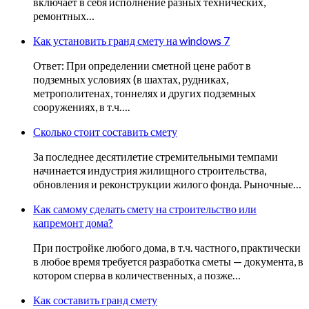
включает в себя исполнение разных технических,
ремонтных…
Как установить гранд смету на windows 7
Ответ: При определении сметной цене работ в
подземных условиях (в шахтах, рудниках,
метрополитенах, тоннелях и других подземных
сооружениях, в т.ч….
Сколько стоит составить смету
За последнее десятилетие стремительными темпами
начинается индустрия жилищного строительства,
обновления и реконструкции жилого фонда. Рыночные…
Как самому сделать смету на строительство или
капремонт дома?
При постройке любого дома, в т.ч. частного, практически
в любое время требуется разработка сметы — документа, в
котором сперва в количественных, а позже…
Как составить гранд смету