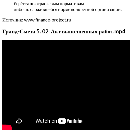
берётся по отраслевым нормативам
либо по сложившейся норме конкретной организации.
Источник: www.finance-project.ru
Гранд-Смета 5. 02. Акт выполненных работ.mp4