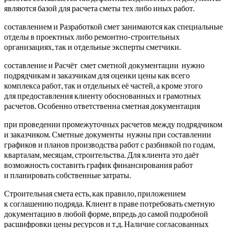
являются базой для расчета сметы тех либо иных работ.
составлением и Разработкой смет занимаются как специальные
отделы в проектных либо ремонтно-строительных
организациях, так и отдельные эксперты сметчики.
составление и Расчёт смет сметной документации нужно
подрядчикам и заказчикам для оценки цены как всего
комплекса работ, так и отдельных её частей, а кроме этого
для предоставления клиенту обоснованных и грамотных
расчетов. Особенно ответственна сметная документация
при проведении промежуточных расчетов между подрядчиком
и заказчиком. Сметные документы нужны при составлении
графиков и планов производства работ с разбивкой по годам,
кварталам, месяцам, строительства. Для клиента это даёт
возможность составить график финансирования работ
и планировать собственные затраты.
Строительная смета есть, как правило, приложением
к соглашению подряда. Клиент в праве потребовать сметную
документацию в любой форме, впредь до самой подробной
расшифровки цены ресурсов и т.д. Наличие согласованных