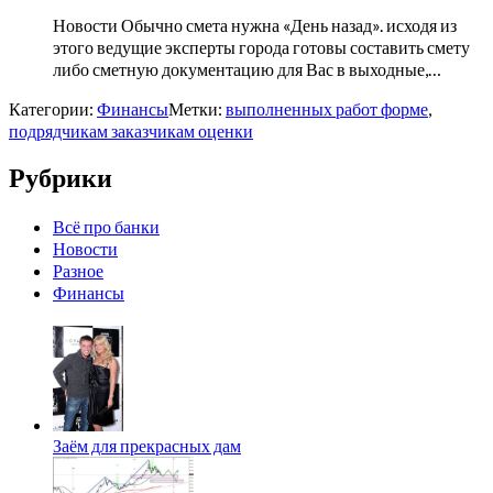
Новости Обычно смета нужна «День назад». исходя из
этого ведущие эксперты города готовы составить смету
либо сметную документацию для Вас в выходные,…
Категории:
Финансы
Метки:
выполненных работ форме
,
подрядчикам заказчикам оценки
Рубрики
Всё про банки
Новости
Разное
Финансы
Заём для прекрасных дам