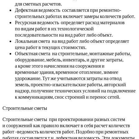
для сметных расчетов.
Дефектная ведомость составляется при ремонтно-
строительных работах включает замеры количеств работ.
Ресурсная ведомость определяет расход материалов
по видам работ в их технологической
последовательности на вид работ либо объект.
Локальная смета на вид работ либо объект определяет
цена работ в текущих стоимостях.
Объектная смета на строительные, монтажные работы,
оборудование, мебель, инвентарь, и другие затраты,
а кроме этого начисления на сооружения и
временные здания, временное отопление, зимнее
удорожание. Тут же учитываются затраты на отвод
земель, проектно-изыскательские работы, авторский
надзор, получение технических условий на подключение
к коммуникациям, снос строений и перенос сетей.
Строительные сметы
Строительные сметы при проектировании разных систем
и сооружений как правило включает в себя расчет количеств
работ -ведомость количеств работ. Подобно при ремонтных
работах составляется т.н. дефектная ведомость. Эти документы