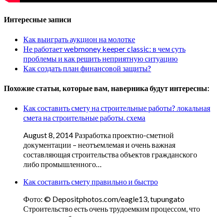
Интересные записи
Как выиграть аукцион на молотке
Не работает webmoney keeper classic: в чем суть
проблемы и как решить неприятную ситуацию
Как создать план финансовой защиты?
Похожие статьи, которые вам, наверника будут интересны:
Как составить смету на строительные работы? локальная
смета на строительные работы. схема
August 8, 2014 Разработка проектно-сметной
документации – неотъемлемая и очень важная
составляющая строительства объектов гражданского
либо промышленного…
Как составить смету правильно и быстро
Фото: © Depositphotos.com/eagle13, tupungato
Строительство есть очень трудоемким процессом, что