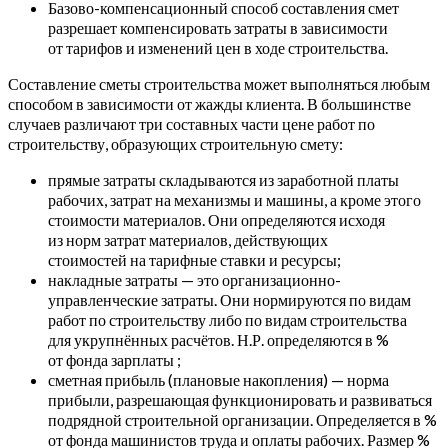
Базово-компенсационный способ составления смет
разрешает компенсировать затраты в зависимости
от тарифов и изменений цен в ходе строительства.
Составление сметы строительства может выполняться любым
способом в зависимости от жажды клиента. В большинстве
случаев различают три составных части цене работ по
строительству, образующих строительную смету:
прямые затраты складываются из заработной платы
рабочих, затрат на механизмы и машины, а кроме этого
стоимости материалов. Они определяются исходя
из норм затрат материалов, действующих
стоимостей на тарифные ставки и ресурсы;
накладные затраты — это организационно-
управленческие затраты. Они нормируются по видам
работ по строительству либо по видам строительства
для укрупнённых расчётов. Н.Р. определяются в %
от фонда зарплаты ;
сметная прибыль (плановые накопления) — норма
прибыли, разрешающая функционировать и развиваться
подрядной строительной организации. Определяется в %
от фонда машинистов труда и оплаты рабочих. Размер %