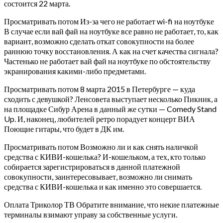
состоится 22 марта.
Просматривать потом Из-за чего не работает wi-fi на ноутбуке
В случае если вай фай на ноутбуке все равно не работает, то, как
вариант, возможно сделать откат совокупности на более
раннюю точку восстановления. А как на счет качества сигнала?
Частенько не работает вай фай на ноутбуке по обстоятельству
экранирования какими-либо предметами.
Просматривать потом 8 марта 2015 в Петербурге — куда
сходить с девушкой? Ленсовета выступает несколько Пикник, а
на площадке Сибур Арена в данный же сутки — Comedy Stand
Up. И, наконец, любителей ретро порадует концерт ВИА
Поющие гитары, что будет в ДК им.
Просматривать потом Возможно ли и как снять наличкой
средства с КИВИ-кошелька? И-кошельком, а тех, кто только
собирается зарегистрироваться в данной платежной
совокупности, заинтересовывает, возможно ли снимать
средства с КИВИ-кошелька и как именно это совершается.
Оплата Триколор ТВ Обратите внимание, что некие платежные
терминалы взимают управу за собственные услуги.