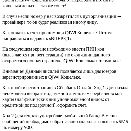
кошелька деньги — также совет!
В случае если номер у нас возвратился в пул организации —
провайдера, то он будет реализован иному лицу.
Как оплатить счет при помощи QIWI Кошелек ? Потом
направляться надавить «ВПЕРЕД».
На следующем экране необходимо ввести ПИН код
(высылается при регистрации), по окончании данного
откроется основная страничка QIWI Кошелька в терминале.
Внимание! Данный дисплей появляется лишь для юзеров,
зарегистрированных в QIWI Кошельке.
Как пройти регистрацию в Сбербанк Онлайн Ход 1. Для начала
необходимо выбрать вид нужной лично вам сбербанковской
карты (для физических лиц уполномочено 8 видов: от
кредитной до подарочной), оформить счет.
Ход 2 (для тех, кто употребляет мобильный банк). В меню
сообщений необходимо собрать слово «пароль», и выслать SMS
по номеру 900.