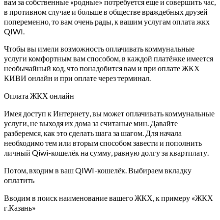
вам за собственные «родные» потребуется еще и совершить час,
в противном случае и больше в обществе враждебных друзей
попеременно, то вам очень рады, к вашим услугам оплата жкх
QIWI.
Чтобы вы имели возможность оплачивать коммунальные
услуги комфортным вам способом, в каждой платёжке имеется
необычайный код, что понадобится вам и при оплате ЖКХ
КИВИ онлайн и при оплате через терминал.
Оплата ЖКХ онлайн
Имея доступ к Интернету, вы может оплачивать коммунальные
услуги, не выходя их дома за считаные мин. Давайте
разберемся, как это сделать шага за шагом. Для начала
необходимо тем или вторым способом завести и пополнить
личный Qiwi-кошелёк на сумму, равную долгу за квартплату.
Потом, входим в ваш QIWI-кошелёк. Выбираем вкладку
оплатить
Вводим в поиск наименование вашего ЖКХ, к примеру «ЖКХ
г.Казань»