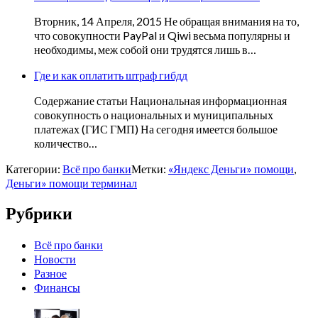
Вторник, 14 Апреля, 2015 Не обращая внимания на то,
что совокупности PayPal и Qiwi весьма популярны и
необходимы, меж собой они трудятся лишь в…
Где и как оплатить штраф гибдд
Содержание статьи Национальная информационная
совокупность о национальных и муниципальных
платежах (ГИС ГМП) На сегодня имеется большое
количество…
Категории:
Всё про банки
Метки:
«Яндекс Деньги» помощи
,
Деньги» помощи терминал
Рубрики
Всё про банки
Новости
Разное
Финансы