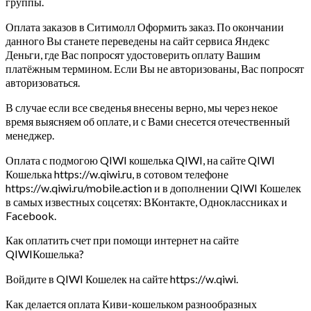
группы.
Оплата заказов в Ситимолл Оформить заказ. По окончании
данного Вы станете переведены на сайт сервиса Яндекс
Деньги, где Вас попросят удостоверить оплату Вашим
платёжным термином. Если Вы не авторизованы, Вас попросят
авторизоваться.
В случае если все сведенья внесены верно, мы через некое
время выясняем об оплате, и с Вами снесется отечественный
менеджер.
Оплата с подмогою QIWI кошелька QIWI, на сайте QIWI
Кошелька https://w.qiwi.ru, в сотовом телефоне
https://w.qiwi.ru/mobile.action и в дополнении QIWI Кошелек
в самых известных соцсетях: ВКонтакте, Одноклассниках и
Facebook.
Как оплатить счет при помощи интернет на сайте
QIWIКошелька?
Войдите в QIWI Кошелек на сайте https://w.qiwi.
Как делается оплата Киви-кошельком разнообразных