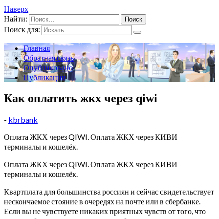
Наверх
Найти:
Поиск для:
Главная
Обратная связь
Опубликовано
Публикации
Как оплатить жкх через qiwi
-
kbrbank
Оплата ЖКХ через QIWI. Оплата ЖКХ через КИВИ
терминалы и кошелёк.
Оплата ЖКХ через QIWI. Оплата ЖКХ через КИВИ
терминалы и кошелёк.
Квартплата для большинства россиян и сейчас свидетельствует
нескончаемое стояние в очередях на почте или в сбербанке.
Если вы не чувствуете никаких приятных чувств от того, что