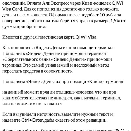
одолжений. Оплата АлиЭкспресс через Киви-кошелек QIWI
Visa Card. Для ее пополнения достаточно только положить
деньги на сам кошелек. Оформление ее подобает 10 руб. а за
совершение любого платежа берется управа в размере 1,5% от
суммы приобретения.
Имеется и другая, пластиковая карта QIWI Visa.
Как пополнить «Яндекс.Деньги» при помощи терминал.
Пополнить «Яндекс.Деньги» при помощи терминал
«Сберегательного банка» Яндекс.Деньги» при помощи
терминал. Это самый узнаваемый и несложный метод
переслать средства в совокупность.
Пополняем «Яндекс.Деньги» при помощи «Киви»-терминал
на данный момент вряд ли отыщешь человека, что ни при
каких обстоятельствах не лицезрел, как выглядит терминал,
или не может им пользоваться.
Если вы увидели неточность, выделите нужный текст и
надавите Ctrl+Enter, дабы сказать об этом редакции.
Выделенный текст будет машинально послан редактору 28 Мая