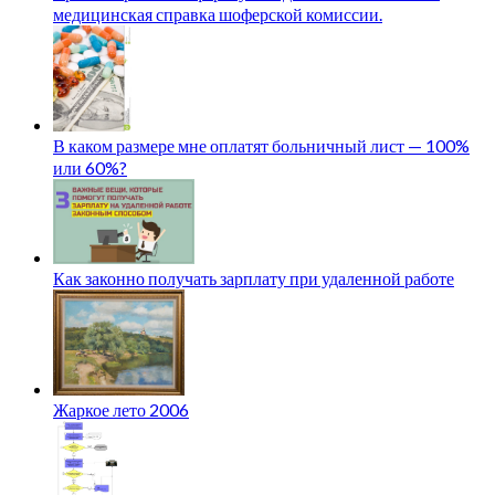
медицинская справка шоферской комиссии.
В каком размере мне оплатят больничный лист — 100%
или 60%?
Как законно получать зарплату при удаленной работе
Жаркое лето 2006