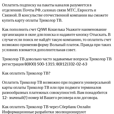
Оплатить подписку на пакеты каналов разумеется в
отделениях Почты РФ, салонах связи МТС, Евросеть и
Связной. В консульстве отечественной компании вы сможете
купить карту оплаты Триколор ТВ.
Как пополнить счет QIWI Кошелька Укажите наименование
организации в окне для поиска и надавите кнопку Отыскать. В
случае если поиск не найдёт такую компанию, то оплатить счет
возможно применяя форму Вольный платеж. Правда при таких
условиях взимается дополнительная совет.
Триколор ТВ довольно часто задаваемые вопросы Триколор ТВ
регистрация 8(800) 500-1315; 8(812)332-02-63
Как оплатить Триколор ТВ?
Оплатить Триколор ТВ возможно при подмоги универсальной
карты оплаты Триколор ТВ или при подмоги терминалов
разнообразных платежных совокупностей. Вам понадобится
12- значный(!) номер id Вашего ресивера или договора.
Как оплатить Триколор ТВ через Сбербанк Онлайн
Информационные разработки эволюционируют