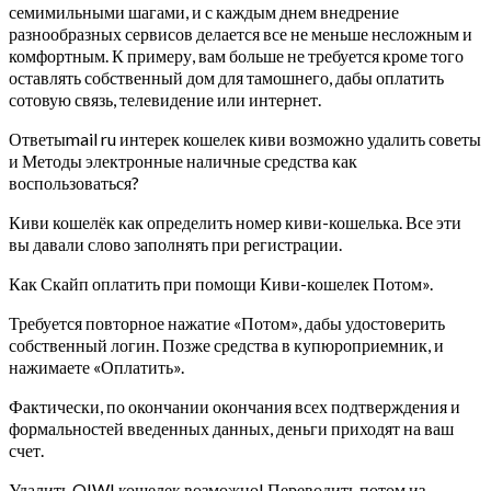
семимильными шагами, и с каждым днем внедрение
разнообразных сервисов делается все не меньше несложным и
комфортным. К примеру, вам больше не требуется кроме того
оставлять собственный дом для тамошнего, дабы оплатить
сотовую связь, телевидение или интернет.
Ответыmail ru интерек кошелек киви возможно удалить советы
и Методы электронные наличные средства как
воспользоваться?
Киви кошелёк как определить номер киви-кошелька. Все эти
вы давали слово заполнять при регистрации.
Как Скайп оплатить при помощи Киви-кошелек Потом».
Требуется повторное нажатие «Потом», дабы удостоверить
собственный логин. Позже средства в купюроприемник, и
нажимаете «Оплатить».
Фактически, по окончании окончания всех подтверждения и
формальностей введенных данных, деньги приходят на ваш
счет.
Удалить QIWI кошелек возможно! Переводить потом из