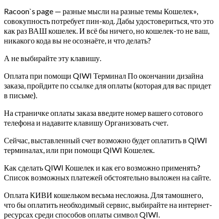
Racoon`s page — разные мысли на разные темы Кошелек»,
совокупность потребует пин-код. Дабы удостовериться, что это
как раз ВАШ кошелек. И всё бы ничего, но кошелек-то не ваш,
никакого кода вы не осознаёте, и что делать?
А не выбирайте эту клавишу.
Оплата при помощи QIWI Терминал По окончании дизайна
заказа, пройдите по ссылке для оплаты (которая для вас придет
в письме).
На страничке оплаты заказа введите номер вашего сотового
телефона и надавите клавишу Организовать счет.
Сейчас, выставленный счет возможно будет оплатить в QIWI
терминалах, или при помощи QIWI Кошелек.
Как сделать QIWI Кошелек и как его возможно применять?
Список возможных платежей обстоятельно выложен на сайте.
Оплата КИВИ кошельком весьма несложна. Для тамошнего,
что бы оплатить необходимый сервис, выбирайте на интернет-
ресурсах среди способов оплаты символ QIWI.