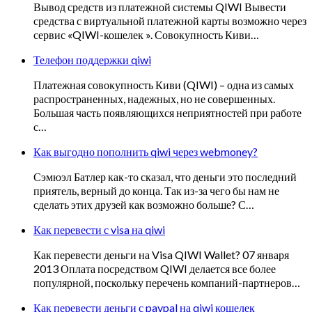
Вывод средств из платежной системы QIWI Вывести
средства с виртуальной платежной карты возможно через
сервис «QIWI-кошелек ». Совокупность Киви…
Телефон поддержки qiwi
Платежная совокупность Киви (QIWI) – одна из самых
распространенных, надежных, но не совершенных.
Большая часть появляющихся неприятностей при работе
с…
Как выгодно пополнить qiwi через webmoney?
Сэмюэл Батлер как-то сказал, что деньги это последний
приятель, верный до конца. Так из-за чего бы нам не
сделать этих друзей как возможно больше? С…
Как перевести с visa на qiwi
Как перевести деньги на Visa QIWI Wallet? 07 января
2013 Оплата посредством QIWI делается все более
популярной, поскольку перечень компаний-партнеров…
Как перевести деньги с paypal на qiwi кошелек