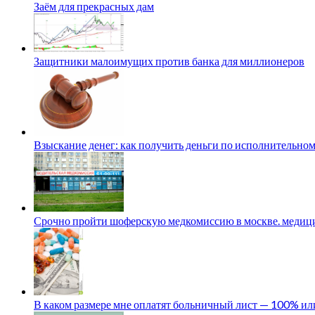
Заём для прекрасных дам
Защитники малоимущих против банка для миллионеров
Взыскание денег: как получить деньги по исполнительном
Срочно пройти шоферскую медкомиссию в москве. медици
В каком размере мне оплатят больничный лист — 100% и