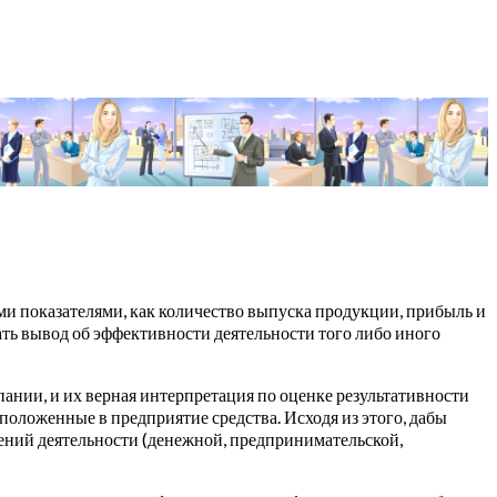
ми показателями, как количество выпуска продукции, прибыль и
ать вывод об эффективности деятельности того либо иного
пании, и их верная интерпретация по оценке результативности
положенные в предприятие средства. Исходя из этого, дабы
ений деятельности (денежной, предпринимательской,