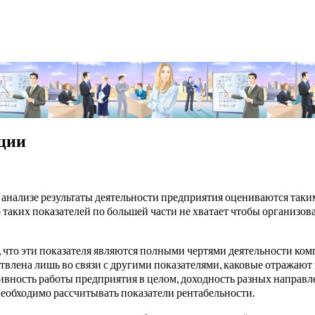
кции
анализе результаты деятельности предприятия оцениваются таки
 таких показателей по большей части не хватает чтобы организов
м, что эти показателя являются полными чертями деятельности ком
влена лишь во связи с другими показателями, каковые отражают 
вность работы предприятия в целом, доходность разных направл
необходимо рассчитывать показатели рентабельности.