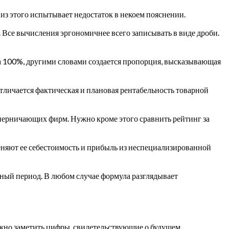
из этого испытывает недостаток в некоем пояснении.
 Все вычисления эргономичнее всего записывать в виде дроби.
а 100%, другими словами создается пропорция, высказывающая
тличается фактическая и плановая рентабельность товарной
оперничающих фирм. Нужно кроме этого сравнить рейтинг за
леняют ее себестоимость и прибыль из неспециализированной
ный период. В любом случае формула разглядывает
жно заметить цифры, свидетельствующие о будущем