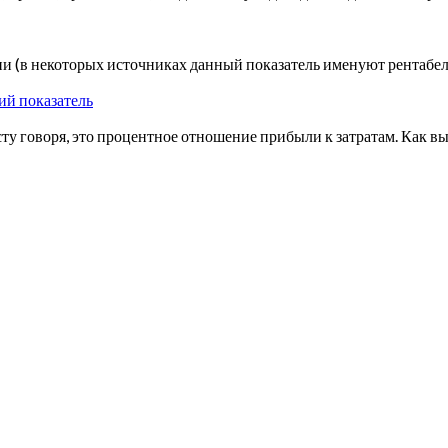
и (в некоторых источниках данный показатель именуют рентабе
ий показатель
ту говоря, это процентное отношение прибыли к затратам. Как в