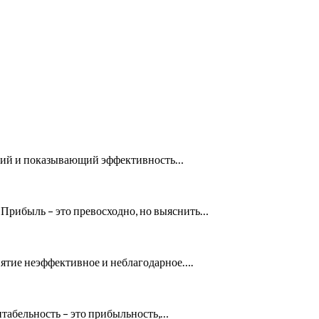
яющий и показывающий эффективность…
 Прибыль – это превосходно, но выяснить…
нятие неэффективное и неблагодарное….
ентабельность – это прибыльность,…