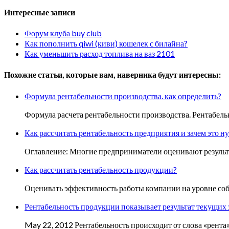
Интересные записи
Форум клуба buy club
Как пополнить qiwi (киви) кошелек с билайна?
Как уменьшить расход топлива на ваз 2101
Похожие статьи, которые вам, наверника будут интересны:
Формула рентабельности производства. как определить?
Формула расчета рентабельности производства. Рентабел
Как рассчитать рентабельность предприятия и зачем это н
Оглавление: Многие предприниматели оценивают результа
Как рассчитать рентабельность продукции?
Оценивать эффективность работы компании на уровне соб
Рентабельность продукции показывает результат текущих 
May 22, 2012 Рентабельность происходит от слова «рента»,