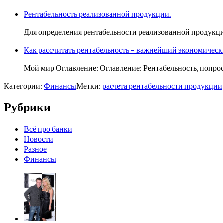
Рентабельность реализованной продукции.
Для определения рентабельности реализованной продукци
Как рассчитать рентабельность – важнейший экономическ
Мой мир Оглавление: Оглавление: Рентабельность, попрос
Категории:
Финансы
Метки:
расчета рентабельности продукции
Рубрики
Всё про банки
Новости
Разное
Финансы