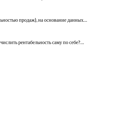
льностью продаж), на основание данных…
ычислить рентабельность саму по себе?…