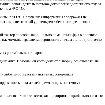
нализировать деятельность каждого производственного отдела.
ращением «ROM».
ожить на 100%. Полученная информация воображает не
ачить перспективный уровень рентабельности реализованной
ный фактор способен кардинально поменять цифры в прогнозе
 в наукоемких отраслях модернизация сначала станет достаточно
мых рентабельных товаров.
динамике. По большей части делают выборку, основываясь на
ли либо при отсутствии активных соперников.
орректность показателей время от времени смогут
 показывают не только то, как предприятие прибыльно, но и что