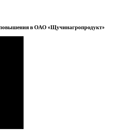
ее повышения в ОАО «Щучинагропродукт»