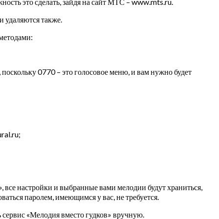
ность это сделать, зайдя на сайт МТС – www.mts.ru.
и удаляются также.
 методами:
поскольку 0770 – это голосовое меню, и вам нужно будет
al.ru;
», все настройки и выбранные вами мелодии будут храниться,
ваться паролем, имеющимся у вас, не требуется.
ь сервис «Мелодия вместо гудков» вручную.