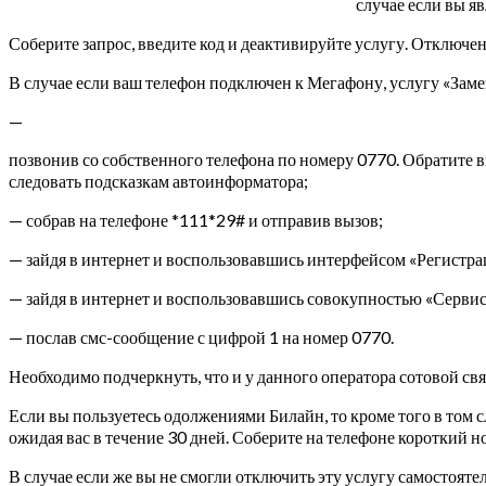
случае если вы я
Соберите запрос, введите код и деактивируйте услугу. Отключен
В случае если ваш телефон подключен к Мегафону, услугу «Зам
—
позвонив со собственного телефона по номеру 0770.
Обратите в
следовать подсказкам автоинформатора;
— собрав на телефоне *111*29# и отправив вызов;
— зайдя в интернет и воспользовавшись интерфейсом «Регистр
— зайдя в интернет и воспользовавшись совокупностью «Сервис-
— послав смс-сообщение с цифрой 1 на номер 0770.
Необходимо подчеркнуть, что и у данного оператора сотовой св
Если вы пользуетесь одолжениями Билайн, то кроме того в том 
ожидая вас в течение 30 дней. Соберите на телефоне короткий но
В случае если же вы не смогли отключить эту услугу самостоят