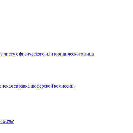
у листу с физического или юридического лица
нская справка шоферской комиссии.
ли 60%?