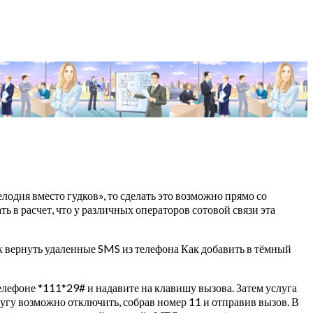
дия вместо гудков», то сделать это возможно прямо со
ь в расчет, что у различных операторов сотовой связи эта
 вернуть удаленные SMS из телефона Как добавить в тёмный
ефоне *111*29# и надавите на клавишу вызова. Затем услуга
угу возможно отключить, собрав номер 11 и отправив вызов. В