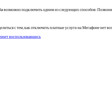
зможно подключить одним из следующих способов: Позвонив
делиться с тем, как отключить платные услуги на Мегафоне нет 
ернет воспользовавшись