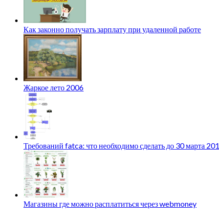
Как законно получать зарплату при удаленной работе
Жаркое лето 2006
Требований fatca: что необходимо сделать до 30 марта 20
Магазины где можно расплатиться через webmoney