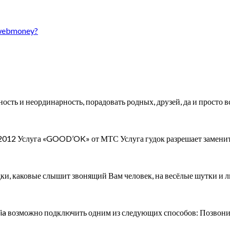
 webmoney?
сть и неординарность, порадовать родных, друзей, да и просто 
.2012 Услуга «GOOD’OK» от МТС Услуга гудок разрешает заменит
удки, каковые слышит звонящий Вам человек, на весёлые шутки 
зможно подключить одним из следующих способов: Позвонив