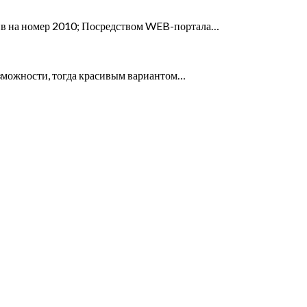
 на номер 2010; Посредством WEB-портала…
возможности, тогда красивым вариантом…