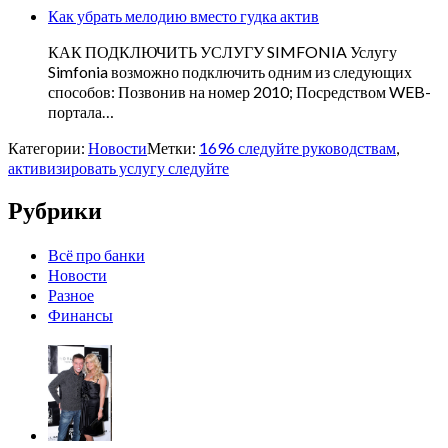
Как убрать мелодию вместо гудка актив
КАК ПОДКЛЮЧИТЬ УСЛУГУ SIMFONIA Услугу
Simfonia возможно подключить одним из следующих
способов: Позвонив на номер 2010; Посредством WEB-
портала…
Категории:
Новости
Метки:
1696 следуйте руководствам
,
активизировать услугу следуйте
Рубрики
Всё про банки
Новости
Разное
Финансы