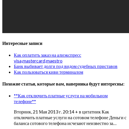
Интересные записи
Как оплатить заказ на алиэкспресс
visa,mastercard,maestro
Банк выбивает долги под видом судебных приставов
Как пользоваться киви терминалом
Похожие статьи, которые вам, наверника будут интересны:
**Как отключить платные услуги на мобильном
телефоне**
Вторник, 21 Мая 2013 г. 20:14 + в цитатник Как
отключить платные услуги на сотовом телефоне Деньги с
баланса сотового телефона исчезают неизвестно за…