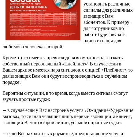
установить различные
сигналы для различных
звонящих Вам
абонентов. К примеру,
для сотрудников по
работе будет звучать
один сигнал, а для
любимого человека – второй!
Кроме этого имеется превосходная возможность – создать
собственный персональный «Плейлист»! В случае если в
Вашем архиве имеется пара сигналов, с опцией «Плейлист», то
для звонящих Вам они будут воспроизводиться в случайном
порядке!
Вероятны ситуации, в то время, когда вместо сигнала смогут
звучать простые гудки:
— в случае если у Вас настроена услуга «Ожидание/Удержание
вызова», то сигнал услышит лишь первый звонящий, а клиент,
звонящий Вам по второй линии, услышит простые гудки.
— если Вы находитесь в роуминге, предоставление услуги