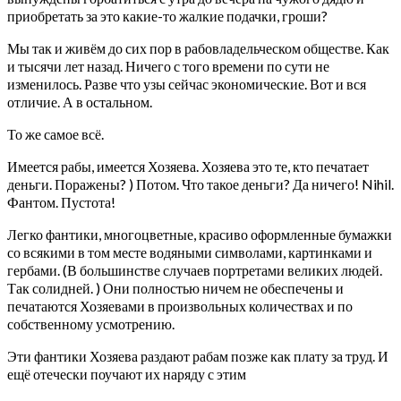
приобретать за это какие-то жалкие подачки, гроши?
Мы так и живём до сих пор в рабовладельческом обществе. Как
и тысячи лет назад. Ничего с того времени по сути не
изменилось. Разве что узы сейчас экономические. Вот и вся
отличие. А в остальном.
То же самое всё.
Имеется рабы, имеется Хозяева. Хозяева это те, кто печатает
деньги. Поражены? ) Потом. Что такое деньги? Да ничего! Nihil.
Фантом. Пустота!
Легко фантики, многоцветные, красиво оформленные бумажки
со всякими в том месте водяными символами, картинками и
гербами. (В большинстве случаев портретами великих людей.
Так солидней. ) Они полностью ничем не обеспечены и
печатаются Хозяевами в произвольных количествах и по
собственному усмотрению.
Эти фантики Хозяева раздают рабам позже как плату за труд. И
ещё отечески поучают их наряду с этим