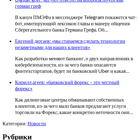
герман греф
В канун ПМЭФа в мессенджере Telegram покажется чат-
бот, имитирующий лексикон главы и манеру общения
Сберегательного банка Германа Грефа. Об…
Евгений дюгаев: «мы стараемся сделать технологии
незаметными для наших клиентов»
Как разработки меняют банкинг, о двух направлениях в
кибербезопасности, из-за чего банки опасаются
финтехстартапов, будет ли банковский Uber и какая…
Кирилл агеев: «банковский форекс – это честный
форекс»
Как дилинговые центры обманывают собственных
клиентов, из-за чего мало банков предлагают услуги
торговли на Форекс, какие конкретно неточности они…
Категории:
Новости
Рубрики