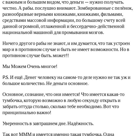
с важным и большим видом, что деньги — нужно получать.
честно. А рабы. послушно внимают. Зомбированные с пелёнок,
разнообразные верными книжками, книжками, фильмами,
средствами массовой информации, по большому счету всей
данной огромной, отлаженной и бессердечно-действенной
национальной машиной для промывания мозгов.
Ничего другого рабы не знают, и им думается, что так устроен
мир и в противном случае и быть не имеет возможности. Но в
противном случае быть. может!!
Мы Можем Очень многое!
P.S. И ещё. Денег человеку на самом-то деле нужно не так уж и
большое количество. Не деньги основное.
Основное, сознание, что они имеется! Что имеется какая-то
тумбочка, которую возможно в любую секунду открыть и
забрать оттуда столько, сколько тебе необходимо. Вот что
принципиально важно!
Уверенность в завтрашнем дне. Надёжность.
Так вот МММ и имеется именно такая тумбочка. Одна