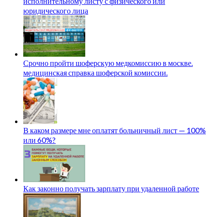
исполнительному листу с физического или
юридического лица
Срочно пройти шоферскую медкомиссию в москве.
медицинская справка шоферской комиссии.
В каком размере мне оплатят больничный лист — 100%
или 60%?
Как законно получать зарплату при удаленной работе