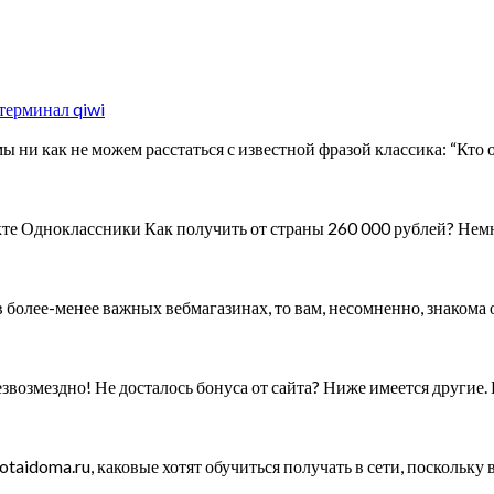
 терминал qiwi
 ни как не можем расстаться с известной фразой классика: “Кто 
те Одноклассники Как получить от страны 260 000 рублей? Немн
 более-менее важных вебмагазинах, то вам, несомненно, знакома
езвозмездно! Не досталось бонуса от сайта? Ниже имеется другие
taidoma.ru, каковые хотят обучиться получать в сети, поскольку 