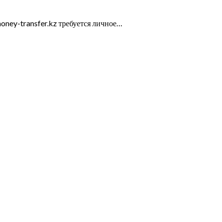
oney-transfer.kz требуется личное…