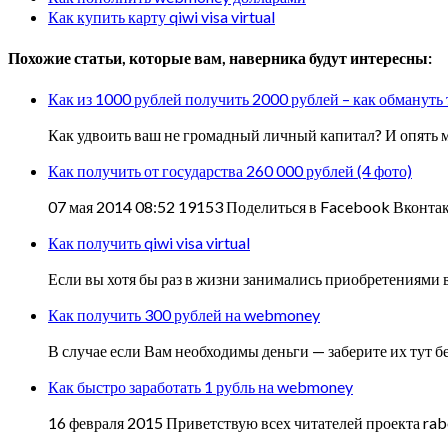
Как купить карту qiwi visa virtual
Похожие статьи, которые вам, наверника будут интересны:
Как из 1000 рублей получить 2000 рублей – как обмануть
Как удвоить ваш не громадный личный капитал? И опять мы
Как получить от государства 260 000 рублей (4 фото)
07 мая 2014 08:52 19153 Поделиться в Facebook Вконтак
Как получить qiwi visa virtual
Если вы хотя бы раз в жизни занимались приобретениями в
Как получить 300 рублей на webmoney
В случае если Вам необходимы деньги — заберите их тут б
Как быстро заработать 1 рубль на webmoney
16 февраля 2015 Приветствую всех читателей проекта rabo