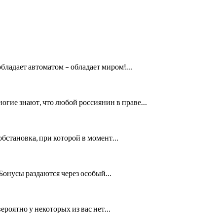
обладает автоматом – обладает миром!…
огие знают, что любой россиянин в праве…
 обстановка, при которой в момент…
. Бонусы раздаются через особый…
вероятно у некоторых из вас нет…