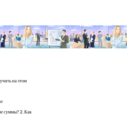
учить на этом
ют
ые суммы? 2. Как