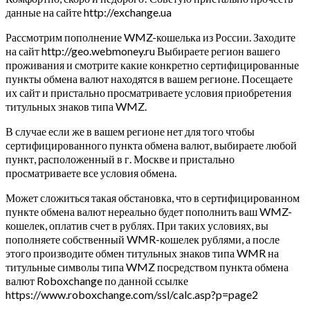
данные на сайте http://exchange.ua
Рассмотрим пополнение WMZ-кошелька из России. Заходите
на сайт http://geo.webmoney.ru Выбираете регион вашего
проживания и смотрите какие конкретно сертифицированные
пункты обмена валют находятся в вашем регионе. Посещаете
их сайт и пристально просматриваете условия приобретения
титульных знаков типа WMZ.
В случае если же в вашем регионе нет для того чтобы
сертифицированного пункта обмена валют, выбираете любой
пункт, расположенный в г. Москве и пристально
просматриваете все условия обмена.
Может сложиться такая обстановка, что в сертифицированном
пункте обмена валют нереально будет пополнить ваш WMZ-
кошелек, оплатив счет в рублях. При таких условиях, вы
пополняете собственный WMR-кошелек рублями, а после
этого производите обмен титульных знаков типа WMR на
титульные символы типа WMZ посредством пункта обмена
валют Roboxchange по данной ссылке
https://www.roboxchange.com/ssl/calc.asp?p=page2