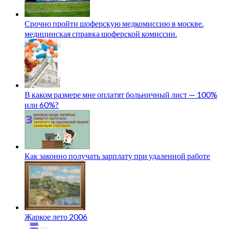
Срочно пройти шоферскую медкомиссию в москве.
медицинская справка шоферской комиссии.
В каком размере мне оплатят больничный лист — 100%
или 60%?
Как законно получать зарплату при удаленной работе
Жаркое лето 2006