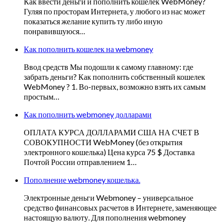
Как ввести деньги и пополнить кошелек WebMoney?
Гуляя по просторам Интернета, у любого из нас может
показаться желание купить ту либо иную
понравившуюся…
Как пополнить кошелек на webmoney
Ввод средств Мы подошли к самому главному: где
забрать деньги? Как пополнить собственный кошелек
WebMoney ? 1. Во-первых, возможно взять их самым
простым…
Как пополнить webmoney долларами
ОПЛАТА КУРСА ДОЛЛАРАМИ США НА СЧЕТ В
СОВОКУПНОСТИ WebMoney (без открытия
электронного кошелька) Цена курса 75 $ Доставка
Почтой России отправлением 1…
Пополнение webmoney кошелька.
Электронные деньги Webmoney – универсальное
средство финансовых расчетов в Интернете, заменяющее
настоящую валюту. Для пополнения webmoney