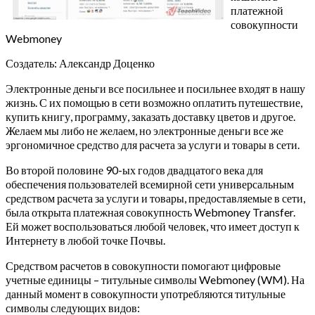
платежной
совокупности
Webmoney
Создатель: Александр Доценко
Электронные деньги все посильнее и посильнее входят в нашу
жизнь. С их помощью в сети возможно оплатить путешествие,
купить книгу, программу, заказать доставку цветов и другое.
Желаем мы либо не желаем, но электронные деньги все же
эргономичное средство для расчета за услуги и товары в сети.
Во второй половине 90-ых годов двадцатого века для
обеспечения пользователей всемирной сети универсальным
средством расчета за услуги и товары, предоставляемые в сети,
была открыта платежная совокупность Webmoney Transfer.
Ей может воспользоваться любой человек, что имеет доступ к
Интернету в любой точке Почвы.
Средством расчетов в совокупности помогают цифровые
учетные единицы – титульные символы Webmoney (WM). На
данный момент в совокупности употребляются титульные
символы следующих видов: