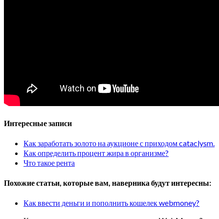
Интересные записи
Как заработать золото на аукционе с приходом cataclysm.
Как определить процент жира в организме?
Что такое рента
Похожие статьи, которые вам, наверника будут интересны:
Как ввести деньги и пополнить кошелек webmoney?