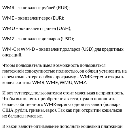
WMR – эквивалент рублей (RUR);
WME – эквивалент евро (EUR);
WMU – эквивалент гривен (UAH);
WMZ – эквивалент долларов (USD);
WM-C и WM-D – эквивалент долларов (USD) для кредитных
операций.
Чтобы пользователь имел возможность пользоваться
платежной совокупностью полностью, он обязан установить на
своем компьютере особую программу – WMKeeper и открыть
кошельки типа WMR, WME, WMU, WMZ.
И вот тут перед пользователем стоит маленькая неприятность.
Чтобы выполнять приобретения в сети, нужно пополнить
баланс собственного WMKeeper-а одной из валют (доллары
США, рубли, гривны, евро). Так как при открытии кошельков
их балансы нулевые.
В какой валюте оптимальнее пополнять кошельки платежной