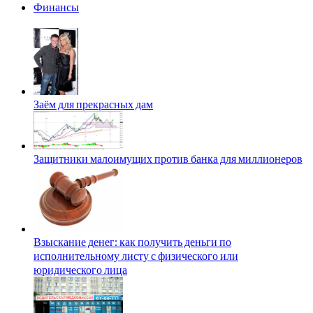
Финансы
Заём для прекрасных дам
Защитники малоимущих против банка для миллионеров
Взыскание денег: как получить деньги по
исполнительному листу с физического или
юридического лица