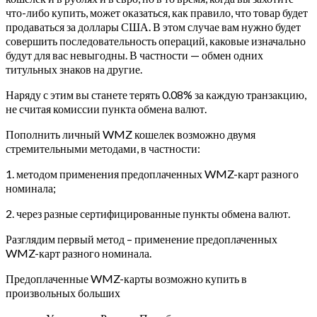
что-либо купить, может оказаться, как правило, что товар будет
продаваться за доллары США. В этом случае вам нужно будет
совершить последовательность операций, каковые изначально
будут для вас невыгодны. В частности — обмен одних
титульных знаков на другие.
Наряду с этим вы станете терять 0.08% за каждую транзакцию,
не считая комиссии пункта обмена валют.
Пополнить личный WMZ кошелек возможно двумя
стремительными методами, в частности:
1. методом применения предоплаченных WMZ-карт разного
номинала;
2. через разные сертифицированные пункты обмена валют.
Разглядим первый метод – применение предоплаченных
WMZ-карт разного номинала.
Предоплаченные WMZ-карты возможно купить в
произвольных больших