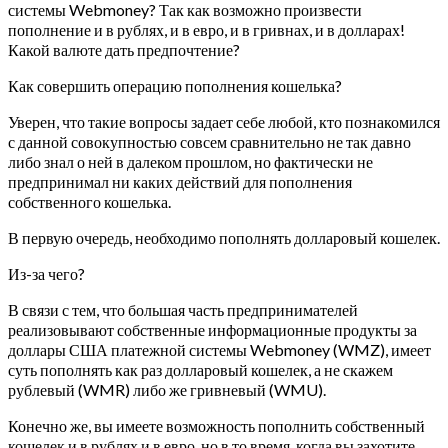
системы Webmoney? Так как возможно произвести
пополнение и в рублях, и в евро, и в гривнах, и в долларах!
Какой валюте дать предпочтение?
Как совершить операцию пополнения кошелька?
Уверен, что такие вопросы задает себе любой, кто познакомился
с данной совокупностью совсем сравнительно не так давно
либо знал о ней в далеком прошлом, но фактически не
предпринимал ни каких действий для пополнения
собственного кошелька.
В первую очередь, необходимо пополнять долларовый кошелек.
Из-за чего?
В связи с тем, что большая часть предпринимателей
реализовывают собственные информационные продукты за
доллары США платежной системы Webmoney (WMZ), имеет
суть пополнять как раз долларовый кошелек, а не скажем
рублевый (WMR) либо же гривневый (WMU).
Конечно же, вы имеете возможность пополнить собственный
кошелек и в рублях и в евро, но в то время, когда вы захотите