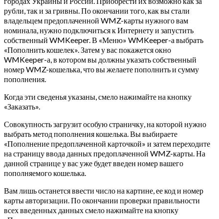
городах Украины и России. Приобрести их возможно как за
рубли, так и за гривны. По окончании того, как вы стали
владельцем предоплаченной WMZ-карты нужного вам
номинала, нужно подключиться к Интернету и запустить
собственный WMKeeper. В «Меню» WMKeeper-а выбрать
«Пополнить кошелек». Затем у вас покажется окно
WMKeeper-а, в котором вы должны указать собственный
номер WMZ-кошелька, что вы желаете пополнить и сумму
пополнения.
Когда эти сведенья указаны, смело нажимайте на кнопку
«Заказать».
Совокупность загрузит особую страничку, на которой нужно
выбрать метод пополнения кошелька. Вы выбираете
«Пополнение предоплаченной карточкой» и затем переходите
на страницу ввода данных предоплаченной WMZ-карты. На
данной странице у вас уже будет введен номер вашего
пополняемого кошелька.
Вам лишь останется ввести число на картине, ее код и номер
карты авторизации. По окончании проверки правильности
всех введенных данных смело нажимайте на кнопку