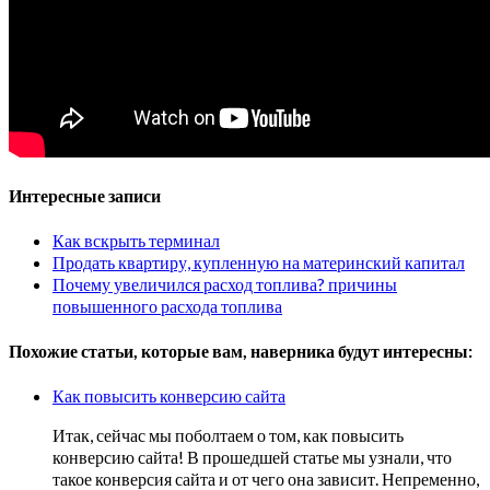
Интересные записи
Как вскрыть терминал
Продать квартиру, купленную на материнский капитал
Почему увеличился расход топлива? причины
повышенного расхода топлива
Похожие статьи, которые вам, наверника будут интересны:
Как повысить конверсию сайта
Итак, сейчас мы поболтаем о том, как повысить
конверсию сайта! В прошедшей статье мы узнали, что
такое конверсия сайта и от чего она зависит. Непременно,