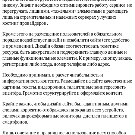
никому. Значит необходимо оптимизировать работу сервиса, не
перегружать лишними, «тяжелыми» элементами и размещать
лишь на стремительных и надежных серверах у лучших
хостинг провайдеров .
Кроме этого на размещение пользователей в обязательном
порядке воздействует дизайн и юзабилити сайта (его удобство
в применении). Дизайн обязан соответствовать тематике
ресурса, быть аккуратным и подчеркивать главную данные и
главные функциональные элементы. К примеру, кнопку заказа,
регистрации либо входа, номер телефона либо адрес.
Необходимо принимать в расчет читабельность и
информативность контента. Размещайте на сайте качественные
картины, тексты, видеоролики, талантливые заинтересовать
визитёра. Грамотно структурируйте и оформляйте контент.
Крайне важно, чтобы дизайн сайта был адаптивным, другими
словами корректно отображался на экранах всех устройств,
включая широкоформатные мониторы, дисплеи планшетов и
смартфонов.
Лишь сочетание и правильное использование всех способов