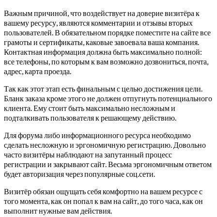
Важным причиной, что воздействует на доверие визитёра к
вашему ресурсу, являются комментарии и отзывы вторых
пользователей. В обязательном порядке поместите на сайте все
грамоты и сертификаты, каковые завоевала ваша компания.
Контактная информация должна быть максимально полной:
все телефоны, по которым к вам возможно дозвониться, почта,
адрес, карта проезда.
Так как этот этап есть финальным с целью достижения цели.
Бланк заказа кроме этого не должен отпугнуть потенциального
клиента. Ему стоит быть максимально несложным и
подталкивать пользователя к решающему действию.
Для форума либо информационного ресурса необходимо
сделать несложную и эргономичную регистрацию. Довольно
часто визитёры наблюдают на запутанный процесс
регистрации и закрывают сайт. Весьма эргономичным ответом
будет авторизация через популярные соц.сети.
Визитёр обязан ощущать себя комфортно на вашем ресурсе с
того момента, как он попал к вам на сайт, до того часа, как он
выполнит нужные вам действия.