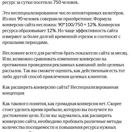
ресурс за сутки посетило 750 человек.
Это неспециализированное число неповторимых визитёров.
Из них 90 человек совершили приобретение.
Формула
конверсии сайта несложна: 90*100/750 = 12%. Конверсия
ресурса образовывает 12%. Но чаще эффективность сайта
измеряют за более долгий временной отрезок и соотносят с
прошлыми периодами.
Несложнее всего для расчётов брать показатели сайта за месяц.
Или, возможно сравнивать изменение конверсии на
протяжении проведения рекламных кампаний либо целевых
рассылок. Так вы сможете оценить, как действенным есть тот
либо другой способ привлечения целевых клиентов.
Как расширить конверсию сайта? Неспециализированная
концепция
Как такового понятия, как громадная конверсия нет. Скорее
стоит уделить время прибыли, которую вы получите по
достижению цели. Если вы задумались, как расширить
конверсию сайта, необходимо пробовать различные методы
количества посещаемости и повышения ресурса нужных