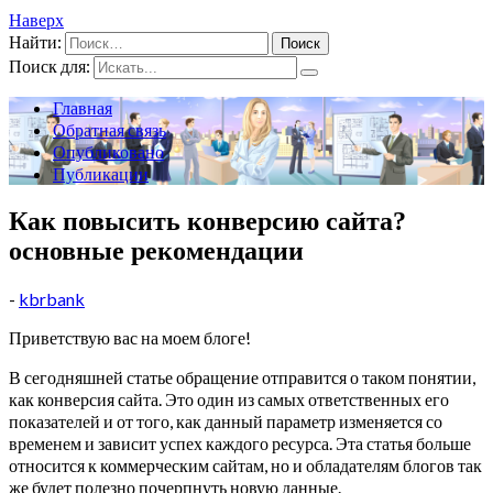
Наверх
Найти:
Поиск для:
Главная
Обратная связь
Опубликовано
Публикации
Как повысить конверсию сайта?
основные рекомендации
-
kbrbank
Приветствую вас на моем блоге!
В сегодняшней статье обращение отправится о таком понятии,
как конверсия сайта. Это один из самых ответственных его
показателей и от того, как данный параметр изменяется со
временем и зависит успех каждого ресурса. Эта статья больше
относится к коммерческим сайтам, но и обладателям блогов так
же будет полезно почерпнуть новую данные.