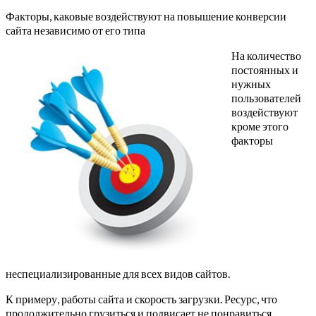
Факторы, каковые воздействуют на повышение конверсии
сайта независимо от его типа
На количество
постоянных и
нужных
пользователей
воздействуют
кроме этого
факторы
неспециализированные для всех видов сайтов.
К примеру, работы сайта и скорость загрузки. Ресурс, что
продолжительно грузиться и подвисает не понравиться