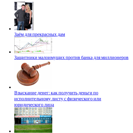
Заём для прекрасных дам
Защитники малоимущих против банка для миллионеров
Взыскание денег: как получить деньги по
исполнительному листу с физического или
юридического лица