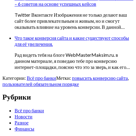
– 6 советов на основе успешных кейсов
Twitter Вконтакте Изображения не только делают ваш
сайт более привлекательным и живым, но и смогут
оказывать влияние на уровень конверсии. В данной…
Что такое конверсия сайта и какие существуют способы
для её увеличения.
Рад видеть тебя на блоге WebMasterMaksim.ru. в
данном материале, я поведаю тебе про конверсию
интернет-площадки, поясню что это за зверь, и как его…
Категории:
Всё про банки
Метки:
повысить конверсию сайта
,
пользователей обязательном порядке
Рубрики
Всё про банки
Новости
Разное
Финансы