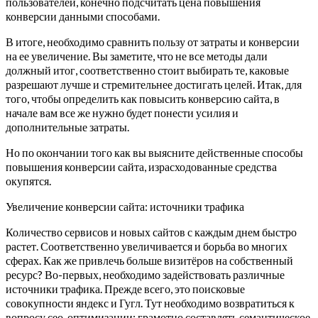
пользователей, конечно подсчитать цена повышения
конверсии данными способами.
В итоге, необходимо сравнить пользу от затраты и конверсии
на ее увеличение. Вы заметите, что не все методы дали
должный итог, соответственно стоит выбирать те, каковые
разрешают лучше и стремительнее достигать целей. Итак, для
того, чтобы определить как повысить конверсию сайта, в
начале вам все же нужно будет понести усилия и
дополнительные затраты.
Но по окончании того как вы выясните действенные способы
повышения конверсии сайта, израсходованные средства
окупятся.
Увеличение конверсии сайта: источники трафика
Количество сервисов и новых сайтов с каждым днем быстро
растет. Соответственно увеличивается и борьба во многих
сферах. Как же привлечь больше визитёров на собственный
ресурс? Во-первых, необходимо задействовать различные
источники трафика. Прежде всего, это поисковые
совокупности яндекс и Гугл. Тут необходимо возвратиться к
вопросу сео-оптимизации: грамотно составлять семантическое