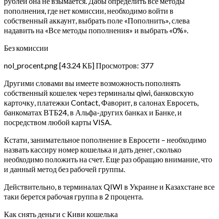
рублей она не взымается. Дабы определить все методы
пополнения, где нет комиссии, необходимо войти в
собственный аккаунт, выбрать поле «Пополнить», слева
надавить на «Все методы пополнения» и выбрать «0%».
Без комиссии
nol_procent.png [43.24 КБ] Просмотров: 377
Другими словами вы имеете возможность пополнять
собственный кошелек через терминалы qiwi, банковскую
карточку, платежки Contact, Фаворит, в салонах Евросеть,
банкоматах ВТБ24, в Альфа-других банках и Банке, и
посредством любой карты VISA.
Кстати, занимательное пополнение в Евросети – необходимо
назвать кассиру номер кошелька и дать денег, сколько
необходимо положить на счет. Еще раз обращаю внимание, что
и данный метод без рабочей группы.
Действительно, в терминалах QIWI в Украине и Казахстане все
таки берется рабочая группа в 2 процента.
Как снять деньги с Киви кошелька