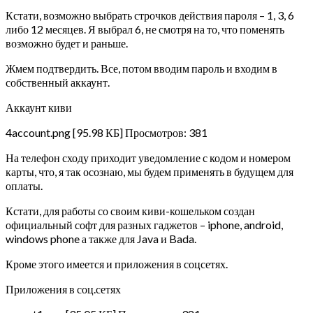
Кстати, возможно выбрать строчков действия пароля – 1, 3, 6
либо 12 месяцев. Я выбрал 6, не смотря на то, что поменять
возможно будет и раньше.
Жмем подтвердить. Все, потом вводим пароль и входим в
собственный аккаунт.
Аккаунт киви
4account.png [95.98 КБ] Просмотров: 381
На телефон сходу приходит уведомление с кодом и номером
карты, что, я так осознаю, мы будем применять в будущем для
оплаты.
Кстати, для работы со своим киви-кошельком создан
официальный софт для разных гаджетов – iphone, android,
windows phone а также для Java и Bada.
Кроме этого имеется и приложения в соцсетях.
Приложения в соц.сетях