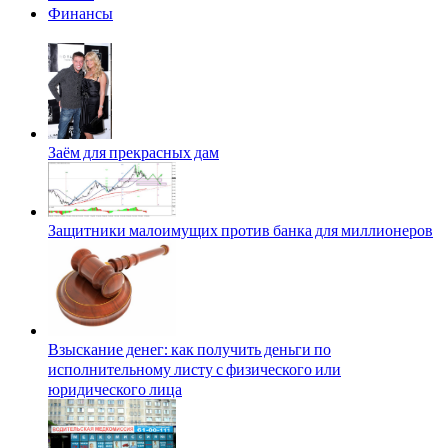
Финансы
Заём для прекрасных дам
Защитники малоимущих против банка для миллионеров
Взыскание денег: как получить деньги по
исполнительному листу с физического или
юридического лица