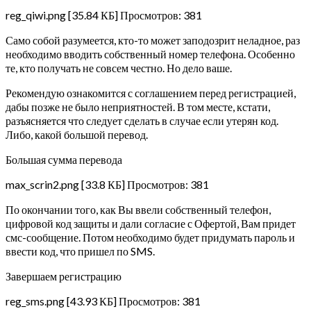
reg_qiwi.png [35.84 КБ] Просмотров: 381
Само собой разумеется, кто-то может заподозрит неладное, раз
необходимо вводить собственный номер телефона. Особенно
те, кто получать не совсем честно. Но дело ваше.
Рекомендую ознакомится с соглашением перед регистрацией,
дабы позже не было неприятностей. В том месте, кстати,
разъясняется что следует сделать в случае если утерян код.
Либо, какой большой перевод.
Большая сумма перевода
max_scrin2.png [33.8 КБ] Просмотров: 381
По окончании того, как Вы ввели собственный телефон,
цифровой код защиты и дали согласие с Офертой, Вам придет
смс-сообщение. Потом необходимо будет придумать пароль и
ввести код, что пришел по SMS.
Завершаем регистрацию
reg_sms.png [43.93 КБ] Просмотров: 381