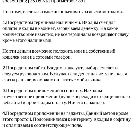
socset1.png [35.05 КБ] Просмотров: 381
По этому, и счета возможно оплачивать разными методами:
1.Посредством терминала наличными. Вводим счет для
оплаты, входим в кабинет, засовываем денежку. На какое
количество мне известно, не все терминалы возвращают сдачу
кроме этого наличными.
Но эти деньги возможно положить или на собственный
кошелек, или на сотовый телефон.
2.Посредством сайта. Входим в аккаунт, выбираем счет и
следуем руководствам. В случае если денег на счету нет, как я
сказал раньше, возможно оплатить с мобильника.
3.Посредством приложений в соцсетях. Находим
отечественное приложение (лучше переходим с официального
вебсайта) и производим оплату. Ничего сложного.
4.Посредством приложений на гаджеты. Данный метод кроме
этого простой. Подсоединяемся к интернету, входим в софтину
и оплачиваем в соответствующем поле.