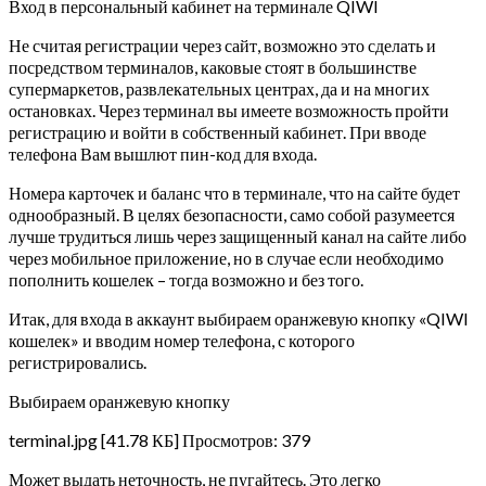
Вход в персональный кабинет на терминале QIWI
Не считая регистрации через сайт, возможно это сделать и
посредством терминалов, каковые стоят в большинстве
супермаркетов, развлекательных центрах, да и на многих
остановках. Через терминал вы имеете возможность пройти
регистрацию и войти в собственный кабинет. При вводе
телефона Вам вышлют пин-код для входа.
Номера карточек и баланс что в терминале, что на сайте будет
однообразный. В целях безопасности, само собой разумеется
лучше трудиться лишь через защищенный канал на сайте либо
через мобильное приложение, но в случае если необходимо
пополнить кошелек – тогда возможно и без того.
Итак, для входа в аккаунт выбираем оранжевую кнопку «QIWI
кошелек» и вводим номер телефона, с которого
регистрировались.
Выбираем оранжевую кнопку
terminal.jpg [41.78 КБ] Просмотров: 379
Может выдать неточность, не пугайтесь. Это легко