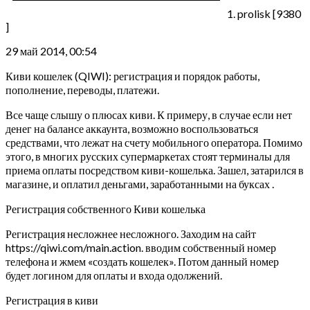
1. prolisk [9380
]
29 май 2014, 00:54
Киви кошелек (QIWI): регистрация и порядок работы,
пополнение, переводы, платежи.
Все чаще слышу о плюсах киви. К примеру, в случае если нет
денег на балансе аккаунта, возможно воспользоваться
средствами, что лежат на счету мобильного оператора. Помимо
этого, в многих русских супермаркетах стоят терминалы для
приема оплаты посредством киви-кошелька. Зашел, затарился в
магазине, и оплатил деньгами, заработанными на буксах .
Регистрация собственного Киви кошелька
Регистрация несложнее несложного. Заходим на сайт
https://qiwi.com/main.action. вводим собственный номер
телефона и жмем «создать кошелек». Потом данный номер
будет логином для оплаты и входа одолжений.
Регистрация в киви