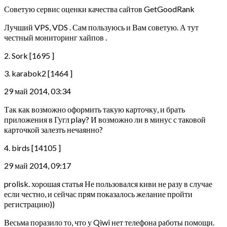
Советую сервис оценки качества сайтов GetGoodRank
Лучший VPS, VDS . Сам пользуюсь и Вам советую. А тут
честный мониторинг хайпов .
2. Sork [1695 ]
3. karabok2 [1464 ]
29 май 2014, 03:34
Так как возможно оформить такую карточку, и брать
приложения в Гугл play? И возможно ли в минус с таковой
карточкой залезть нечаянно?
4. birds [14105 ]
29 май 2014, 09:17
prolisk. хорошая статья Не пользовался киви не разу в случае
если честно, и сейчас прям показалось желание пройти
регистрацию))
Весьма поразило то, что у Qiwi нет телефона работы помощи.