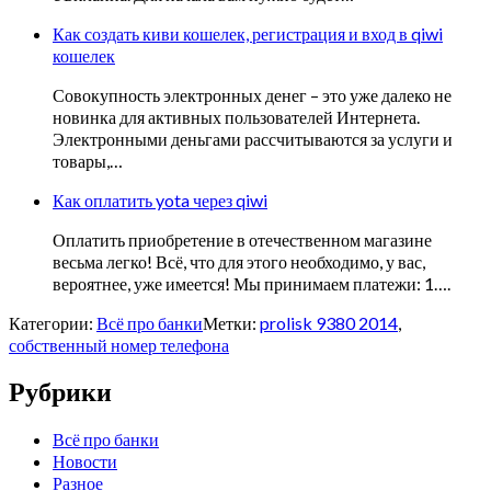
Как создать киви кошелек, регистрация и вход в qiwi
кошелек
Совокупность электронных денег – это уже далеко не
новинка для активных пользователей Интернета.
Электронными деньгами рассчитываются за услуги и
товары,…
Как оплатить yota через qiwi
Оплатить приобретение в отечественном магазине
весьма легко! Всё, что для этого необходимо, у вас,
вероятнее, уже имеется! Мы принимаем платежи: 1….
Категории:
Всё про банки
Метки:
prolisk 9380 2014
,
собственный номер телефона
Рубрики
Всё про банки
Новости
Разное