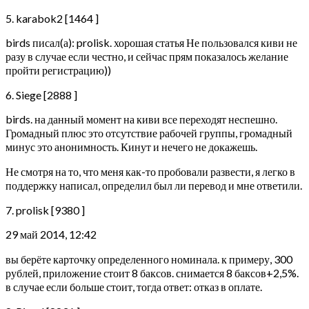
5. karabok2 [1464 ]
birds писал(а): prolisk. хорошая статья Не пользовался киви не
разу в случае если честно, и сейчас прям показалось желание
пройти регистрацию))
6. Siege [2888 ]
birds. на данный момент на киви все переходят неспешно.
Громадный плюс это отсутствие рабочей группы, громадный
минус это анонимность. Кинут и нечего не докажешь.
Не смотря на то, что меня как-то пробовали развести, я легко в
поддержку написал, определил был ли перевод и мне ответили.
7. prolisk [9380 ]
29 май 2014, 12:42
вы берёте карточку определенного номинала. к примеру, 300
рублей, приложение стоит 8 баксов. снимается 8 баксов+2,5%.
в случае если больше стоит, тогда ответ: отказ в оплате.