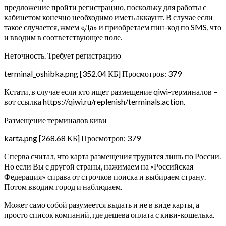
предложение пройти регистрацию, поскольку для работы с
кабинетом конечно необходимо иметь аккаунт. В случае если
такое случается, жмем «Да» и приобретаем пин-код по SMS, что
и вводим в соответствующее поле.
Неточность. Требует регистрацию
terminal_oshibka.png [352.04 КБ] Просмотров: 379
Кстати, в случае если кто ищет размещение qiwi-терминалов –
вот ссылка https://qiwi.ru/replenish/terminals.action.
Размещение терминалов киви
karta.png [268.68 КБ] Просмотров: 379
Сперва считал, что карта размещения трудится лишь по России.
Но если Вы с другой страны, нажимаем на «Российская
Федерация» справа от строчков поиска и выбираем страну.
Потом вводим город и наблюдаем.
Может само собой разумеется выдать и не в виде карты, а
просто список компаний, где дешева оплата с киви-кошелька.