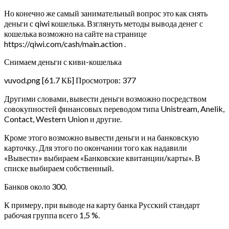
Но конечно же самый занимательный вопрос это как снять
деньги с qiwi кошелька. Взглянуть методы вывода денег с
кошелька возможно на сайте на странице
https://qiwi.com/cash/main.action .
Снимаем деньги с киви-кошелька
vuvod.png [61.7 КБ] Просмотров: 377
Другими словами, вывести деньги возможно посредством
совокупностей финансовых переводом типа Unistream, Anelik,
Contact, Western Union и другие.
Кроме этого возможно вывести деньги и на банковскую
карточку. Для этого по окончании того как надавили
«Вывести» выбираем «Банковские квитанции/карты». В
списке выбираем собственный.
Банков около 300.
К примеру, при выводе на карту банка Русский стандарт
рабочая группа всего 1,5 %.