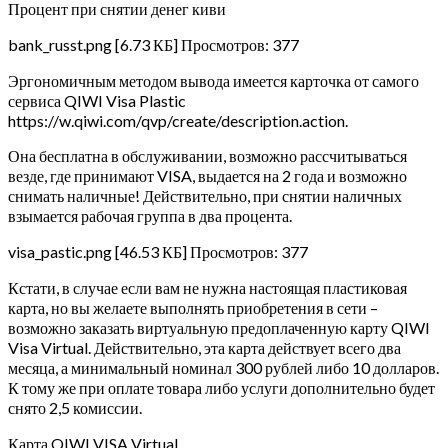
Процент при снятии денег киви
bank_russt.png [6.73 КБ] Просмотров: 377
Эргономичным методом вывода имеется карточка от самого
сервиса QIWI Visa Plastic
https://w.qiwi.com/qvp/create/description.action.
Она бесплатна в обслуживании, возможно рассчитываться
везде, где принимают VISA, выдается на 2 года и возможно
снимать наличные! Действительно, при снятии наличных
взымается рабочая группа в два процента.
visa_pastic.png [46.53 КБ] Просмотров: 377
Кстати, в случае если вам не нужна настоящая пластиковая
карта, но вы желаете выполнять приобретения в сети –
возможно заказать виртуальную предоплаченную карту QIWI
Visa Virtual. Действительно, эта карта действует всего два
месяца, а минимальный номинал 300 рублей либо 10 долларов.
К тому же при оплате товара либо услуги дополнительно будет
снято 2,5 комиссии.
Карта QIWI VISA Virtual