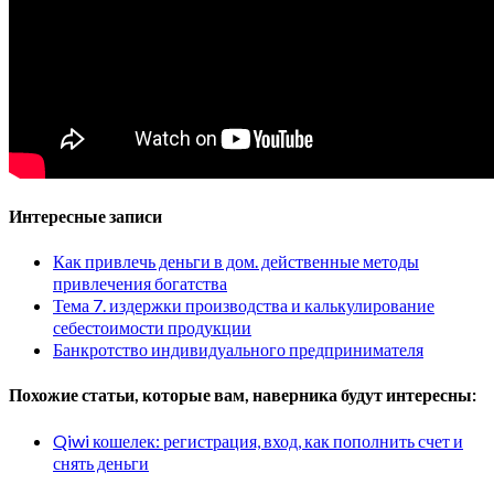
Интересные записи
Как привлечь деньги в дом. действенные методы
привлечения богатства
Тема 7. издержки производства и калькулирование
себестоимости продукции
Банкротство индивидуального предпринимателя
Похожие статьи, которые вам, наверника будут интересны:
Qiwi кошелек: регистрация, вход, как пополнить счет и
снять деньги