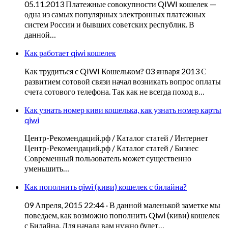
05.11.2013 Платежные совокупности QIWI кошелек —
одна из самых популярных электронных платежных
систем России и бывших советских республик. В
данной…
Как работает qiwi кошелек
Как трудиться с QIWI Кошельком? 03 января 2013 С
развитием сотовой связи начал возникать вопрос оплаты
счета сотового телефона. Так как не всегда поход в…
Как узнать номер киви кошелька, как узнать номер карты
qiwi
Центр-Рекомендаций.рф / Каталог статей / Интернет
Центр-Рекомендаций.рф / Каталог статей / Бизнес
Современный пользователь может существенно
уменьшить…
Как пополнить qiwi (киви) кошелек с билайна?
09 Апреля, 2015 22:44 · В данной маленькой заметке мы
поведаем, как возможно пополнить Qiwi (киви) кошелек
с Билайна. Для начала вам нужно будет…