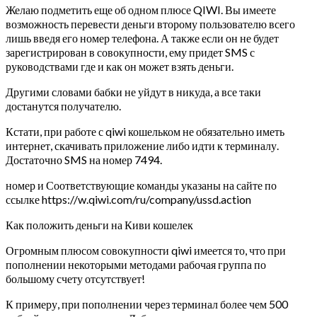
Желаю подметить еще об одном плюсе QIWI. Вы имеете
возможность перевести деньги второму пользователю всего
лишь введя его номер телефона. А также если он не будет
зарегистрирован в совокупности, ему придет SMS с
руководствами где и как он может взять деньги.
Другими словами бабки не уйдут в никуда, а все таки
достанутся получателю.
Кстати, при работе с qiwi кошельком не обязательно иметь
интернет, скачивать приложение либо идти к терминалу.
Достаточно SMS на номер 7494.
номер и Соответствующие команды указаны на сайте по
ссылке https://w.qiwi.com/ru/company/ussd.action
Как положить деньги на Киви кошелек
Огромным плюсом совокупности qiwi имеется то, что при
пополнении некоторыми методами рабочая группа по
большому счету отсутствует!
К примеру, при пополнении через терминал более чем 500