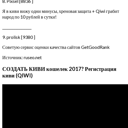
8. Pixsel [8836 ]
Я в киви вижу одни минусы, хреновая защита + Qiwi грабит
народ по 10 рублей в сутки!
_________________
9. prolisk [9380 ]
Советую сервис оценки качества сайтов GetGoodRank
Источник: ruseo.net
СОЗДАТЬ КИВИ кошелек 2017? Регистрация
киви (QIWI)