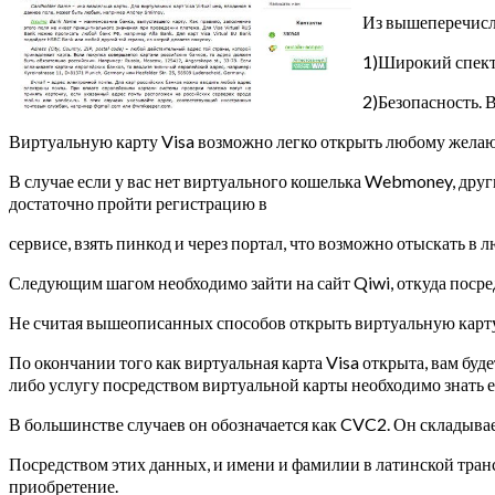
Из вышеперечисле
1)Широкий спектр
2)Безопасность. 
Виртуальную карту Visa возможно легко открыть любому жела
В случае если у вас нет виртуального кошелька Webmoney, друг
достаточно пройти регистрацию в
сервисе, взять пинкод и через портал, что возможно отыскать в
Следующим шагом необходимо зайти на сайт Qiwi, откуда посре
Не считая вышеописанных способов открыть виртуальную карту 
По окончании того как виртуальная карта Visa открыта, вам буд
либо услугу посредством виртуальной карты необходимо знат
В большинстве случаев он обозначается как CVC2. Он складывает
Посредством этих данных, и имени и фамилии в латинской тран
приобретение.