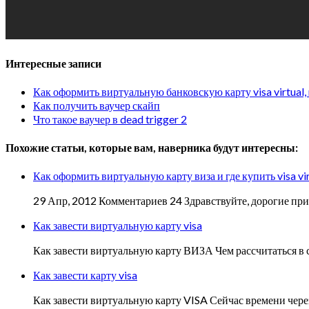
Интересные записи
Как оформить виртуальную банковскую карту visa virtual, 
Как получить ваучер скайп
Что такое ваучер в dead trigger 2
Похожие статьи, которые вам, наверника будут интересны:
Как оформить виртуальную карту виза и где купить visa vir
29 Апр, 2012 Комментариев 24 Здравствуйте, дорогие прия
Как завести виртуальную карту visa
Как завести виртуальную карту ВИЗА Чем рассчитаться в 
Как завести карту visa
Как завести виртуальную карту VISA Сейчас времени чере