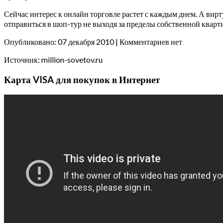
Сейчас интерес к онлайн торговле растет с каждым днем. А ви
отправиться в шоп-тур не выходя за пределы собственной кварт
Опубликовано: 07 декабря 2010 | Комментариев нет
Источник: million-sovetov.ru
Карта VISA для покупок в Интернет