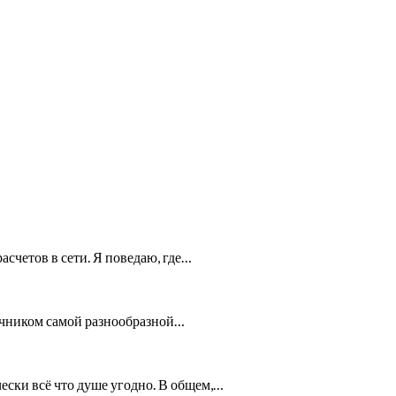
счетов в сети. Я поведаю, где…
точником самой разнообразной…
ески всё что душе угодно. В общем,…