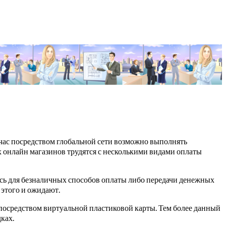
час посредством глобальной сети возможно выполнять
х онлайн магазинов трудятся с несколькими видами оплаты
ась для безналичных способов оплаты либо передачи денежных
 этого и ожидают.
 посредством виртуальной пластиковой карты. Тем более данный
ках.