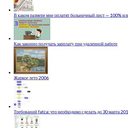
В каком размере мне оплатят больничный лист — 100% и
Как законно получать зарплату при удаленной работе
Жаркое лето 2006
Требований fatca: что необходимо сделать до 30 марта 20