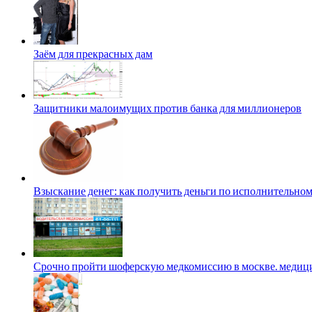
Заём для прекрасных дам
Защитники малоимущих против банка для миллионеров
Взыскание денег: как получить деньги по исполнительном
Срочно пройти шоферскую медкомиссию в москве. медици