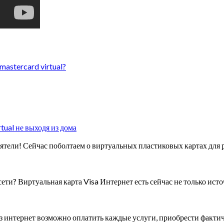
mastercard virtual?
tual не выходя из дома
тели! Сейчас поболтаем о виртуальных пластиковых картах для ра
сети? Виртуальная карта Visa Интернет есть сейчас не только ис
з интернет возможно оплатить каждые услуги, приобрести фактич