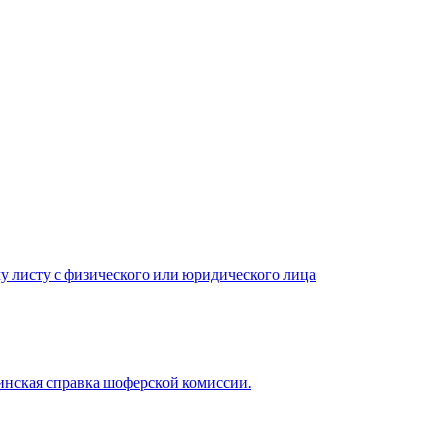
у листу с физического или юридического лица
нская справка шоферской комиссии.