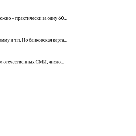
можно – практически за одну 60…
мму и т.п. Но банковская карта,…
ным отечественных СМИ, число…