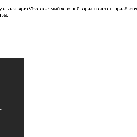
ртуальная карта Visa это самый хороший вариант оплаты приобре
иры.