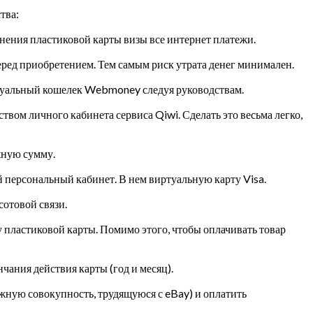
тва:
ения пластиковой карты визы все интернет платежи.
еред приобретением. Тем самым риск утрата денег минимален.
иртуальный кошелек Webmoney следуя руководствам.
вом личного кабинета сервиса Qiwi. Сделать это весьма легко,
ужную сумму.
 персональный кабинет. В нем виртуальную карту Visa.
отовой связи.
у пластиковой карты. Помимо этого, чтобы оплачивать товар
чания действия карты (год и месяц).
ежную совокупность, трудящуюся с eBay) и оплатить