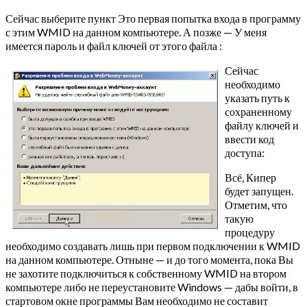
Сейчас выберите пункт Это первая попытка входа в программу
с этим WMID на данном компьютере. А позже — У меня
имеется пароль и файл ключей от этого файла :
Сейчас
необходимо
указать путь к
сохраненному
файлу ключей и
ввести код
доступа:
Всё, Кипер
будет запущен.
Отметим, что
такую
процедуру
необходимо создавать лишь при первом подключении к WMID
на данном компьютере. Отныне — и до того момента, пока Вы
не захотите подключиться к собственному WMID на втором
компьютере либо не переустановите Windows — дабы войти, в
стартовом окне программы Вам необходимо не составит