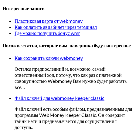
Интересные записи
Пластиковая карта от webmoney
Как оплатить авиабилет через терминал
Где можно получить бонус wmr
Похожие статьи, которые вам, наверника будут интересны:
Как сохранить ключи webmoney
Остался предпоследний и, возможно, самый
ответственный ход, потому, что как раз с платежной
совокупностью Webmoney Вам нужно будет работать
все…
Файл ключей для webmoney keeper classic
Файл ключей есть особым файлом, предназначенным для
программы WebMoney Keeper Classic. Он содержит
тайные эти и предназначается для осуществления
доступа…