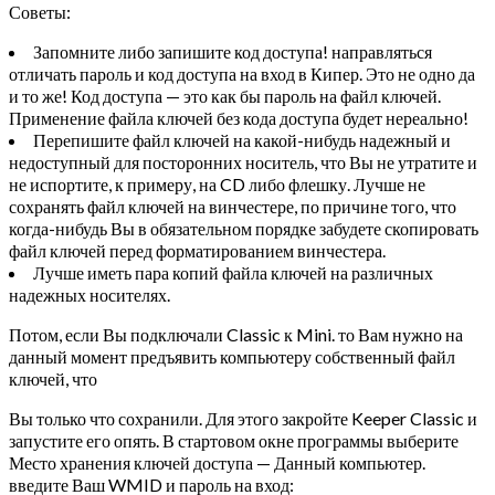
Советы:
Запомните либо запишите код доступа! направляться
отличать пароль и код доступа на вход в Кипер. Это не одно да
и то же! Код доступа — это как бы пароль на файл ключей.
Применение файла ключей без кода доступа будет нереально!
Перепишите файл ключей на какой-нибудь надежный и
недоступный для посторонних носитель, что Вы не утратите и
не испортите, к примеру, на CD либо флешку. Лучше не
сохранять файл ключей на винчестере, по причине того, что
когда-нибудь Вы в обязательном порядке забудете скопировать
файл ключей перед форматированием винчестера.
Лучше иметь пара копий файла ключей на различных
надежных носителях.
Потом, если Вы подключали Classic к Mini. то Вам нужно на
данный момент предъявить компьютеру собственный файл
ключей, что
Вы только что сохранили. Для этого закройте Keeper Classic и
запустите его опять. В стартовом окне программы выберите
Место хранения ключей доступа — Данный компьютер.
введите Ваш WMID и пароль на вход: