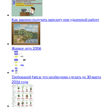
Как законно получать зарплату при удаленной работе
Жаркое лето 2006
Требований fatca: что необходимо сделать до 30 марта
2016 года