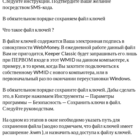
Следуйте инструкции.
Подтвердите Ваше желание
посредством SMS-кода.
В обязательном порядке сохраняем файл ключей
Что такое файл ключей ?
В файле ключей содержится Ваша электронная подпись в
совокупности WebMoney. В ежедневной работе данный файл
Вам не пригодится, Keeper Classic будет запрашивать его лишь
при ПЕРВОМ входе в этот WMID на данном компьютере, к
примеру, в то время, когда Вы захотите подключиться к
собственному WMID с нового компьютера, или в
первоначальный раз по окончании переустановки Windows.
В обязательном порядке сохраните файл ключей. Дабы сделать
это, в Кипере нажимаем Инструменты — Параметры
программы — Безопасность — Сохранить ключи в файл.
Следуйте руководствам.
На одном из этапов в окне необходимо указать путь для
сохранения файла (заодно подмечаем, что файл ключей имеет
расширение .kwm ), и назначить код доступа к файлу ключей.