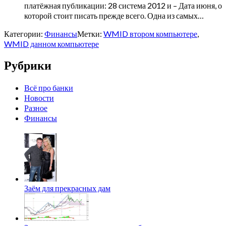
платёжная публикации: 28 система 2012 и – Дата июня, о
которой стоит писать прежде всего. Одна из самых…
Категории:
Финансы
Метки:
WMID втором компьютере
,
WMID данном компьютере
Рубрики
Всё про банки
Новости
Разное
Финансы
Заём для прекрасных дам