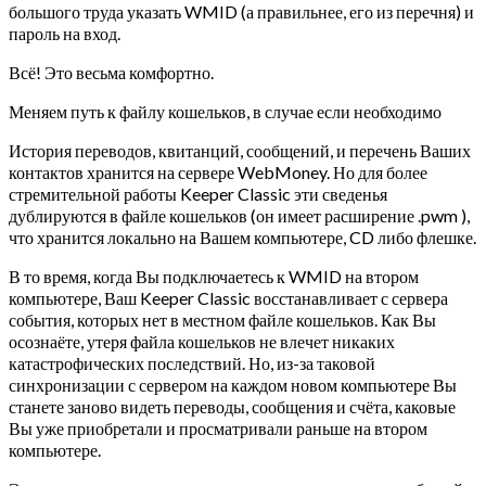
большого труда указать WMID (а правильнее, его из перечня) и
пароль на вход.
Всё! Это весьма комфортно.
Меняем путь к файлу кошельков, в случае если необходимо
История переводов, квитанций, сообщений, и перечень Ваших
контактов хранится на сервере WebMoney. Но для более
стремительной работы Keeper Classic эти сведенья
дублируются в файле кошельков (он имеет расширение .pwm ),
что хранится локально на Вашем компьютере, CD либо флешке.
В то время, когда Вы подключаетесь к WMID на втором
компьютере, Ваш Keeper Classic восстанавливает с сервера
события, которых нет в местном файле кошельков. Как Вы
осознаёте, утеря файла кошельков не влечет никаких
катастрофических последствий. Но, из-за таковой
синхронизации с сервером на каждом новом компьютере Вы
станете заново видеть переводы, сообщения и счёта, каковые
Вы уже приобретали и просматривали раньше на втором
компьютере.