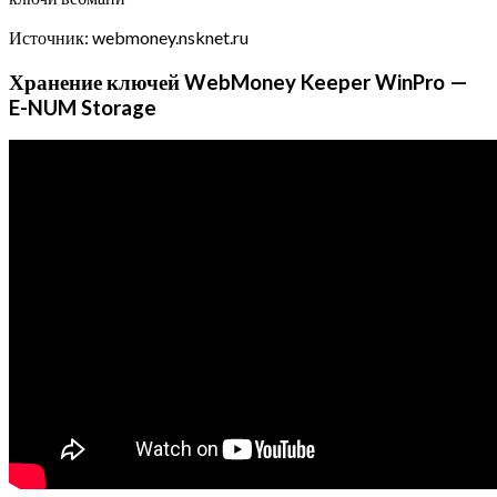
Источник: webmoney.nsknet.ru
Хранение ключей WebMoney Keeper WinPro —
E-NUM Storage