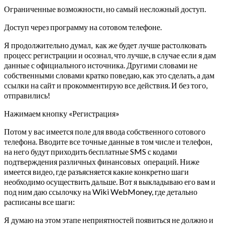
Ограниченные возможности, но самый несложный доступ.
Доступ через программу на сотовом телефоне.
Я продолжительно думал, как же будет лучше растолковать
процесс регистрации и осознал, что лучше, в случае если я дам
данные с официального источника. Другими словами не
собственными словами кратко поведаю, как это сделать, а дам
ссылки на сайт и прокомментирую все действия. И без того,
отправились!
Нажимаем кнопку «Регистрация»
Потом у вас имеется поле для ввода собственного сотового
телефона. Вводите все точные данные в том числе и телефон,
на него будут приходить бесплатные SMS с кодами
подтверждения различных финансовых операций. Ниже
имеется видео, где разъясняется какие конкретно шаги
необходимо осуществить дальше. Вот я выкладываю его вам и
под ним даю ссылочку на Wiki WebMoney, где детально
расписаны все шаги:
Я думаю на этом этапе неприятностей появиться не должно и