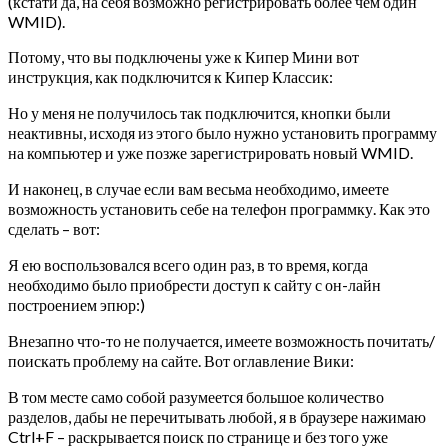
(кстати да, на себя возможно регистрировать более чем один
WMID).
Потому, что вы подключены уже к Кипер Мини вот
инструкция, как подключится к Кипер Классик:
Но у меня не получилось так подключится, кнопки были
неактивны, исходя из этого было нужно установить программу
на компьютер и уже позже зарегистрировать новый WMID.
И наконец, в случае если вам весьма необходимо, имеете
возможность установить себе на телефон программку. Как это
сделать – вот:
Я ею воспользовался всего один раз, в то время, когда
необходимо было приобрести доступ к сайту с он-лайн
построением эпюр:)
Внезапно что-то не получается, имеете возможность почитать/
поискать проблему на сайте. Вот оглавление Вики:
В том месте само собой разумеется большое количество
разделов, дабы не перечитывать любой, я в браузере нажимаю
Ctrl+F – раскрывается поиск по странице и без того уже