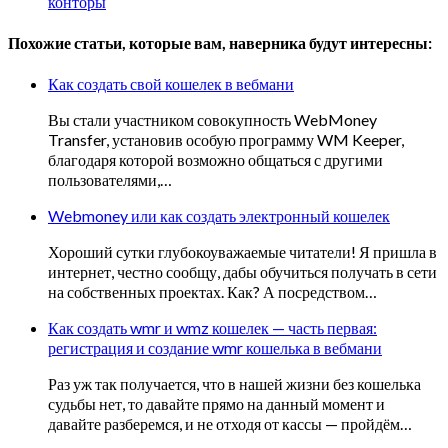
конторы
Похожие статьи, которые вам, наверника будут интересны:
Как создать свой кошелек в вебмани
Вы стали участником совокупность WebMoney
Transfer, установив особую программу WM Keeper,
благодаря которой возможно общаться с другими
пользователями,…
Webmoney или как создать электронный кошелек
Хороший сутки глубокоуважаемые читатели! Я пришла в
интернет, честно сообщу, дабы обучиться получать в сети
на собственных проектах. Как? А посредством…
Как создать wmr и wmz кошелек — часть первая:
регистрация и создание wmr кошелька в вебмани
Раз уж так получается, что в нашей жизни без кошелька
судьбы нет, то давайте прямо на данный момент и
давайте разберемся, и не отходя от кассы — пройдём…