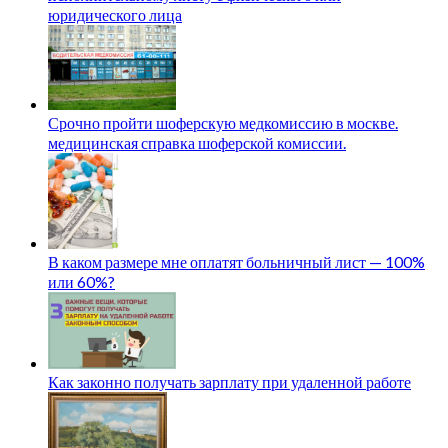
юридического лица
Срочно пройти шоферскую медкомиссию в москве.
медицинская справка шоферской комиссии.
В каком размере мне оплатят больничный лист — 100%
или 60%?
Как законно получать зарплату при удаленной работе