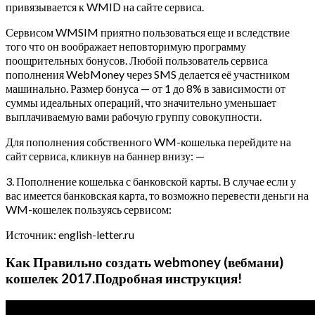
привязывается к WMID на сайте сервиса.
Сервисом WMSIM приятно пользоваться еще и вследствие
того что он воображает неповторимую программу
поощрительных бонусов. Любой пользователь сервиса
пополнения WebMoney через SMS делается её участником
машинально. Размер бонуса — от 1 до 8% в зависимости от
суммы идеальных операций, что значительно уменьшает
выплачиваемую вами рабочую группу совокупности.
Для пополнения собственного WM-кошелька перейдите на
сайт сервиса, кликнув на баннер внизу: —
3. Пополнение кошелька с банковской карты. В случае если у
вас имеется банковская карта, то возможно перевести деньги на
WM-кошелек пользуясь сервисом:
Источник: english-letter.ru
Как Правильно создать webmoney (вебмани)
кошелек 2017.Подробная инструкция!