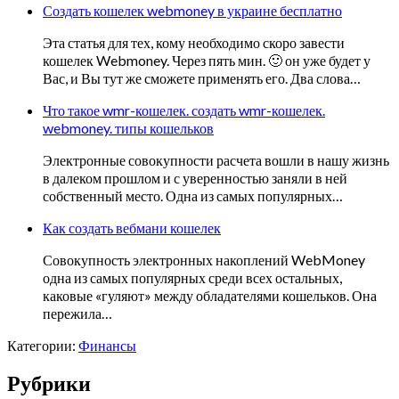
Создать кошелек webmoney в украине бесплатно
Эта статья для тех, кому необходимо скоро завести
кошелек Webmoney. Через пять мин. 🙂 он уже будет у
Вас, и Вы тут же сможете применять его. Два слова…
Что такое wmr-кошелек. создать wmr-кошелек.
webmoney. типы кошельков
Электронные совокупности расчета вошли в нашу жизнь
в далеком прошлом и с уверенностью заняли в ней
собственный место. Одна из самых популярных…
Как создать вебмани кошелек
Совокупность электронных накоплений WebMoney
одна из самых популярных среди всех остальных,
каковые «гуляют» между обладателями кошельков. Она
пережила…
Категории:
Финансы
Рубрики