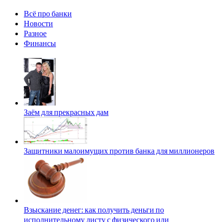
Всё про банки
Новости
Разное
Финансы
Заём для прекрасных дам
Защитники малоимущих против банка для миллионеров
Взыскание денег: как получить деньги по
исполнительному листу с физического или