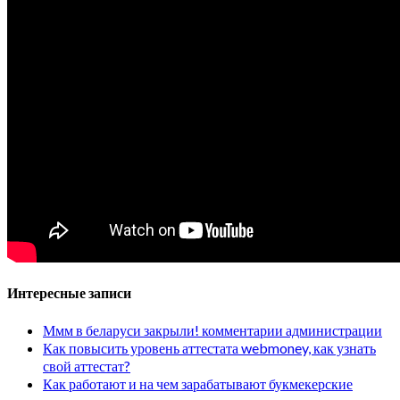
Интересные записи
Ммм в беларуси закрыли! комментарии администрации
Как повысить уровень аттестата webmoney, как узнать
свой аттестат?
Как работают и на чем зарабатывают букмекерские