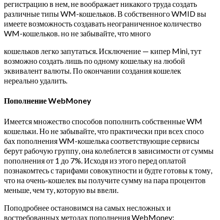
регистрацию в нем, не воображает никакого труда создать
различные типы WM-кошельков. В собственного WMID вы
имеете возможность создавать неограниченное количество
WM-кошельков. но не забывайте, что много
кошельков легко запутаться. Исключение — кипер Mini, тут
возможно создать лишь по одному кошельку на любой
эквивалент валюты. По окончании создания кошелек
нереально удалить.
Пополнение WebMoney
Имеется множество способов пополнить собственные WM
кошельки. Но не забывайте, что практически при всех спосо
бах пополнения WM-кошелька соответствующие сервисы
берут рабочую группу, она колеблется в зависимости от суммы
пополнения от 1 до 7%. Исходя из этого перед оплатой
познакомтесь с тарифами совокупности и будте готовы к тому,
что на очень-кошелек вы получите сумму на пара процентов
меньше, чем ту, которую вы ввели.
Поподробнее остановимся на самых несложных и
востребованных методах пополнения WebMoney: