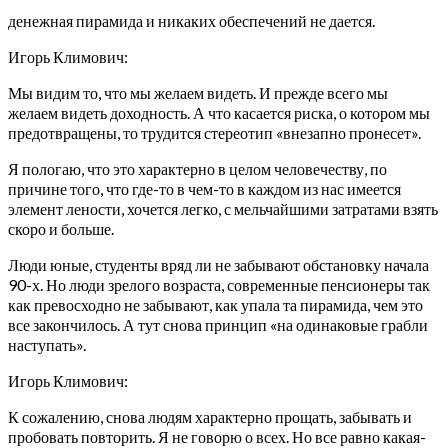
денежная пирамида и никаких обеспечений не дается.
Игорь Климович:
Мы видим то, что мы желаем видеть. И прежде всего мы
желаем видеть доходность. А что касается риска, о котором мы
предотвращены, то трудится стереотип «внезапно пронесет».
Я пологаю, что это характерно в целом человечеству, по
причине того, что где-то в чем-то в каждом из нас имеется
элемент лености, хочется легко, с мельчайшими затратами взять
скоро и больше.
Люди юные, студенты вряд ли не забывают обстановку начала
90-х. Но люди зрелого возраста, современные пенсионеры так
как превосходно не забывают, как упала та пирамида, чем это
все закончилось. А тут снова принцип «на одинаковые грабли
наступать».
Игорь Климович:
К сожалению, снова людям характерно прощать, забывать и
пробовать повторить. Я не говорю о всех. Но все равно какая-