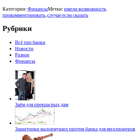
Категории:
Финансы
Метки:
имели возможность
прокомментировать
,
случае если сказать
Рубрики
Всё про банки
Новости
Разное
Финансы
Заём для прекрасных дам
Защитники малоимущих против банка для миллионеров