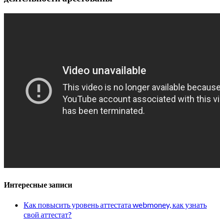
Интересные записи
Как повысить уровень аттестата webmoney, как узнать
свой аттестат?