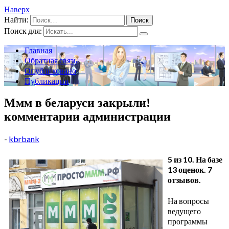
Наверх
Найти:
Поиск для:
Главная
Обратная связь
Опубликовано
Публикации
Ммм в беларуси закрыли!
комментарии администрации
-
kbrbank
5 из 10. На базе
13 оценок. 7
отзывов.
На вопросы
ведущего
программы