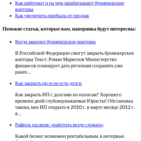
Как работают и на чем зарабатывают букмекерские
конторы
Как увеличить прибыль от продаж
Похожие статьи, которые вам, наверника будут интересны:
Когда закроют букмекерские конторы
В Российской Федерации смогут закрыть букмекерские
конторы Текст: Роман Маркелов Министерство
финансов планирует дать регионам сохранять уже
ранее…
Как закрыть ип если есть долги
Как закрыть ИП с долгами по налогам? Хорошего
времени дней глубокоуважаемые Юристы! Обстановка
такова, мое ИП открыто в 2010 г. в марте месяце 2012 г.
я…
Рафиль хасанов: «работать везде сложно»
Какой бизнес возможно рентабельным, в интервью