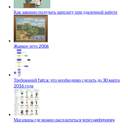
Как законно получать зарплату при удаленной работе
Жаркое лето 2006
Требований fatca: что необходимо сделать до 30 марта
2016 года
Магазины где можно расплатиться через webmoney