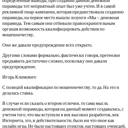
определенные выводы, при создании данной денежной
пирамиды тот неприятный опыт был уже учтен. И в самой
рекламной пиар-кампании, которая предшествовала созданию
пирамиды, на первое место вышли лозунги «Мы – денежная
пирамида. Тем самым они отбивали правоохранительным
органам возможность квалифицировать действия по
мошенничеству.
Они же давали предупреждение всех открыто.
Другими словами формально, фактически говоря, претензии
предъявить достаточно сложно, поскольку они давали
предупреждение.
Игорь Климович:
С позиций квалификации по мошенничеству, то да. На это и
делалась ставка.
В случае если сказать о втором отличии, то сама мысль
денежной пирамиды, которая на данный момент создавалась, с
учетом того, что мы вступили в век высоких разработок, век
Интернета, это, в действительности, было ни что иное как
онлайн игра. Не было настоящих пунктов, настоящих очередей.