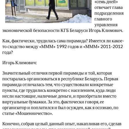
«семь дней»
отвечает глава
подразделения
главного
управления
экономической безопасности КГБ Беларуси Игорь Климович.
Как, фактически, трудилась сама пирамида? Имеется ли какое-
то сходство между «МММ» 1992 годов и «МММ» 2011-2012
года?
Игорь Климович:
Значительный отличия первой пирамиды и той, которая
постаралась организоваться в республике Беларусь. Первая
пирамида отличалась тем, что существовали конкретные
пункты, где трудились конкретно с населением, куда люди
несли настоящие, наличные деньги, и приобретали вместо
виртуальные бумажки. За это, фактически говоря, ее
организатор и поплатился и был осужден, как я осознаю, по
статье «Мошенничество».
Конечно, собрав целый данный опыт, накапливав его, сделав