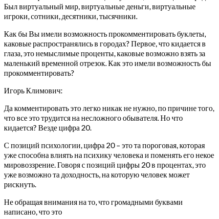
Был виртуальный мир, виртуальные деньги, виртуальные
игроки, сотники, десятники, тысячники.
Как бы Вы имели возможность прокомментировать буклеты,
каковые распространялись в городах? Первое, что кидается в
глаза, это немыслимые проценты, каковые возможно взять за
маленький временной отрезок. Как это имели возможность бы
прокомментировать?
Игорь Климович:
Да комментировать это легко никак не нужно, по причине того,
что все это трудится на несложного обывателя. Но что
кидается? Везде цифра 20.
С позиций психологии, цифра 20 – это та пороговая, которая
уже способна влиять на психику человека и поменять его некое
мировоззрение. Говоря с позиций цифры 20 в процентах, это
уже возможно та доходность, на которую человек может
рискнуть.
Не обращая внимания на то, что громадными буквами
написано, что это