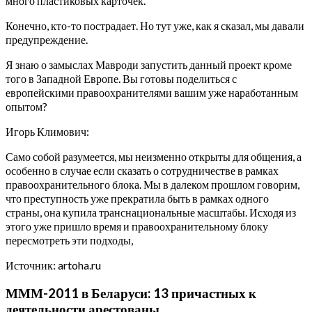
много пластиковых карточек.
Конечно, кто-то пострадает. Но тут уже, как я сказал, мы давали
предупреждение.
Я знаю о замыслах Мавроди запустить данный проект кроме
того в Западной Европе. Вы готовы поделиться с
европейскими правоохранителями вашим уже наработанным
опытом?
Игорь Климович:
Само собой разумеется, мы неизменно открыты для общения, а
особенно в случае если сказать о сотрудничестве в рамках
правоохранительного блока. Мы в далеком прошлом говорим,
что преступность уже прекратила быть в рамках одного
страны, она купила транснациональные масштабы. Исходя из
этого уже пришло время и правоохранительному блоку
пересмотреть эти подходы,
Источник: artoha.ru
МММ-2011 в Беларуси: 13 причастных к
деятельности арестованы