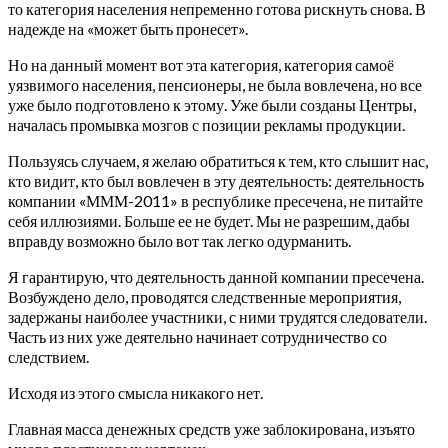
то категория населения непременно готова рискнуть снова. В
надежде на «может быть пронесет».
Но на данный момент вот эта категория, категория самоё
уязвимого населения, пенсионеры, не была вовлечена, но все
уже было подготовлено к этому. Уже были созданы Центры,
началась промывка мозгов с позиции рекламы продукции.
Пользуясь случаем, я желаю обратиться к тем, кто слышит нас,
кто видит, кто был вовлечен в эту деятельность: деятельность
компании «МММ-2011» в республике пресечена, не питайте
себя иллюзиями. Больше ее не будет. Мы не разрешим, дабы
вправду возможно было вот так легко одурманить.
Я гарантирую, что деятельность данной компании пресечена.
Возбуждено дело, проводятся следственные мероприятия,
задержаны наиболее участники, с ними трудятся следователи.
Часть из них уже деятельно начинает сотрудничество со
следствием.
Исходя из этого смысла никакого нет.
Главная масса денежных средств уже заблокирована, изъято