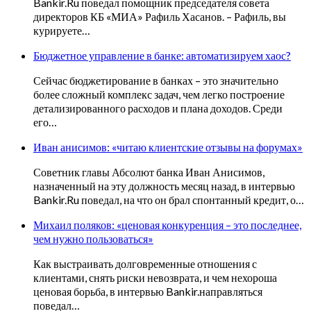
Bankir.Ru поведал помощник председателя совета
директоров КБ «МИА» Рафиль Хасанов. – Рафиль, вы
курируете…
Бюджетное управление в банке: автоматизируем хаос?
Сейчас бюджетирование в банках – это значительно
более сложный комплекс задач, чем легко построение
детализированного расходов и плана доходов. Среди
его…
Иван анисимов: «читаю клиентские отзывы на форумах»
Советник главы Абсолют банка Иван Анисимов,
назначенный на эту должность месяц назад, в интервью
Bankir.Ru поведал, на что он брал спонтанный кредит, о…
Михаил поляков: «ценовая конкуренция – это последнее,
чем нужно пользоваться»
Как выстраивать долговременные отношения с
клиентами, снять риски невозврата, и чем нехороша
ценовая борьба, в интервью Bankir.направляться
поведал…