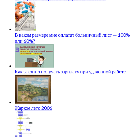
В каком размере мне оплатят больничный лист — 100%
или 60%?
Как законно получать зарплату при удаленной работе
Жаркое лето 2006