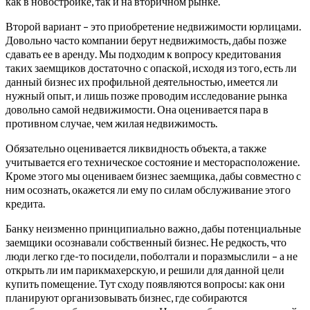
как в новостройке, так и на вторичном рынке.
Второй вариант – это приобретение недвижимости юрлицами.
Довольно часто компании берут недвижимость, дабы позже
сдавать ее в аренду. Мы подходим к вопросу кредитования
таких заемщиков достаточно с опаской, исходя из того, есть ли
данный бизнес их профильной деятельностью, имеется ли
нужный опыт, и лишь позже проводим исследование рынка
довольно самой недвижимости. Она оценивается пара в
противном случае, чем жилая недвижимость.
Обязательно оценивается ликвидность объекта, а также
учитывается его техническое состояние и месторасположение.
Кроме этого мы оцениваем бизнес заемщика, дабы совместно с
ним осознать, окажется ли ему по силам обслуживание этого
кредита.
Банку неизменно принципиально важно, дабы потенциальные
заемщики осознавали собственный бизнес. Не редкость, что
люди легко где-то посидели, поболтали и поразмыслили – а не
открыть ли им парикмахерскую, и решили для данной цели
купить помещение. Тут сходу появляются вопросы: как они
планируют организовывать бизнес, где собираются