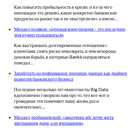
Как повысить прибыльность в кризис и из-за чего
инновации это дешево, какие конкретно банковские
продукты на рынке так и не «выстрелили», а имели…
Михаил поляков: «ценовая конкуренция – это последнее,
чем нужно пользоваться»
Как выстраивать долговременные отношения с
клиентами, снять риски невозврата, и чем нехороша
ценовая борьба, в интервью Bankir.направляться
поведал…
Заработать на информации: внешние данные как драйвер
развития банковского бизнеса
Последние несколько лет евангелисты Big Data
вдохновенно говорили нам про то, что вот-вот и
громадные эти поменяют нашу жизнь раз и
окончательно….
Михаил дробышевский: «заказчики абс хотят жить
завтрашним днем, а не вчерашним»