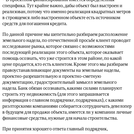
специфика. Тут крайне важно, дабы объект был выстроен и
реализован, потому что именно реализация квадратных метров
в строящемся либо выстроенном объекте есть источником
средств для погашения кредита.
По данной причине мы шепетильно разбираем расположение
земельного надела, по отечественной просьбе клиент проводит
исследование рынка, которое связано с возможностями
последующей реализации этого объекта, которое оказывает
помощь осознать, что уже строится в этом районе, по какой
цене продается, кто есть клиентом. Кроме этого мы разбираем
правоустанавливающие документы на земельные наделы,
проектно-разрешительную и проектно-сметную
документацию, градостроительный замысел земельного
надела. Банк обязан осознавать, какими силами планируют
строить эту недвижимость (для этого запрашивается
информация о главном подрядчике, подрядчиках), с какими
риэлторскими компаниями собирается сотрудничать девелопер
в будущем для продажи объекта, имеется ли у компании личные
финансовые средства, нужные для начала строительства.
При принятия хорошего ответа главный подрядчик,