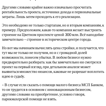
Другими словами крайне важно изначально просчитать
рентабельность проекта, источники дохода и первоначальные
затраты. Лишь затем проходить к его реализации.
Это необходимо не только стартапам, но и вторым компаниям, к
примеру. Предположим, какая-то компания желает выстроить
строение на Цветном проспекте ценой 300 млн. Всё наподобие
замечательно – строение в историческом центре города.
Но вот мы начинаем вычислять цена стройки, и получается, что
тут мы не только не получим, но и с громадной долей
возможности, понесем убытки. В любом бизнесе нужно
предварительно разбирать: как бы замечательно ни смотрелся
проект на первый взгляд, при детальном анализе может
выявиться множество нюансов, каковые не разрешат воплотить
идею в судьбу.
– В случае если сказать о помощи малого бизнеса МСП Банком,
то он трудится в основном с инновационным бизнесом,
другими словами на приобретение, условно говоря,
парикмахерской помощи не взять.