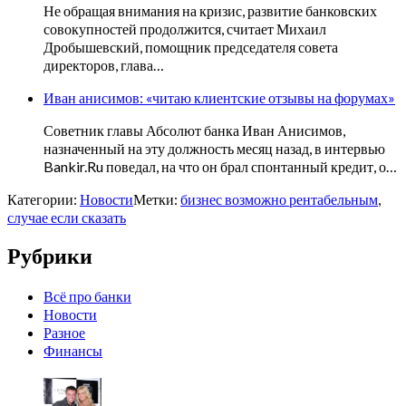
Не обращая внимания на кризис, развитие банковских
совокупностей продолжится, считает Михаил
Дробышевский, помощник председателя совета
директоров, глава…
Иван анисимов: «читаю клиентские отзывы на форумах»
Советник главы Абсолют банка Иван Анисимов,
назначенный на эту должность месяц назад, в интервью
Bankir.Ru поведал, на что он брал спонтанный кредит, о…
Категории:
Новости
Метки:
бизнес возможно рентабельным
,
случае если сказать
Рубрики
Всё про банки
Новости
Разное
Финансы