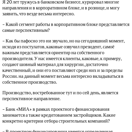
Я 20 лет тружусь в банковском бизнесе, курировал многие
направления и в корпоративном блоке, и в рознице, и могу
заявить, что везде весьма интересно.
– Какой сегмент работы в корпоративном блоке представляется
самые перспективным?
– Как бы пафосно это ни звучало, но на сегодняшний момент,
исходя из постулатов, каковые озвучил президент, самоё
важным представляется ориентир на собственного
производителя. У нас имеется клиенты, каковые, к примеру,
создают шовный материал для хирургии, достаточно
качественный, и они его поставляют среди них и за пределы
России. на данный момент весьма интересно вкладываться в
собственное производство.
Производство, востребованное тут и по сей день, является
перспективное направление.
– Банк «МИА» в рамках проектного финансирования
занимается а также кредитованием застройщиков. Какие
конкретно критерии отбора строительных компаний?
– В проектном финансировании имеется определенная