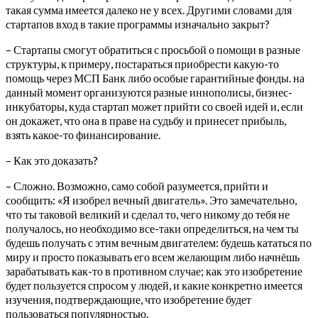
такая сумма имеется далеко не у всех. Другими словами для
стартапов вход в такие программы изначально закрыт?
– Стартапы смогут обратиться с просьбой о помощи в разные
структуры, к примеру, постараться приобрести какую-то
помощь через МСП Банк либо особые гарантийные фонды. на
данный момент организуются разные иннополисы, бизнес-
инкубаторы, куда стартап может прийти со своей идей и, если
он докажет, что она в праве на судьбу и принесет прибыль,
взять какое-то финансирование.
– Как это доказать?
– Сложно. Возможно, само собой разумеется, прийти и
сообщить: «Я изобрел вечный двигатель». Это замечательно,
что ты таковой великий и сделал то, чего никому до тебя не
получалось, но необходимо все-таки определиться, на чем ты
будешь получать с этим вечным двигателем: будешь кататься по
миру и просто показывать его всем желающим либо начнёшь
зарабатывать как-то в противном случае; как это изобретение
будет пользуется спросом у людей, и какие конкретно имеется
изучения, подтверждающие, что изобретение будет
пользоваться популярностью.