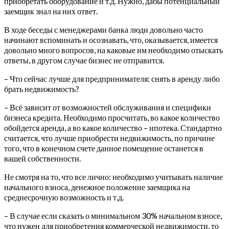
приобретать оборудование и т.д. Нужно, дабы потенциальный
заемщик знал на них ответ.
В ходе беседы с менеджерами банка люди довольно часто
начинают вспоминать и осознавать, что, оказывается, имеется
довольно много вопросов, на каковые им необходимо отыскать
ответы, в другом случае бизнес не отправится.
– Что сейчас лучше для предпринимателя: снять в аренду либо
брать недвижимость?
– Всё зависит от возможностей обслуживания и специфики
бизнеса кредита. Необходимо просчитать, во какое количество
обойдется аренда, а во какое количество – ипотека. Стандартно
считается, что лучше приобрести недвижимость, по причине
того, что в конечном счете данное помещение останется в
вашей собственности.
Не смотря на то, что все лично: необходимо учитывать наличие
начального взноса, денежное положение заемщика на
среднесрочную возможность и т.д.
– В случае если сказать о минимальном 30% начальном взносе,
что нужен для приобретения коммерческой недвижимости, то