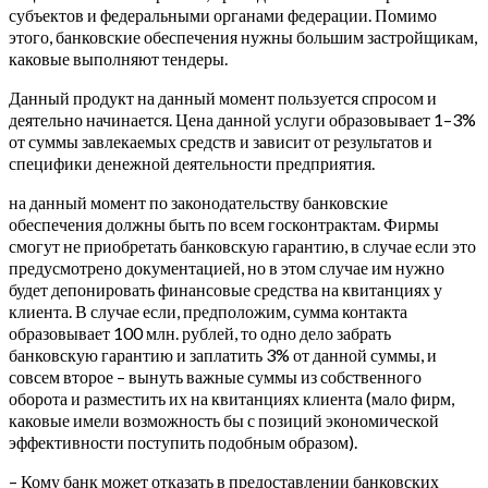
субъектов и федеральными органами федерации. Помимо
этого, банковские обеспечения нужны большим застройщикам,
каковые выполняют тендеры.
Данный продукт на данный момент пользуется спросом и
деятельно начинается. Цена данной услуги образовывает 1–3%
от суммы завлекаемых средств и зависит от результатов и
специфики денежной деятельности предприятия.
на данный момент по законодательству банковские
обеспечения должны быть по всем госконтрактам. Фирмы
смогут не приобретать банковскую гарантию, в случае если это
предусмотрено документацией, но в этом случае им нужно
будет депонировать финансовые средства на квитанциях у
клиента. В случае если, предположим, сумма контакта
образовывает 100 млн. рублей, то одно дело забрать
банковскую гарантию и заплатить 3% от данной суммы, и
совсем второе – вынуть важные суммы из собственного
оборота и разместить их на квитанциях клиента (мало фирм,
каковые имели возможность бы с позиций экономической
эффективности поступить подобным образом).
– Кому банк может отказать в предоставлении банковских