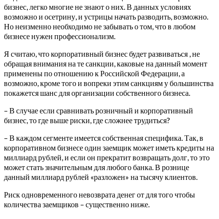
бизнес, легко многие не знают о них. В данных условиях
возможно и осетрину, и устрицы начать разводить, возможно.
Но неизменно необходимо не забывать о том, что в любом
бизнесе нужен профессионализм.
Я считаю, что корпоративный бизнес будет развиваться , не
обращая внимания на те санкции, каковые на данный момент
применены по отношению к Российской Федерации, а
возможно, кроме того и вопреки этим санкциям у большинства
покажется шанс для организации собственного бизнеса.
– В случае если сравнивать розничный и корпоративный
бизнес, то где выше риски, где сложнее трудиться?
– В каждом сегменте имеется собственная специфика. Так, в
корпоративном бизнесе один заемщик может иметь кредиты на
миллиард рублей, и если он прекратит возвращать долг, то это
может стать значительным для любого банка. В рознице
данный миллиард рублей «разложен» на тысячу клиентов.
Риск одновременного невозврата денег от для того чтобы
количества заемщиков – существенно ниже.