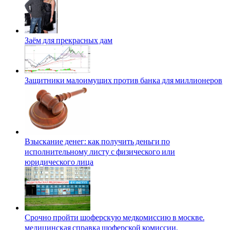
Заём для прекрасных дам
Защитники малоимущих против банка для миллионеров
Взыскание денег: как получить деньги по
исполнительному листу с физического или
юридического лица
Срочно пройти шоферскую медкомиссию в москве.
медицинская справка шоферской комиссии.