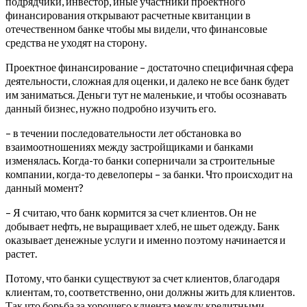
подрядчики, инвестор, иные участники проектного
финансирования открывают расчетные квитанции в
отечественном банке чтобы мы видели, что финансовые
средства не уходят на сторону.
Проектное финансирование – достаточно специфичная сфера
деятельности, сложная для оценки, и далеко не все банк будет
им заниматься. Деньги тут не маленькие, и чтобы осознавать
данный бизнес, нужно подробно изучить его.
– в течении последовательности лет обстановка во
взаимоотношениях между застройщиками и банками
изменялась. Когда-то банки соперничали за строительные
компании, когда-то девелоперы – за банки. Что происходит на
данный момент?
– Я считаю, что банк кормится за счет клиентов. Он не
добывает нефть, не выращивает хлеб, не шьет одежду. Банк
оказывает денежные услуги и именно поэтому начинается и
растет.
Потому, что банки существуют за счет клиентов, благодаря
клиентам, то, соответственно, они должны жить для клиентов.
Так что борьба за хорошего клиента между кредитными