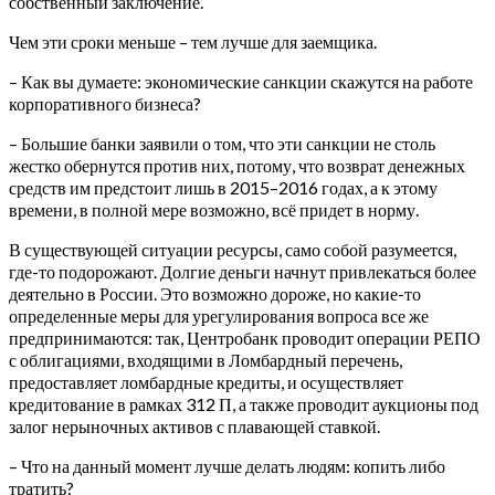
собственный заключение.
Чем эти сроки меньше – тем лучше для заемщика.
– Как вы думаете: экономические санкции скажутся на работе
корпоративного бизнеса?
– Большие банки заявили о том, что эти санкции не столь
жестко обернутся против них, потому, что возврат денежных
средств им предстоит лишь в 2015–2016 годах, а к этому
времени, в полной мере возможно, всё придет в норму.
В существующей ситуации ресурсы, само собой разумеется,
где-то подорожают. Долгие деньги начнут привлекаться более
деятельно в России. Это возможно дороже, но какие-то
определенные меры для урегулирования вопроса все же
предпринимаются: так, Центробанк проводит операции РЕПО
с облигациями, входящими в Ломбардный перечень,
предоставляет ломбардные кредиты, и осуществляет
кредитование в рамках 312 П, а также проводит аукционы под
залог нерыночных активов с плавающей ставкой.
– Что на данный момент лучше делать людям: копить либо
тратить?