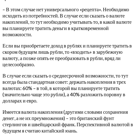
– В этом случае нет универсального «рецепта». Необходимо
исходить из потребностей. В случае если сказать о валюте
накоплений, то тут необходимо учитывать то, в какой валюте
вы планируете тратить деньги в кратковременной
возможности.
Если вы приобретаете доход в рублях и планируете тратить в
скором будущем лишь рубли, то «входить» в зарубежную
валюту, а позже опять ее преобразовать в рубли, вряд ли
целесообразно.
В случае если сказать о среднесрочной возможности, то тут
всегда была стандартная совет: держать накопления в трех
валютах: 60% – в той, в которой вы планируете тратить
(значительно чаще это рубли), а 40% разложить поровну в
долларах и евро.
Имеется валюта накопления (другими словами сохранения
денег, а не их преумножения) – это британский фунт
стерлингов и швейцарский франк. Перспективной валютой в
будущем я считаю китайский юань.