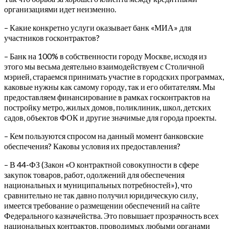
организациями идет неизменно.
– Какие конкретно услуги оказывает банк «МИА» для
участников госконтрактов?
– Банк на 100% в собственности городу Москве, исходя из
этого мы весьма деятельно взаимодействуем с Столичной
мэрией, стараемся принимать участие в городских программах,
каковые нужны как самому городу, так и его обитателям. Мы
предоставляем финансирование в рамках госконтрактов на
постройку метро, жилых домов, поликлиник, школ, детских
садов, объектов ФОК и другие значимые для города проекты.
– Кем пользуются спросом на данный момент банковские
обеспечения? Каковы условия их предоставления?
– В 44-ФЗ (Закон «О контрактной совокупности в сфере
закупок товаров, работ, одолжений для обеспечения
национальных и муниципальных потребностей»), что
сравнительно не так давно получил юридическую силу,
имеется требование о размещении обеспечений на сайте
Федерального казначейства. Это повышает прозрачность всех
национальных контрактов, проводимых любыми органами