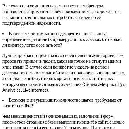
В случае если компания не есть известным брендом,
направляться применять любую возможность для доставки в
сознание потенциальных потребителей идей об ее
подтвержденной надежности.
В случае если компания ведет деятельность лишь в
определенном регионе (к примеру, лишь в Химках), то может
ли визитёр легко осознать это?
Лучше прекрасно трудиться со своей целевой аудиторией, чем
пробовать привлечь людей, каковые точно не станут вашими
клиентами. В случае если конкретно указать на регион
деятельности, то местные обитатели положительно оценят это,
а остальные не будут терять время и искажать статистику,
которую вы станете снимать со счетчика (Яндекс.Метрика, Гугл
Analytics, LiveInternet).
Возможно ли уменьшить количество шагов, требуемых от
визитёра сайта?
Чем меньше действий (кликов мышью, заполнений форм,
просмотров страниц) обязан выполнить визитёр сайта с целью
достижения цели (и его, и вашей), тем лучше. Ни за что не