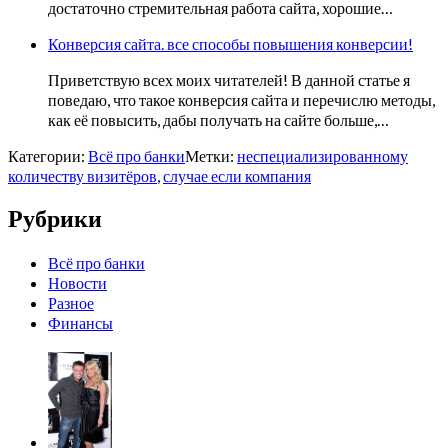
достаточно стремительная работа сайта, хорошие…
Конверсия сайта. все способы повышения конверсии!
Приветствую всех моих читателей! В данной статье я
поведаю, что такое конверсия сайта и перечислю методы,
как её повысить, дабы получать на сайте больше,…
Категории:
Всё про банки
Метки:
неспециализированному
количеству визитёров
,
случае если компания
Рубрики
Всё про банки
Новости
Разное
Финансы