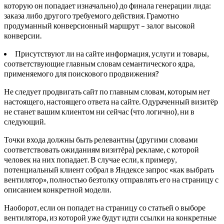
которую он попадает изначально) до финала генерации лида:
заказа либо другого требуемого действия. Грамотно
продуманный конверсионный маршрут – залог высокой
конверсии.
Присутствуют ли на сайте информация, услуги и товары,
соответствующие главным словам семантического ядра,
применяемого для поискового продвижения?
Не следует продвигать сайт по главным словам, которым нет
настоящего, настоящего ответа на сайте. Одураченный визитёр
не станет вашим клиентом ни сейчас (что логично), ни в
следующий.
Точки входа должны быть релевантны (другими словами
соответствовать ожиданиям визитёра) рекламе, с которой
человек на них попадает. В случае если, к примеру,
потенциальный клиент собрал в Яндексе запрос «как выбрать
вентилятор», полностью безтолку отправлять его на страницу с
описанием конкретной модели.
Наоборот, если он попадет на страницу со статьей о выборе
вентилятора, из которой уже будут идти ссылки на конкретные