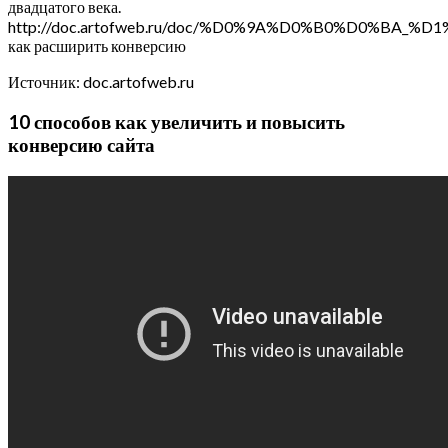
двадцатого века.
http://doc.artofweb.ru/doc/%D0%9A%D0%B0%D0
как расширить конверсию
Источник: doc.artofweb.ru
10 способов как увеличить и повысить
конверсию сайта