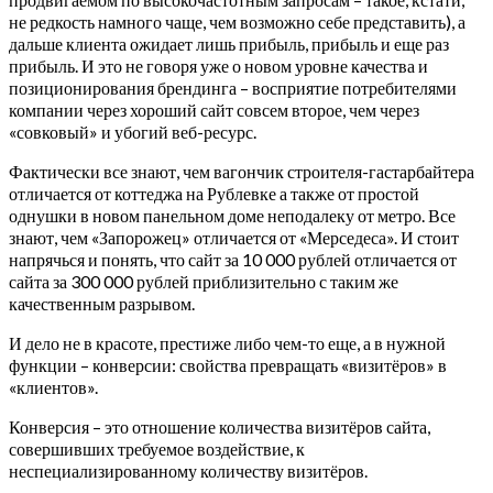
не редкость намного чаще, чем возможно себе представить), а
дальше клиента ожидает лишь прибыль, прибыль и еще раз
прибыль. И это не говоря уже о новом уровне качества и
позиционирования брендинга – восприятие потребителями
компании через хороший сайт совсем второе, чем через
«совковый» и убогий веб-ресурс.
Фактически все знают, чем вагончик строителя-гастарбайтера
отличается от коттеджа на Рублевке а также от простой
однушки в новом панельном доме неподалеку от метро. Все
знают, чем «Запорожец» отличается от «Мерседеса». И стоит
напрячься и понять, что сайт за 10 000 рублей отличается от
сайта за 300 000 рублей приблизительно с таким же
качественным разрывом.
И дело не в красоте, престиже либо чем-то еще, а в нужной
функции – конверсии: свойства превращать «визитёров» в
«клиентов».
Конверсия – это отношение количества визитёров сайта,
совершивших требуемое воздействие, к
неспециализированному количеству визитёров.