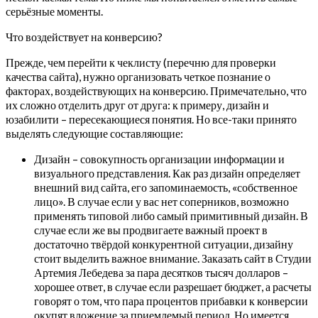
серьёзные моменты.
Что воздействует на конверсию?
Прежде, чем перейти к чеклисту (перечню для проверки
качества сайта), нужно организовать четкое познание о
факторах, воздействующих на конверсию. Примечательно, что
их сложно отделить друг от друга: к примеру, дизайн и
юзабилити – пересекающиеся понятия. Но все-таки принято
выделять следующие составляющие:
Дизайн – совокупность организации информации и
визуального представления. Как раз дизайн определяет
внешний вид сайта, его запоминаемость, «собственное
лицо». В случае если у вас нет соперников, возможно
применять типовой либо самый примитивный дизайн. В
случае если же вы продвигаете важный проект в
достаточно твёрдой конкурентной ситуации, дизайну
стоит выделить важное внимание. Заказать сайт в Студии
Артемия Лебедева за пара десятков тысяч долларов –
хорошее ответ, в случае если разрешает бюджет, а расчеты
говорят о том, что пара процентов прибавки к конверсии
окупят вложение за приемлемый период. Но имеется