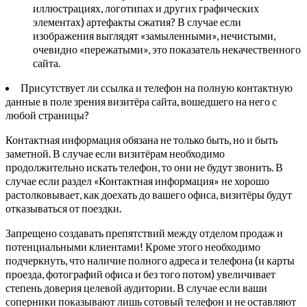
иллюстрациях, логотипах и других графических
элементах) артефакты сжатия? В случае если
изображения выглядят «замыленными», нечистыми,
очевидно «пережатыми», это показатель некачественного
сайта.
Присутствует ли ссылка и телефон на полную контактную
данные в поле зрения визитёра сайта, вошедшего на него с
любой страницы?
Контактная информация обязана не только быть, но и быть
заметной. В случае если визитёрам необходимо
продолжительно искать телефон, то они не будут звонить. В
случае если раздел «Контактная информация» не хорошо
растолковывает, как доехать до вашего офиса, визитёры будут
отказываться от поездки.
Запрещено создавать препятствий между отделом продаж и
потенциальными клиентами! Кроме этого необходимо
подчеркнуть, что наличие полного адреса и телефона (и карты
проезда, фотографий офиса и без того потом) увеличивает
степень доверия целевой аудитории. В случае если ваши
соперники показывают лишь сотовый телефон и не оставляют