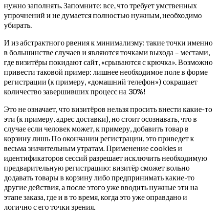
нужно заполнять. Запомните: все, что требует умственных
упрочнений и не думается полностью нужным, необходимо
убирать.
И из абстрактного рвения к минимализму: такие точки именно
в большинстве случаев и являются точками выхода – местами,
где визитёры покидают сайт, «срываются с крючка». Возможно
привести таковой пример: лишнее необходимое поле в форме
регистрации (к примеру, «домашний телефон») сокращает
количество завершивших процесс на 30%!
Это не означает, что визитёров нельзя просить внести какие-то
эти (к примеру, адрес доставки), но стоит осознавать, что в
случае если человек может, к примеру, добавить товар в
корзину лишь По окончании регистрации, это приведет к
весьма значительным утратам. Применение cookies и
идентификаторов сессий разрешает исключить необходимую
предварительную регистрацию: визитёр сможет вольно
додавать товары в корзину либо предпринимать какие-то
другие действия, а после этого уже вводить нужные эти на
этапе заказа, где и в то время, когда это уже оправдано и
логично с его точки зрения.