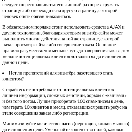
следует «переспрашивать» его, лишний раз перезагружать
страницу либо переходить на другую страницу, с которой
человек опять обязан знакомиться.
В обязательном порядке стоит использовать средства AJAX и
другие технологии, благодаря которым визитёр сайта может
выполнить многие действия на той же странице, с которой
начал просмотр сайта либо совершение заказа. Основное
правило разумеется: чем меньше путь до завершения заказа, тем
меньше потенциальных клиентов «отвалится» до исполнения
данной цели.
Нет ли препятствий для визитёра, захотевшего стать
клиентом?
Старайтесь не потребовать от потенциальных клиентов
лишней информации, сложных действий, борьбы с «капчами»
и без того потом. Лучше приобретать 100 спам-писем в день,
чем терять 10 клиентов в месяц, отказавшихся решать ребус на
этапе совершения заказа либо регистрации.
Минимизируйте количество шагов (переходов, кликов мышью)
до исполнения цели. Уменьшайте количество полей, каковые