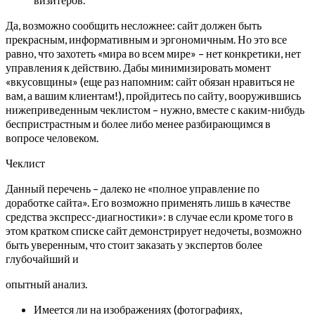
Да, возможно сообщить несложнее: сайт должен быть
прекрасным, информативным и эргономичным. Но это все
равно, что захотеть «мира во всем мире» – нет конкретики, нет
управления к действию. Дабы минимизировать момент
«вкусовщины» (еще раз напомним: сайт обязан нравиться не
вам, а вашим клиентам!), пройдитесь по сайту, вооружившись
нижеприведенным чеклистом – нужно, вместе с каким-нибудь
беспристрастным и более либо менее разбирающимся в
вопросе человеком.
Чеклист
Данный перечень – далеко не «полное управление по
доработке сайта». Его возможно применять лишь в качестве
средства экспресс-диагностики»: в случае если кроме того в
этом кратком списке сайт демонстрирует недочеты, возможно
быть уверенным, что стоит заказать у экспертов более
глубочайший и
опытный анализ.
Имеется ли на изображениях (фотографиях,