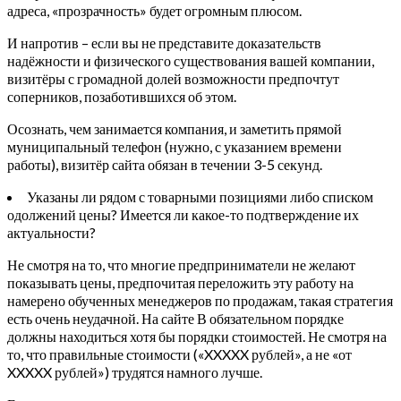
адреса, «прозрачность» будет огромным плюсом.
И напротив – если вы не представите доказательств
надёжности и физического существования вашей компании,
визитёры с громадной долей возможности предпочтут
соперников, позаботившихся об этом.
Осознать, чем занимается компания, и заметить прямой
муниципальный телефон (нужно, с указанием времени
работы), визитёр сайта обязан в течении 3-5 секунд.
Указаны ли рядом с товарными позициями либо списком
одолжений цены? Имеется ли какое-то подтверждение их
актуальности?
Не смотря на то, что многие предприниматели не желают
показывать цены, предпочитая переложить эту работу на
намерено обученных менеджеров по продажам, такая стратегия
есть очень неудачной. На сайте В обязательном порядке
должны находиться хотя бы порядки стоимостей. Не смотря на
то, что правильные стоимости («XXXXX рублей», а не «от
XXXXX рублей») трудятся намного лучше.