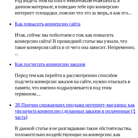
Рад видеть тебя на блоге WebMasterMaksim.ru. в
данном материале, я поведаю тебе про конверсию
интернет-площадки, поясню что это за зверь, и как его…
Как повысить конверсию сайта
Итак, сейчас мы поболтаем о том, как повысить
конверсию сайта! В прошедшей статье мы узнали, что
такое конверсия сайта и от чего она зависит. Непременно,
…
Как посчитать конверсию заказов
Перед тем как перейти к рассмотрению способов
подсчета конверсии заказов на сайте, нужно отыскать в
памяти, что именно подразумевается под этим
термином….
35 Причин снижающих продажи интернет-магазина: как
увеличить конверсию сделанных заказов в оплаченные (1
часть)
В данной статье я не разглядываю такие обстоятельства,
положительно воздействующие на конверсию, как