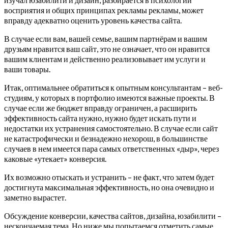
восприятия и общих принципах рекламы рекламы, может
вправду адекватно оценить уровень качества сайта.
В случае если вам, вашей семье, вашим партнёрам и вашим
друзьям нравится ваш сайт, это не означает, что он нравится
вашим клиентам и действенно реализовывает им услуги и
ваши товары.
Итак, оптимальнее обратиться к опытным консультантам – веб-
студиям, у которых в портфолио имеются важные проекты. В
случае если же бюджет вправду ограничен, а расширить
эффективность сайта нужно, нужно будет искать пути и
недостатки их устранения самостоятельно. В случае если сайт
не катастрофически и безнадежно нехорош, в большинстве
случаев в нем имеется пара самых ответственных «дыр», через
каковые «утекает» конверсия.
Их возможно отыскать и устранить – не факт, что затем будет
достигнута максимальная эффективность, но она очевидно и
заметно вырастет.
Обсуждение конверсии, качества сайтов, дизайна, юзабилити –
нескончаемая тема. Но ниже мы попытаемся отметить самые