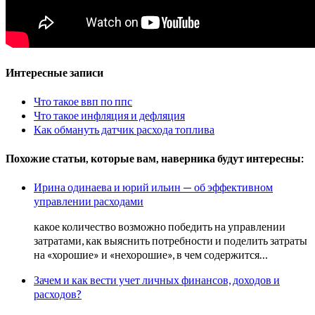
Интересные записи
Что такое ввп по ппс
Что такое инфляция и дефляция
Как обмануть датчик расхода топлива
Похожие статьи, которые вам, наверника будут интересны:
Ирина одинаева и юрий ильин — об эффективном
управлении расходами
какое количество возможно победить на управлении
затратами, как выяснить потребности и поделить затраты
на «хорошие» и «нехорошие», в чем содержится…
Зачем и как вести учет личных финансов, доходов и
расходов?