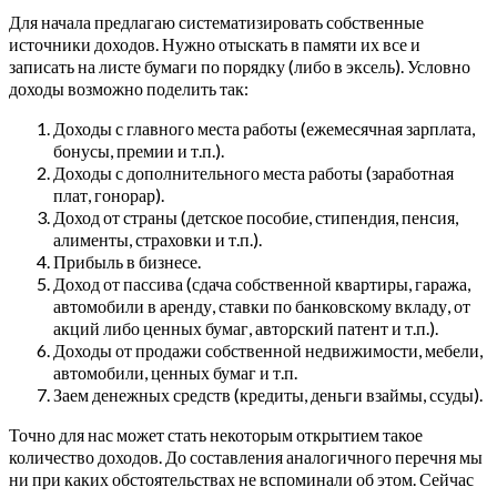
Для начала предлагаю систематизировать собственные
источники доходов. Нужно отыскать в памяти их все и
записать на листе бумаги по порядку (либо в эксель). Условно
доходы возможно поделить так:
Доходы с главного места работы (ежемесячная зарплата,
бонусы, премии и т.п.).
Доходы с дополнительного места работы (заработная
плат, гонорар).
Доход от страны (детское пособие, стипендия, пенсия,
алименты, страховки и т.п.).
Прибыль в бизнесе.
Доход от пассива (сдача собственной квартиры, гаража,
автомобили в аренду, ставки по банковскому вкладу, от
акций либо ценных бумаг, авторский патент и т.п.).
Доходы от продажи собственной недвижимости, мебели,
автомобили, ценных бумаг и т.п.
Заем денежных средств (кредиты, деньги взаймы, ссуды).
Точно для нас может стать некоторым открытием такое
количество доходов. До составления аналогичного перечня мы
ни при каких обстоятельствах не вспоминали об этом. Сейчас