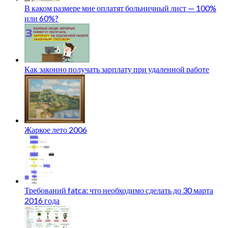
В каком размере мне оплатят больничный лист — 100%
или 60%?
Как законно получать зарплату при удаленной работе
Жаркое лето 2006
Требований fatca: что необходимо сделать до 30 марта
2016 года