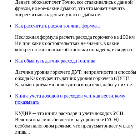
Деньги обожают счет Точно, все сталкивались с данной
фразой, но кое-какие думают, это что может значить
«пересчитывать деньги у кассы, дабы не…
Как рассчитать расход топлива формула
Несложная формула расчета расхода горючего на 100 км
Ни при каких обстоятельствах не знаешь, в какие
конкретно жизненные обстановки попадешь, исходя из…
Как обмануть датчик расхода топлива
Датчики уровня горючего ДУТ: неприятности и способы
обхода Как одурачить датчик уровня горючего (ДУТ)?
Какими приёмами пользуются водители, дабы у них не…
Книга учета доходов и расходов усн. как вести, кому
показывать
КУДИР — это книга расходов и учёта доходов УСН.
Ведется она лишь бизнесом на упрощенке (УСН) —
особом налоговом режиме, что предусматривает уплату
лишь…