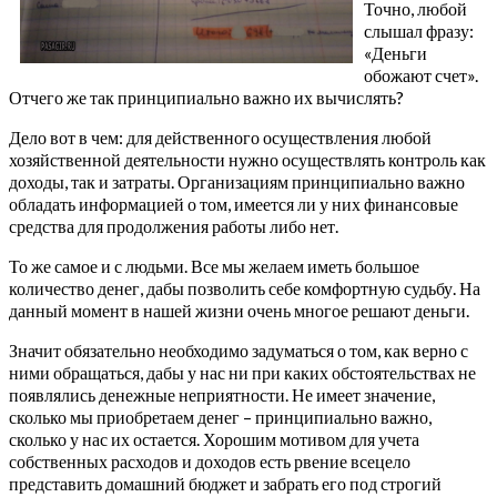
Точно, любой
слышал фразу:
«Деньги
обожают счет».
Отчего же так принципиально важно их вычислять?
Дело вот в чем: для действенного осуществления любой
хозяйственной деятельности нужно осуществлять контроль как
доходы, так и затраты. Организациям принципиально важно
обладать информацией о том, имеется ли у них финансовые
средства для продолжения работы либо нет.
То же самое и с людьми. Все мы желаем иметь большое
количество денег, дабы позволить себе комфортную судьбу. На
данный момент в нашей жизни очень многое решают деньги.
Значит обязательно необходимо задуматься о том, как верно с
ними обращаться, дабы у нас ни при каких обстоятельствах не
появлялись денежные неприятности. Не имеет значение,
сколько мы приобретаем денег – принципиально важно,
сколько у нас их остается. Хорошим мотивом для учета
собственных расходов и доходов есть рвение всецело
представить домашний бюджет и забрать его под строгий