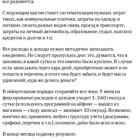
все разумеется.
Следующим шагом станет систематизация нужных затрат
таких, как коммунальные платежи, затраты на одежду и
питание, оплата разных видов связи, проезд в транспорте,
затраты на личный автомобиль, образование, отдых, выплата
кредитов и долгов и т.п.
Все расходы и доходы нужно методично записывать
ежедневно. Не следует пропускать дни: это, думается, что я
запомню, в какой сутки и что именно было куплено. В случае
если записывать через пара дней, приобретение может и не
попасть в перечень, в итоге она будет забыта, и будет масса
удивлений, куда же делись деньги?
В обязательном порядке сохраняйте все чеки. У меня на
фиксирование расходов и доходов уходит 1-3 60 секунд в
сутки (я пользуюсь программой на айфоне — вышел из
магазина — сходу записал — занимает 10 секунд). Возможно,
конечно же, применять любую структуру учета (диаграммы,
графики, перечни и т.п.), основное, дабы было ясно и ясно.
В конце месяца подвожу результат.