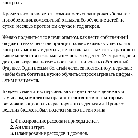
контроль.
Кроме этого появляется возможность спланировать большие
приобретения, комфортный отдых либо обучение детей на
сутки, месяц, в противном случае и год вперед.
Желаю поделиться со всеми опытом, как вести собственный
бюджет и из-за чего так принципиально важно осуществлять
контроль расходы и доходы, т.е. осознавать, на что ты тратишь и
какое количество, сколько затем остается денег. Учет расходов и
доходов разрешит возможность запланировать собственный
будущее.
Один весьма богатый человек постоянно утверждал:
«дабы быть богатым, нужно обучиться просматривать цифры».
Этим и займемся.
Бюджет семьи либо персональный будет неким денежным
замыслом, комплектом правил, в соответствии с которому
возможно рационально распоряжаться деньгами. Процесс
ведения бюджета был поделен мною на три этапа:
Фиксирование расхода и прихода денег.
Анализ затрат.
Планирование расходов и доходов.