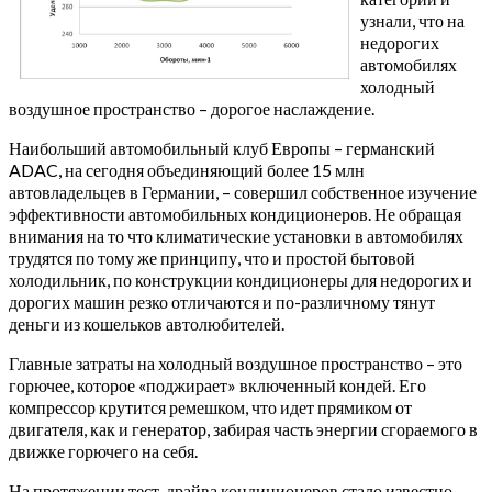
узнали, что на
недорогих
автомобилях
холодный
воздушное пространство – дорогое наслаждение.
Наибольший автомобильный клуб Европы – германский
ADAC, на сегодня объединяющий более 15 млн
автовладельцев в Германии, – совершил собственное изучение
эффективности автомобильных кондиционеров. Не обращая
внимания на то что климатические установки в автомобилях
трудятся по тому же принципу, что и простой бытовой
холодильник, по конструкции кондиционеры для недорогих и
дорогих машин резко отличаются и по-различному тянут
деньги из кошельков автолюбителей.
Главные затраты на холодный воздушное пространство – это
горючее, которое «поджирает» включенный кондей. Его
компрессор крутится ремешком, что идет прямиком от
двигателя, как и генератор, забирая часть энергии сгораемого в
движке горючего на себя.
На протяжении тест-драйва кондиционеров стало известно,