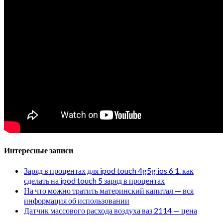
Интересные записи
Заряд в процентах для ipod touch 4g5g ios 6 1. как
сделать на ipod touch 5 заряд в процентах
На что можно тратить материнский капитал — вся
информация об использовании
Датчик массового расхода воздуха ваз 2114 — цена