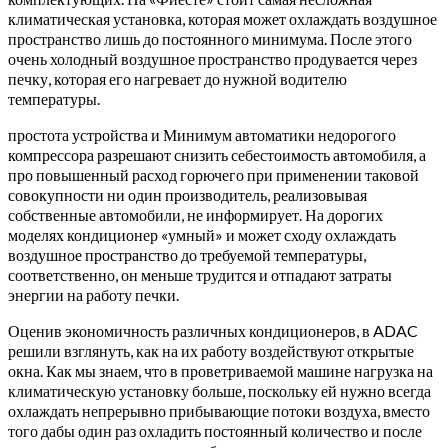
климатическая установка, которая может охлаждать воздушное
пространство лишь до постоянного минимума. После этого
очень холодный воздушное пространство продувается через
печку, которая его нагревает до нужной водителю
температуры.
простота устройства и Минимум автоматики недорогого
компрессора разрешают снизить себестоимость автомобиля, а
про повышенный расход горючего при применении таковой
совокупности ни один производитель, реализовывая
собственные автомобили, не информирует. На дорогих
моделях кондиционер «умный» и может сходу охлаждать
воздушное пространство до требуемой температуры,
соответственно, он меньше трудится и отпадают затраты
энергии на работу печки.
Оценив экономичность различных кондиционеров, в ADAC
решили взглянуть, как на их работу воздействуют открытые
окна. Как мы знаем, что в проветриваемой машине нагрузка на
климатическую установку больше, поскольку ей нужно всегда
охлаждать непрерывно прибывающие потоки воздуха, вместо
того дабы один раз охладить постоянный количество и после