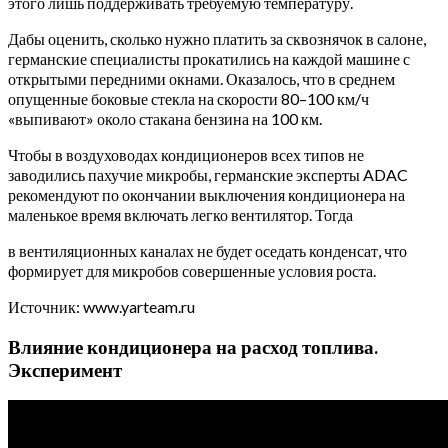
этого лишь поддерживать требуемую температуру.
Дабы оценить, сколько нужно платить за сквознячок в салоне,
германские специалисты прокатились на каждой машине с
открытыми передними окнами. Оказалось, что в среднем
опущенные боковые стекла на скорости 80–100 км/ч
«выпивают» около стакана бензина на 100 км.
Чтобы в воздуховодах кондиционеров всех типов не
заводились пахучие микробы, германские эксперты ADAC
рекомендуют по окончании выключения кондиционера на
маленькое время включать легко вентилятор. Тогда
в вентиляционных каналах не будет оседать конденсат, что
формирует для микробов совершенные условия роста.
Источник: www.yarteam.ru
Влияние кондиционера на расход топлива.
Эксперимент