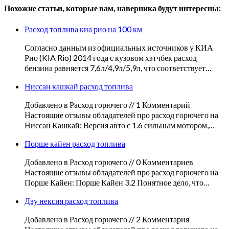
Похожие статьи, которые вам, наверника будут интересны:
Расход топлива киа рио на 100 км
Согласно данным из официальных источников у КИА
Рио (KIA Rio) 2014 года с кузовом хэтчбек расход
бензина равняется 7,6л/4,9л/5,9л, что соответствует…
Ниссан кашкай расход топлива
Добавлено в Расход горючего // 1 Комментарий
Настоящие отзывы обладателей про расход горючего на
Ниссан Кашкай: Версия авто с 1.6 сильным мотором,…
Порше кайен расход топлива
Добавлено в Расход горючего // 0 Комментариев
Настоящие отзывы обладателей про расход горючего на
Порше Кайен: Порше Кайен 3.2 Понятное дело, что…
Дэу нексия расход топлива
Добавлено в Расход горючего // 2 Комментария