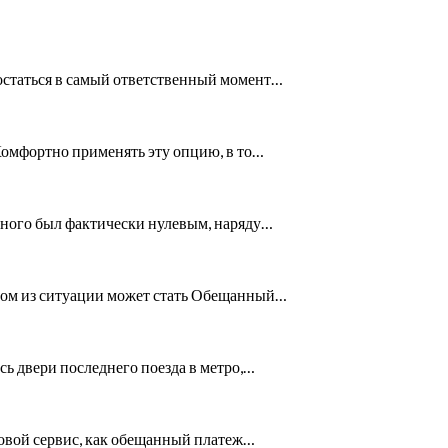
 остаться в самый ответственный момент…
Комфортно применять эту опцию, в то…
анного был фактически нулевым, наряду…
дом из ситуации может стать Обещанный…
сь двери последнего поезда в метро,…
ковой сервис, как обещанный платеж…