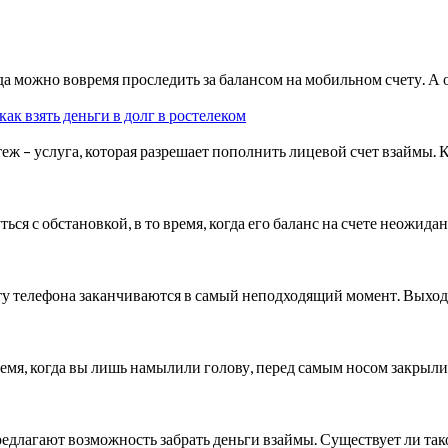
да можно вовремя проследить за балансом на мобильном счету. А
ак взять деньги в долг в ростелеком
ж – услуга, которая разрешает пополнить лицевой счет взаймы. 
ся с обстановкой, в то время, когда его баланс на счете неожид
ету телефона заканчиваются в самый неподходящий момент. Выхо
ремя, когда вы лишь намылили голову, перед самым носом закрыли
едлагают возможность забрать деньги взаймы. Существует ли та