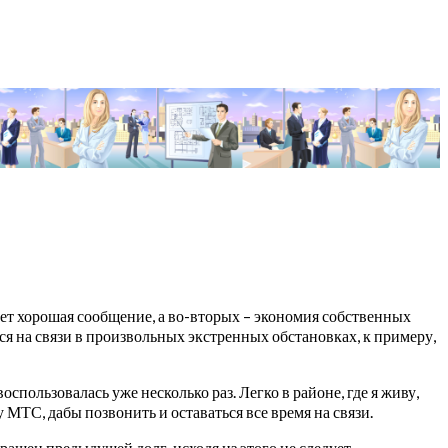
ет хорошая сообщение, а во-вторых – экономия собственных
лся на связи в произвольных экстренных обстановках, к примеру,
спользовалась уже несколько раз. Легко в районе, где я живу,
 МТС, дабы позвонить и оставаться все время на связи.
вращен предыдущей долг, исходя из этого не следует